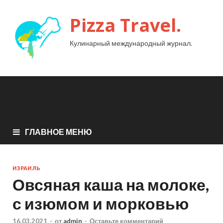
Pizza Travel.
Кулинарный международный журнал.
ГЛАВНОЕ МЕНЮ
ИЗРАИЛЬ
Овсяная каша на молоке,
с изюмом и морковью
16.03.2021
-
от
admin
-
Оставьте комментарий