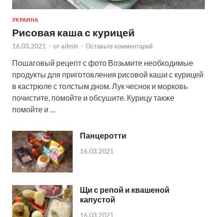
УКРАИНА
Рисовая каша с курицей
16.03.2021
-
от
admin
-
Оставьте комментарий
Пошаговый рецепт с фото Возьмите необходимые
продукты для приготовления рисовой каши с курицей
в кастрюле с толстым дном. Лук чеснок и морковь
почистите, помойте и обсушите. Курицу также
помойте и …
Панцеротти
16.03.2021
Щи с репой и квашеной
капустой
16.03.2021