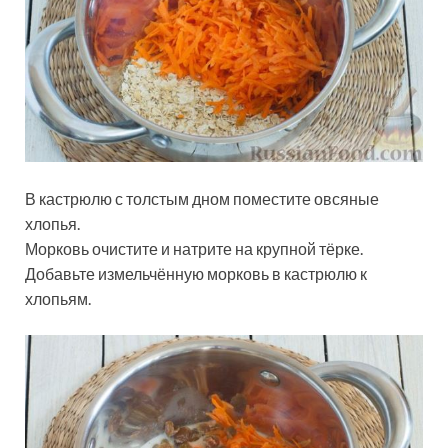
В кастрюлю с толстым дном поместите овсяные
хлопья.
Морковь очистите и натрите на крупной тёрке.
Добавьте измельчённую морковь в кастрюлю к
хлопьям.