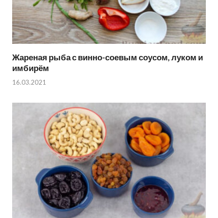
Жареная рыба с винно-соевым соусом, луком и
имбирём
16.03.2021