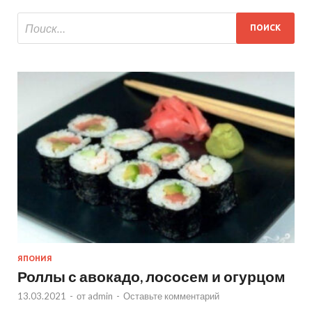
ЯПОНИЯ
Роллы с авокадо, лососем и огурцом
13.03.2021
-
от
admin
-
Оставьте комментарий