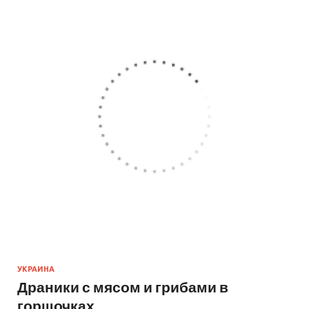
УКРАИНА
Драники с мясом и грибами в
горшочках