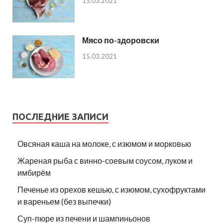
15.03.2021
Мясо по-здоровски
15.03.2021
ПОСЛЕДНИЕ ЗАПИСИ
Овсяная каша на молоке, с изюмом и морковью
Жареная рыба с винно-соевым соусом, луком и
имбирём
Печенье из орехов кешью, с изюмом, сухофруктами
и вареньем (без выпечки)
Суп-пюре из печени и шампиньонов