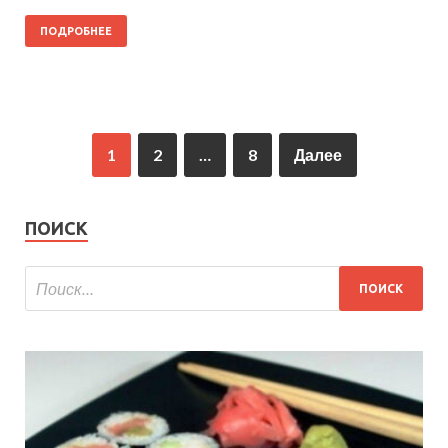
ПОДРОБНЕЕ
1
2
…
8
Далее
ПОИСК