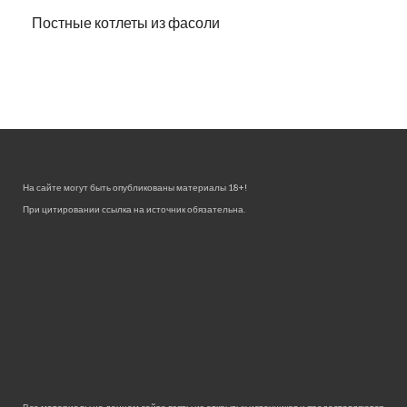
Постные котлеты из фасоли
На сайте могут быть опубликованы материалы 18+!
При цитировании ссылка на источник обязательна.