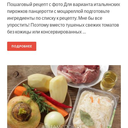
Пошаговый рецепт с фото Для варианта итальянских
пирожков панцеротти с моцареллой подготовьте
ингредиенты по списку к рецепту. Мне бы все
упростить! Поэтому вместо тушеных свежих томатов
без кожицы или консервированных …
ПОДРОБНЕЕ