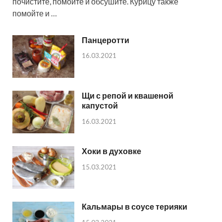
почистите, помойте и обсушите. Курицу также
помойте и …
Панцеротти
16.03.2021
Щи с репой и квашеной
капустой
16.03.2021
Хоки в духовке
15.03.2021
Кальмары в соусе терияки