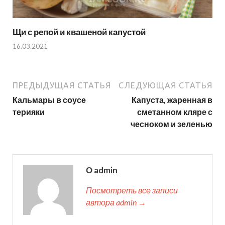
Щи с репой и квашеной капустой
16.03.2021
ПРЕДЫДУЩАЯ СТАТЬЯ
СЛЕДУЮЩАЯ СТАТЬЯ
Кальмары в соусе
Капуста, жаренная в
терияки
сметанном кляре с
чесноком и зеленью
О admin
Посмотреть все записи
автора admin →