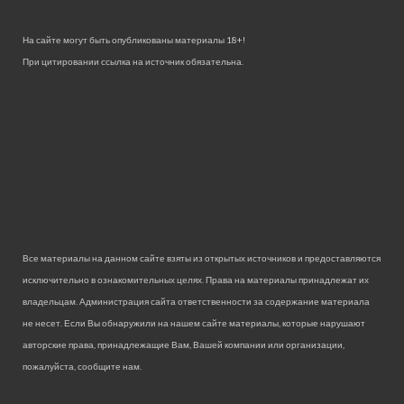
На сайте могут быть опубликованы материалы 18+!
При цитировании ссылка на источник обязательна.
Все материалы на данном сайте взяты из открытых источников и предоставляются
исключительно в ознакомительных целях. Права на материалы принадлежат их
владельцам. Администрация сайта ответственности за содержание материала
не несет. Если Вы обнаружили на нашем сайте материалы, которые нарушают
авторские права, принадлежащие Вам, Вашей компании или организации,
пожалуйста, сообщите нам.