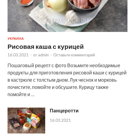
УКРАИНА
Рисовая каша с курицей
16.03.2021
-
от
admin
-
Оставьте комментарий
Пошаговый рецепт с фото Возьмите необходимые
продукты для приготовления рисовой каши с курицей
в кастрюле с толстым дном. Лук чеснок и морковь
почистите, помойте и обсушите. Курицу также
помойте и …
Панцеротти
16.03.2021