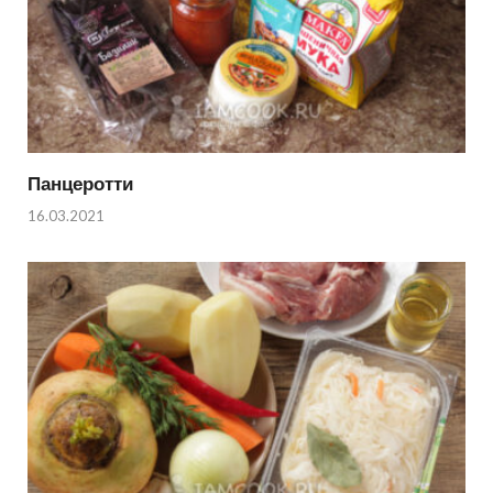
Панцеротти
16.03.2021