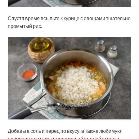
Спустя время всыпьте к курице с овощами тщательно
промытый рис.
Добавьте соль и перец по вкусу, а также любимую
приправу для птицы, перемешайте, влейте воды,