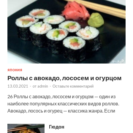
ЯПОНИЯ
Роллы с авокадо, лососем и огурцом
13.03.2021
-
от
admin
-
Оставьте комментарий
26 Роллы с авокадо, лососем и огурцом — один из
наиболее популярных классических видов роллов.
Авокадо, лосось и огурец — классика жанра. Если
Гюдон