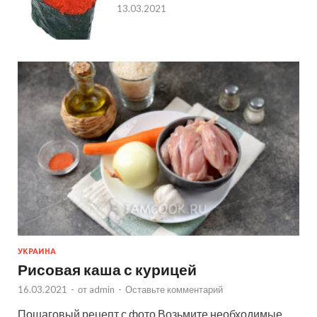
13.03.2021
УКРАИНА
Рисовая каша с курицей
16.03.2021
-
от
admin
-
Оставьте комментарий
Пошаговый рецепт с фото Возьмите необходимые