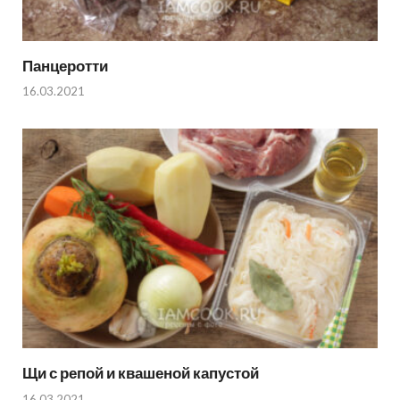
Панцеротти
16.03.2021
Щи с репой и квашеной капустой
16.03.2021