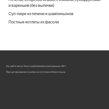
и вареньем (без выпечки)
Суп-пюре из печени и шампиньонов
Постные котлеты из фасоли
На сайте могут быть опубликованы материалы 18+!
При цитировании ссылка на источник обязательна.