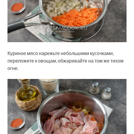
Куриное мясо нарежьте небольшими кусочками,
переложите к овощам, обжаривайте на том же тихом
огне.