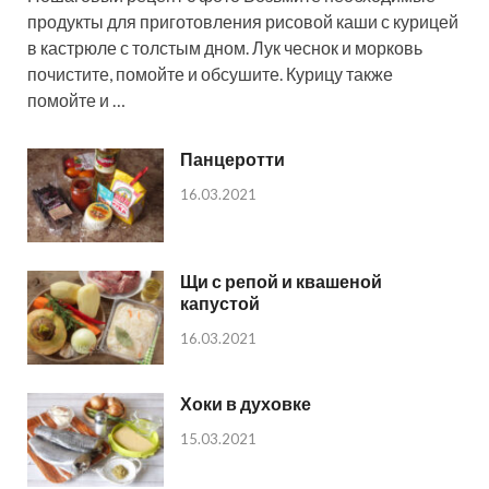
продукты для приготовления рисовой каши с курицей
в кастрюле с толстым дном. Лук чеснок и морковь
почистите, помойте и обсушите. Курицу также
помойте и …
Панцеротти
16.03.2021
Щи с репой и квашеной
капустой
16.03.2021
Хоки в духовке
15.03.2021