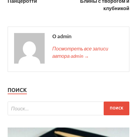
Панцеротти
Блины с творогом и
клубникой
О admin
Посмотреть все записи
автора admin →
ПОИСК