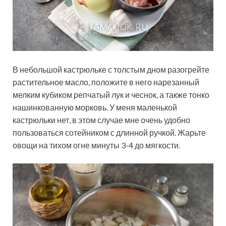
В небольшой кастрюльке с толстым дном разогрейте
растительное масло, положите в него нарезанный
мелким кубиком репчатый лук и чеснок, а также тонко
нашинкованную морковь. У меня маленькой
кастрюльки нет, в этом случае мне очень удобно
пользоваться сотейником с длинной ручкой. Жарьте
овощи на тихом огне минуты 3-4 до мягкости.