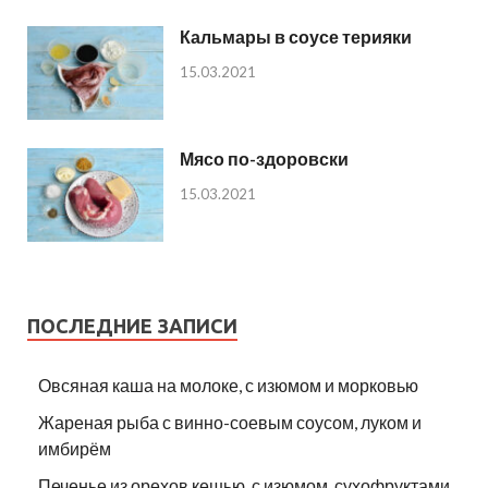
Кальмары в соусе терияки
15.03.2021
Мясо по-здоровски
15.03.2021
ПОСЛЕДНИЕ ЗАПИСИ
Овсяная каша на молоке, с изюмом и морковью
Жареная рыба с винно-соевым соусом, луком и
имбирём
Печенье из орехов кешью, с изюмом, сухофруктами