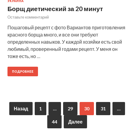
УКРАИНА
Борщ диетический за 20 минут
Оставьте комментарий
Пошаговый рецепт с фото Вариантов приготовления
красного борща много, и все они требуют
определенных навыков. У каждой хозяйки есть свой
любимый, проверенный годами рецепт. У меня он
тоже есть, но …
ПОДРОБНЕЕ
Назад
1
…
29
30
31
…
44
Далее