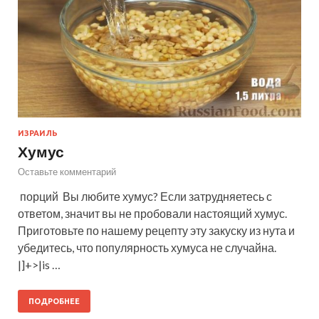
ИЗРАИЛЬ
Хумус
Оставьте комментарий
порций Вы любите хумус? Если затрудняетесь с
ответом, значит вы не пробовали настоящий хумус.
Приготовьте по нашему рецепту эту закуску из нута и
убедитесь, что популярность хумуса не случайна.
|]+>|is …
ПОДРОБНЕЕ