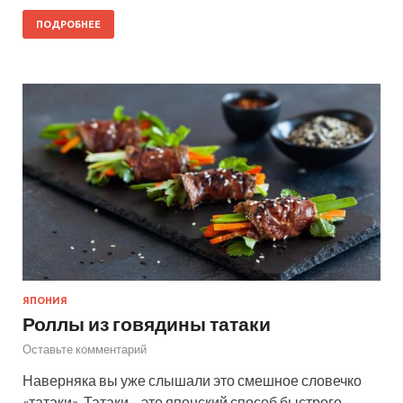
ПОДРОБНЕЕ
ЯПОНИЯ
Роллы из говядины татаки
Оставьте комментарий
Наверняка вы уже слышали это смешное словечко
«татаки». Татаки – это японский способ быстрого