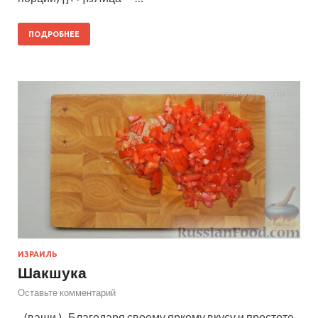
ПОДРОБНЕЕ
ИЗРАИЛЬ
Шакшука
Оставьте комментарий
(ваши ) Благодаря своему яркому вкусу и простоте