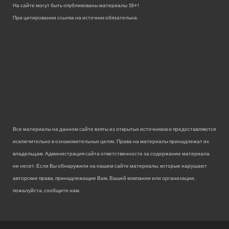
На сайте могут быть опубликованы материалы 18+!
При цитировании ссылка на источник обязательна.
Все материалы на данном сайте взяты из открытых источников и предоставляются
исключительно в ознакомительных целях. Права на материалы принадлежат их
владельцам. Администрация сайта ответственности за содержание материала
не несет. Если Вы обнаружили на нашем сайте материалы, которые нарушают
авторские права, принадлежащие Вам, Вашей компании или организации,
пожалуйста, сообщите нам.