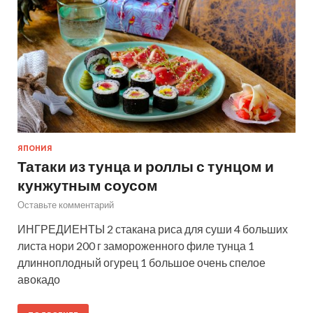
ЯПОНИЯ
Татаки из тунца и роллы с тунцом и
кунжутным соусом
Оставьте комментарий
ИНГРЕДИЕНТЫ 2 стакана риса для суши 4 больших
листа нори 200 г замороженного филе тунца 1
длинноплодный огурец 1 большое очень спелое
авокадо