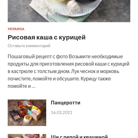
УКРАИНА
Рисовая каша с курицей
Оставьте комментарий
Пошаговый рецепт с фото Возьмите необходимые
продукты для приготовления рисовой каши с курицей
в кастрюле с толстым дном. Лук чеснок и морковь
почистите, помойте и обсушите. Курицу также
помойте и …
Панцеротти
16.03.2021
Щи с репой и квашеной