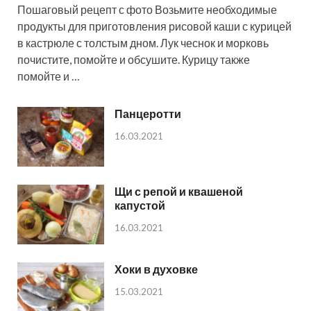
Пошаговый рецепт с фото Возьмите необходимые
продукты для приготовления рисовой каши с курицей
в кастрюле с толстым дном. Лук чеснок и морковь
почистите, помойте и обсушите. Курицу также
помойте и …
Панцеротти
16.03.2021
Щи с репой и квашеной
капустой
16.03.2021
Хоки в духовке
15.03.2021