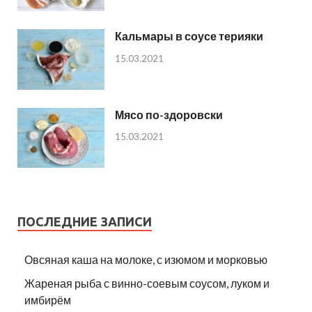
Кальмары в соусе терияки
15.03.2021
Мясо по-здоровски
15.03.2021
ПОСЛЕДНИЕ ЗАПИСИ
Овсяная каша на молоке, с изюмом и морковью
Жареная рыба с винно-соевым соусом, луком и
имбирём