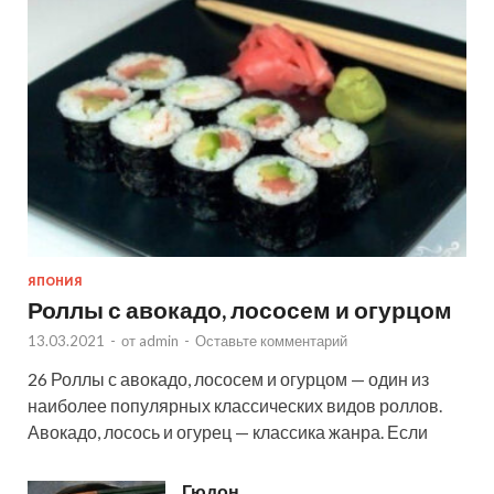
ЯПОНИЯ
Роллы с авокадо, лососем и огурцом
13.03.2021
-
от
admin
-
Оставьте комментарий
26 Роллы с авокадо, лососем и огурцом — один из
наиболее популярных классических видов роллов.
Авокадо, лосось и огурец — классика жанра. Если
Гюдон