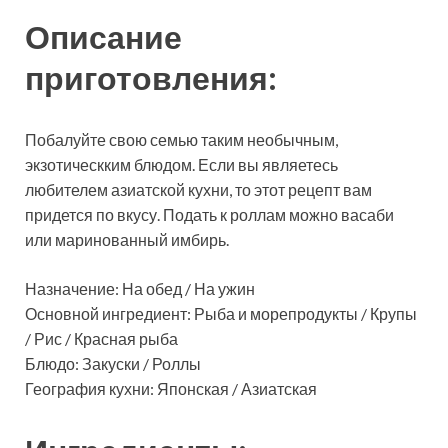
Описание
приготовления:
Побалуйте свою семью таким необычным,
экзотическким блюдом. Если вы являетесь
любителем азиатской кухни, то этот рецепт вам
придется по вкусу. Подать к роллам можно васаби
или маринованный имбирь.
Назначение: На обед / На ужин
Основной ингредиент: Рыба и морепродукты / Крупы
/ Рис / Красная рыба
Блюдо: Закуски / Роллы
География кухни: Японская / Азиатская