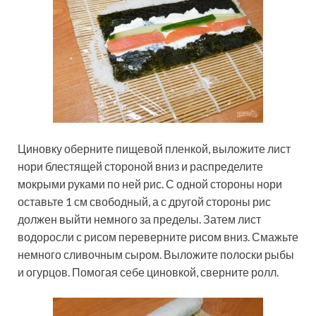
Циновку оберните пищевой пленкой, выложите лист
нори блестящей стороной вниз и распределите
мокрыми руками по ней рис. С одной стороны нори
оставьте 1 см свободный, а с другой стороны рис
должен выйти немного за пределы. Затем лист
водоросли с рисом переверните рисом вниз. Смажьте
немного сливочным сыром. Выложите полоски рыбы
и огурцов. Помогая себе циновкой, сверните ролл.