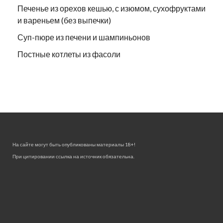
Печенье из орехов кешью, с изюмом, сухофруктами
и вареньем (без выпечки)
Суп-пюре из печени и шампиньонов
Постные котлеты из фасоли
На сайте могут быть опубликованы материалы 18+!
При цитировании ссылка на источник обязательна.