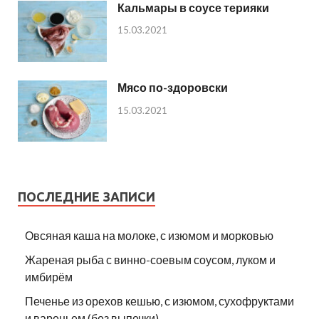
Кальмары в соусе терияки
15.03.2021
Мясо по-здоровски
15.03.2021
ПОСЛЕДНИЕ ЗАПИСИ
Овсяная каша на молоке, с изюмом и морковью
Жареная рыба с винно-соевым соусом, луком и
имбирём
Печенье из орехов кешью, с изюмом, сухофруктами
и вареньем (без выпечки)