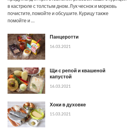
в кастрюле с толстым дном. Лук чеснок и морковь
почистите, помойте и обсушите. Курицу также
помойте и …
Панцеротти
16.03.2021
Щи с репой и квашеной
капустой
16.03.2021
Хоки в духовке
15.03.2021