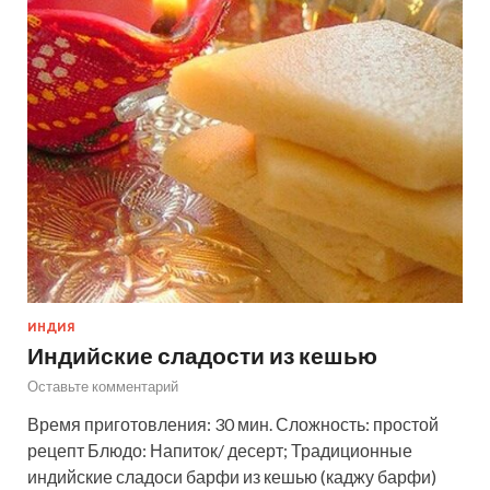
ИНДИЯ
Индийские сладости из кешью
Оставьте комментарий
Время приготовления: 30 мин. Сложность: простой
рецепт Блюдо: Напиток/ десерт; Традиционные
индийские сладоси барфи из кешью (каджу барфи)