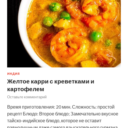
ИНДИЯ
Желтое карри с креветками и
картофелем
Оставьте комментарий
Время приготовления: 20 мин. Сложность: простой
рецепт Блюдо: Второе блюдо; Замечательно вкусное
тайско-индийское блюдо, которое не оставит
равнодушным даже самого взыскательного гурмана.