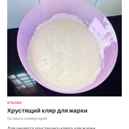
ИТАЛИЯ
Хрустящий кляр для жарки
Оставьте комментарий
Для рецепта хрустящего кляра для жарки