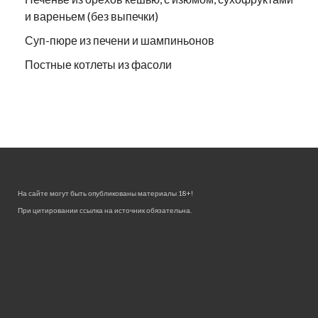
и вареньем (без выпечки)
Суп-пюре из печени и шампиньонов
Постные котлеты из фасоли
На сайте могут быть опубликованы материалы 18+!
При цитировании ссылка на источник обязательна.