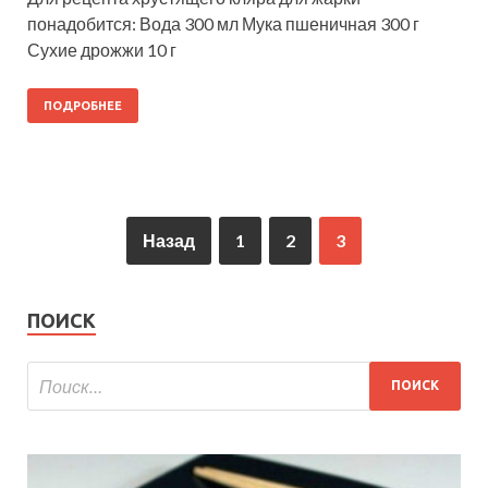
понадобится: Вода 300 мл Мука пшеничная 300 г
Сухие дрожжи 10 г
ПОДРОБНЕЕ
Назад
1
2
3
ПОИСК