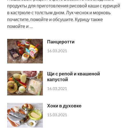
продукты для приготовления рисовой каши с курицей
в кастрюле с толстым дном. Лук чеснок и морковь
почистите, помойте и обсушите. Курицу также
помойте и …
Панцеротти
16.03.2021
Щи с репой и квашеной
капустой
16.03.2021
Хоки в духовке
15.03.2021