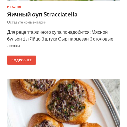
ИТАЛИЯ
Яичный суп Stracciatella
Оставьте комментарий
Для рецепта яичного супа понадобится: Мясной
бульон 1 л Яйцо 3 штуки Сыр пармезан 3 столовые
ложки
ПОДРОБНЕЕ