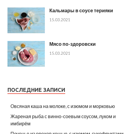
Кальмары в соусе терияки
15.03.2021
Мясо по-здоровски
15.03.2021
ПОСЛЕДНИЕ ЗАПИСИ
Овсяная каша на молоке, с изюмом и морковью
Жареная рыба с винно-соевым соусом, луком и
имбирём
Печенье из орехов кешью, с изюмом, сухофруктами