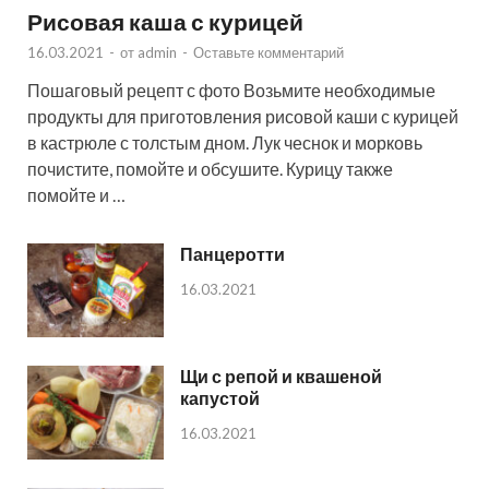
Рисовая каша с курицей
16.03.2021
-
от
admin
-
Оставьте комментарий
Пошаговый рецепт с фото Возьмите необходимые
продукты для приготовления рисовой каши с курицей
в кастрюле с толстым дном. Лук чеснок и морковь
почистите, помойте и обсушите. Курицу также
помойте и …
Панцеротти
16.03.2021
Щи с репой и квашеной
капустой
16.03.2021