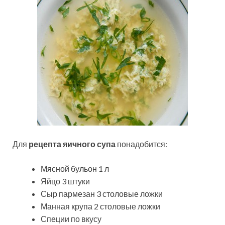
Для
рецепта яичного супа
понадобится:
Мясной бульон 1 л
Яйцо 3 штуки
Сыр пармезан 3 столовые ложки
Манная крупа 2 столовые ложки
Специи по вкусу