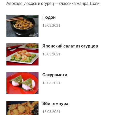
Авокадо, лосось и огурец — классика жанра. Если
Гюдон
13.03.2021
Японский салат из огурцов
13.03.2021
Сакурамоти
13.03.2021
Эби темпура
13.03.2021