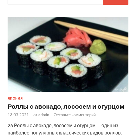
ЯПОНИЯ
Роллы с авокадо, лососем и огурцом
13.03.2021
-
от
admin
-
Оставьте комментарий
26 Роллы с авокадо, лососем и огурцом — один из
наиболее популярных классических видов роллов.