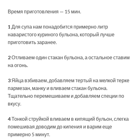
Время приготовления — 15 мин.
1
Для супа нам понадобится примерно литр
наваристого куриного бульона, который лучше
приготовить заранее.
2
Отливаем один стакан бульона, а остальное ставим
на огонь.
3
Яйца взбиваем, добавляем тертый на мелкой терке
пармезан, манку и вливаем стакан бульона.
Тщательно перемешиваем и добавляем специи по
вкусу.
4
Тонкой струйкой вливаем в кипящий бульон, слегка
помешивая доводим до кипения и варим еще
примерно 5 минут.