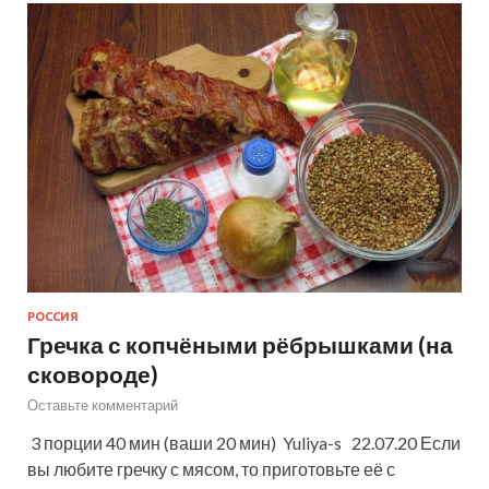
РОССИЯ
Гречка с копчёными рёбрышками (на
сковороде)
Оставьте комментарий
3 порции 40 мин (ваши 20 мин) Yuliya-s 22.07.20 Если
вы любите гречку с мясом, то приготовьте её с