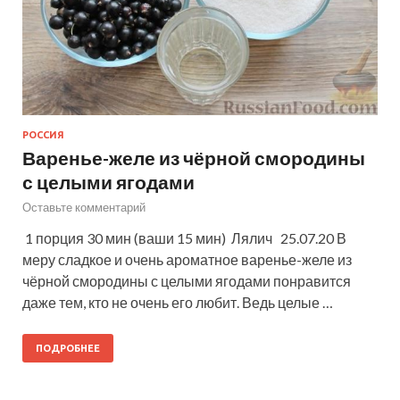
РОССИЯ
Варенье-желе из чёрной смородины
с целыми ягодами
Оставьте комментарий
1 порция 30 мин (ваши 15 мин) Лялич 25.07.20 В
меру сладкое и очень ароматное варенье-желе из
чёрной смородины с целыми ягодами понравится
даже тем, кто не очень его любит. Ведь целые …
ПОДРОБНЕЕ