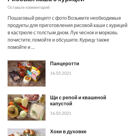
Оставьте комментарий
Пошаговый рецепт с фото Возьмите необходимые
продукты для приготовления рисовой каши с курицей
в кастрюле с толстым дном. Лук чеснок и морковь
почистите, помойте и обсушите. Курицу также
помойте и …
Панцеротти
16.03.2021
Щи с репой и квашеной
капустой
16.03.2021
Хоки в духовке