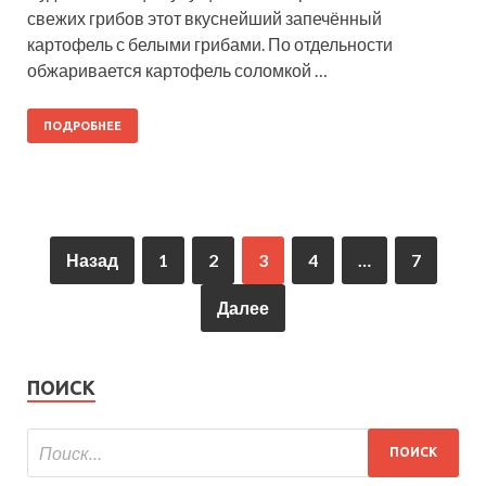
свежих грибов этот вкуснейший запечённый
картофель с белыми грибами. По отдельности
обжаривается картофель соломкой …
ПОДРОБНЕЕ
Назад
1
2
3
4
…
7
Далее
ПОИСК