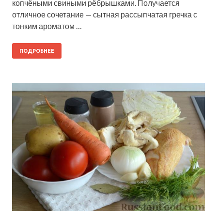
копчёными свиными рёбрышками. Получается
отличное сочетание — сытная рассыпчатая гречка с
тонким ароматом …
ПОДРОБНЕЕ