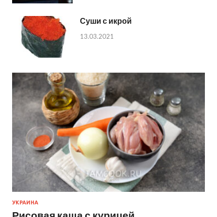
Суши с икрой
13.03.2021
УКРАИНА
Рисовая каша с курицей