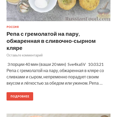
РОССИЯ
Репа с гремолатой на пару,
обжаренная в сливочно-сырном
кляре
Оставьте комментарий
3 порции 40 мин (ваши 20 мин) Sve4kaSV 10.03.21
Репа с гремолатой на пару, обжаренная в кляре со
сливками и сыром, непременно порадует своим
вкусом и лёгкостью за обедом или ужином. Репа …
ПОДРОБНЕЕ