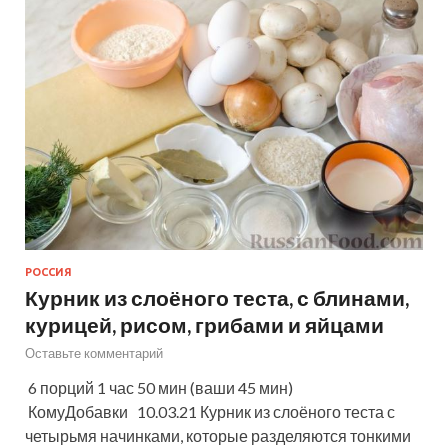
РОССИЯ
Курник из слоёного теста, с блинами,
курицей, рисом, грибами и яйцами
Оставьте комментарий
6 порций 1 час 50 мин (ваши 45 мин)
КомуДобавки 10.03.21 Курник из слоёного теста с
четырьмя начинками, которые разделяются тонкими