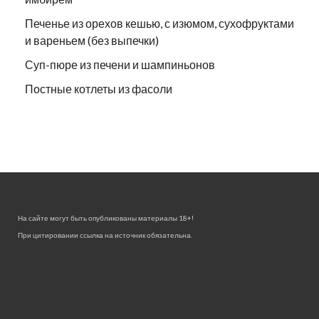
Печенье из орехов кешью, с изюмом, сухофруктами
и вареньем (без выпечки)
Суп-пюре из печени и шампиньонов
Постные котлеты из фасоли
На сайте могут быть опубликованы материалы 18+!
При цитировании ссылка на источник обязательна.