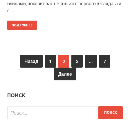
блинами, покорит вас не только с первого взгляда, а и
с …
ПОДРОБНЕЕ
Назад
1
2
3
…
7
Далее
ПОИСК