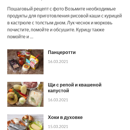
Пошаговый рецепт с фото Возьмите необходимые
продукты для приготовления рисовой каши с курицей
в кастрюле с толстым дном. Лук чеснок и морковь
почистите, помойте и обсушите. Курицу также
помойте и …
Панцеротти
16.03.2021
Щи с репой и квашеной
капустой
16.03.2021
Хоки в духовке
15.03.2021