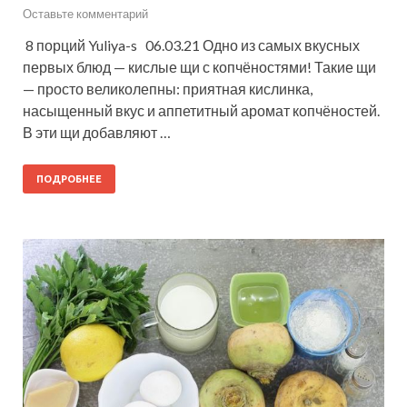
Оставьте комментарий
8 порций Yuliya-s 06.03.21 Одно из самых вкусных
первых блюд — кислые щи с копчёностями! Такие щи
— просто великолепны: приятная кислинка,
насыщенный вкус и аппетитный аромат копчёностей.
В эти щи добавляют …
ПОДРОБНЕЕ