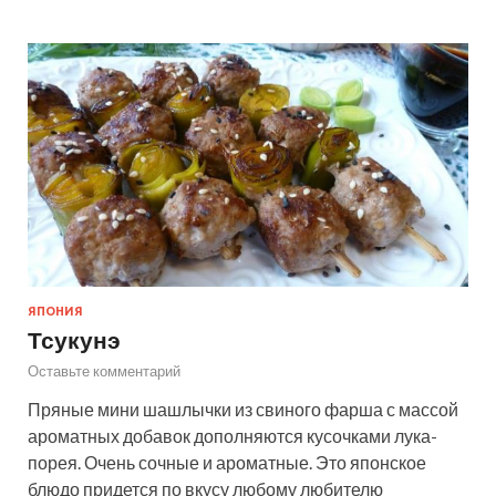
ЯПОНИЯ
Тсукунэ
Оставьте комментарий
Пряные мини шашлычки из свиного фарша с массой
ароматных добавок дополняются кусочками лука-
порея. Очень сочные и ароматные. Это японское
блюдо придется по вкусу любому любителю