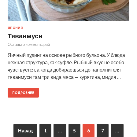
ЯПОНИЯ
Тяванмуси
Оставьте комментарий
Яичный пудинг на основе рыбного бульона. У блюда
нежная структура, как суфле. Рыбный вкус не особо
чувствуется, а когда добираешься до наполнителя
тяванмуси там три вида мяса — курятина, мидия …
ПОДРОБНЕЕ
Назад
1
…
5
6
7
…