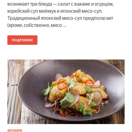
возникает три блюда — салат с вакаме и огурцом,
корейский суп миёккук и японский мисо-суп.
Традиционный японский мисо-суп предполагает
(кроме, собственно, мисо …
ПОДРОБНЕЕ
ЯПОНИЯ