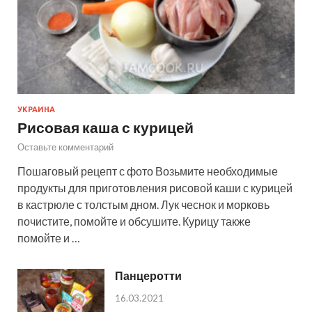
УКРАИНА
Рисовая каша с курицей
Оставьте комментарий
Пошаговый рецепт с фото Возьмите необходимые
продукты для приготовления рисовой каши с курицей
в кастрюле с толстым дном. Лук чеснок и морковь
почистите, помойте и обсушите. Курицу также
помойте и …
Панцеротти
16.03.2021