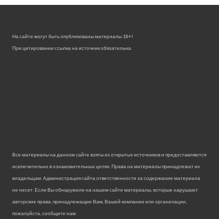
На сайте могут быть опубликованы материалы 18+!
При цитировании ссылка на источник обязательна.
Все материалы на данном сайте взяты из открытых источников и предоставляются
исключительно в ознакомительных целях. Права на материалы принадлежат их
владельцам. Администрация сайта ответственности за содержание материала
не несет. Если Вы обнаружили на нашем сайте материалы, которые нарушают
авторские права, принадлежащие Вам, Вашей компании или организации,
пожалуйста, сообщите нам.