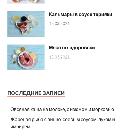
Кальмары в соусе терияки
15.03.2021
Мясо по-здоровски
15.03.2021
ПОСЛЕДНИЕ ЗАПИСИ
Овсяная каша на молоке, с изюмом и морковью
Жареная рыба с винно-соевым соусом, луком и
имбирём