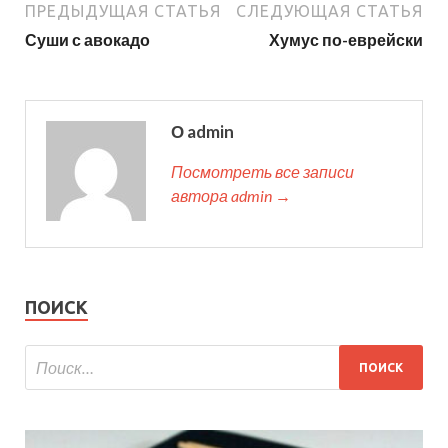
ПРЕДЫДУЩАЯ СТАТЬЯ
СЛЕДУЮЩАЯ СТАТЬЯ
Суши с авокадо
Хумус по-еврейски
О admin
Посмотреть все записи
автора admin →
ПОИСК