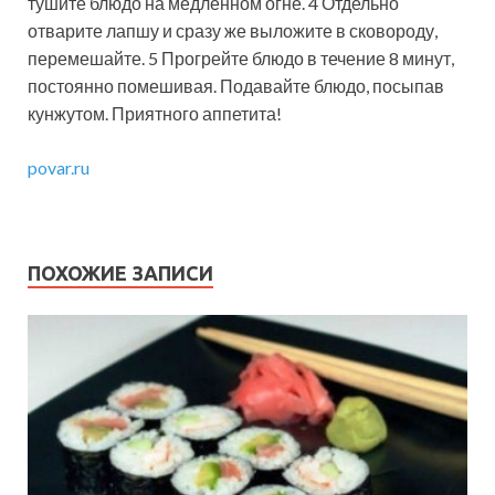
тушите блюдо на медленном огне. 4 Отдельно
отварите лапшу и сразу же выложите в сковороду,
перемешайте. 5 Прогрейте блюдо в течение 8 минут,
постоянно помешивая. Подавайте блюдо, посыпав
кунжутом. Приятного аппетита!
povar.ru
ПОХОЖИЕ ЗАПИСИ