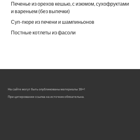
Печенье из орехов кешью, с изюмом, сухофруктами
и вареньем (без выпечки)
Суп-пюре из печени и шампиньонов
Постные котлеты из фасоли
На сайте могут быть опубликованы материалы 18+!
При цитировании ссылка на источник обязательна.