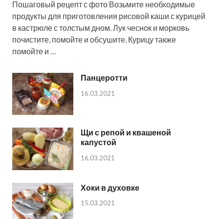
Пошаговый рецепт с фото Возьмите необходимые
продукты для приготовления рисовой каши с курицей
в кастрюле с толстым дном. Лук чеснок и морковь
почистите, помойте и обсушите. Курицу также
помойте и …
Панцеротти
16.03.2021
Щи с репой и квашеной
капустой
16.03.2021
Хоки в духовке
15.03.2021