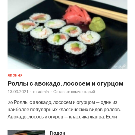
ЯПОНИЯ
Роллы с авокадо, лососем и огурцом
13.03.2021
-
от
admin
-
Оставьте комментарий
26 Роллы с авокадо, лососем и огурцом — один из
наиболее популярных классических видов роллов.
Авокадо, лосось и огурец — классика жанра. Если
Гюдон