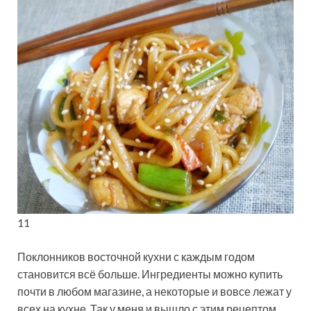
11
Поклонников восточной кухни с каждым годом
становится всё больше. Ингредиенты можно купить
почти в любом магазине, а некоторые и вовсе лежат у
всех на кухне. Так у меня и вышло с этим рецептом.