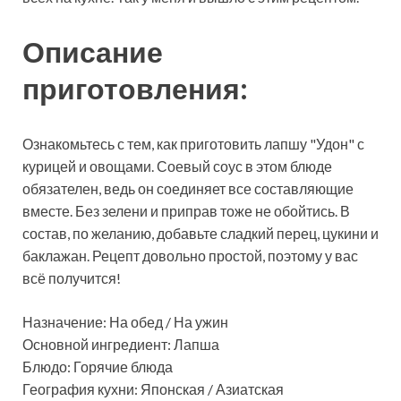
Описание
приготовления:
Ознакомьтесь с тем, как приготовить лапшу "Удон" с
курицей и овощами. Соевый соус в этом блюде
обязателен, ведь он соединяет все составляющие
вместе. Без зелени и приправ тоже не обойтись. В
состав, по желанию, добавьте сладкий перец, цукини и
баклажан. Рецепт довольно простой, поэтому у вас
всё получится!
Назначение: На обед / На ужин
Основной ингредиент: Лапша
Блюдо: Горячие блюда
География кухни: Японская / Азиатская