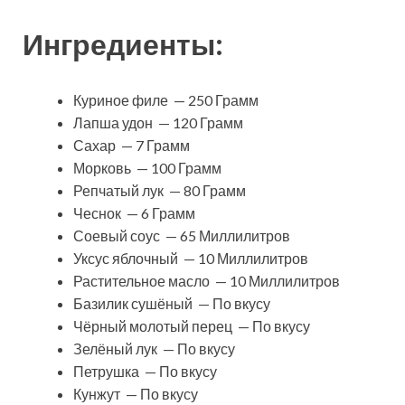
Ингредиенты:
Куриное филе — 250 Грамм
Лапша удон — 120 Грамм
Сахар — 7 Грамм
Морковь — 100 Грамм
Репчатый лук — 80 Грамм
Чеснок — 6 Грамм
Соевый соус — 65 Миллилитров
Уксус яблочный — 10 Миллилитров
Растительное масло — 10 Миллилитров
Базилик сушёный — По вкусу
Чёрный молотый перец — По вкусу
Зелёный лук — По вкусу
Петрушка — По вкусу
Кунжут — По вкусу