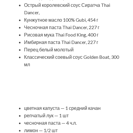
Острый королевский соус Сиратча Thai
Dancer,
Кунжутное масло 100% Gubi, 454 г
Чесночная паста Thai Dancer, 227 г
Рисовая мука Thai Food King, 400 г
Имбирная паста Thai Dancer, 227 г
Перец белый молотый
Классический соевый соус Golden Boat, 300
мл
цветная капуста — 1 средний качан
репчатый лук — 1 шт
чесночная паста — 4 ч.л.
лимон — 1/2 шт