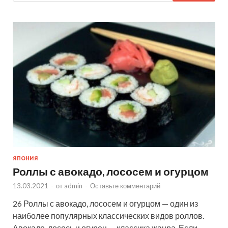
ЯПОНИЯ
Роллы с авокадо, лососем и огурцом
13.03.2021
-
от
admin
-
Оставьте комментарий
26 Роллы с авокадо, лососем и огурцом — один из
наиболее популярных классических видов роллов.
Авокадо, лосось и огурец — классика жанра. Если