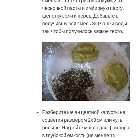
смешав 1 стакан рисовой муки, 2 ч.л.
чесночной пасты и имбирную пасту,
щепотку соли и перец. Добавьте в
получившуюся смесь 3/4 чашки воды
так, чтобы получилось вязкое тесто.
Разберите качан цветной капусты на
соцветия размером 2х3 см или чуть
больше. Нагрейте масло для фритюра
в глубокой емкости (не менее 15