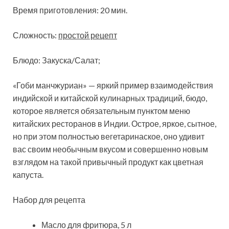
Время приготовления: 20 мин.
Сложность:
простой рецепт
Блюдо: Закуска/Салат;
«Гоби манчжуриан» — яркий пример взаимодействия
индийской и китайской кулинарных традиций, бюдо,
которое является обязательным пунктом меню
китайских
ресторанов в Индии. Острое, яркое, сытное,
но при этом полностью вегетаринаское, оно удивит
вас своим необычным вкусом и совершенно новым
взглядом на такой привычный продукт как цветная
капуста.
Набор для рецепта
Масло для фритюра, 5 л