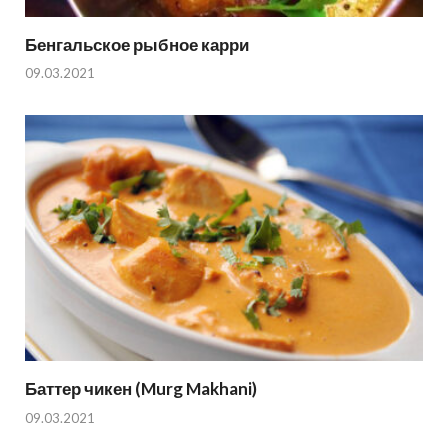
Бенгальское рыбное карри
09.03.2021
Баттер чикен (Murg Makhani)
09.03.2021