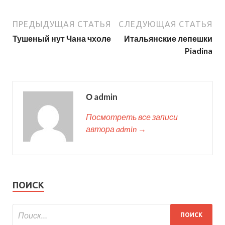
ПРЕДЫДУЩАЯ СТАТЬЯ
СЛЕДУЮЩАЯ СТАТЬЯ
Тушеный нут Чана чхоле
Итальянские лепешки
Piadina
О admin
Посмотреть все записи
автора admin →
ПОИСК