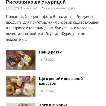
Рисовая каша с курицей
16.03.2021
-
от
admin
-
Оставьте комментарий
Пошаговый рецепт с фото Возьмите необходимые
продукты для приготовления рисовой каши с курицей
в кастрюле с толстым дном. Лук чеснок и морковь
почистите, помойте и обсушите. Курицу также
помойте и …
Панцеротти
16.03.2021
Щи с репой и квашеной
капустой
16.03.2021
Хоки в духовке