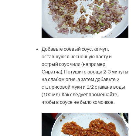
Добавьте соевый соус, кетчуп,
оставшуюся чесночную пасту и
острый соус чили (например,
Сиратча). Потушите овощи 2-3 минуты
на слабом огне, а затем добавьте 2
ст.л. рисовой муки и 1/2 стакана воды
(100 мл). Как следует промешайте,
чтобы в соусе не было комочков.