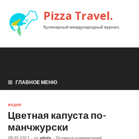
Pizza Travel.
Кулинарный международный журнал.
ГЛАВНОЕ МЕНЮ
ИНДИЯ
Цветная капуста по-
манчжурски
08.03.2021
-
от
admin
-
Оставьте комментарий