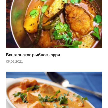
Бенгальское рыбное карри
09.03.2021