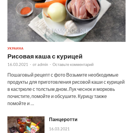
УКРАИНА
Рисовая каша с курицей
16.03.2021
-
от
admin
-
Оставьте комментарий
Пошаговый рецепт с фото Возьмите необходимые
продукты для приготовления рисовой каши с курицей
в кастрюле с толстым дном. Лук чеснок и морковь
почистите, помойте и обсушите. Курицу также
помойте и …
Панцеротти
16.03.2021