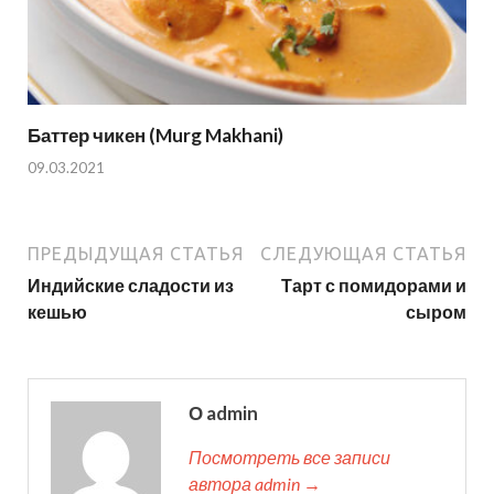
Баттер чикен (Murg Makhani)
09.03.2021
ПРЕДЫДУЩАЯ СТАТЬЯ
СЛЕДУЮЩАЯ СТАТЬЯ
Индийские сладости из
Тарт с помидорами и
кешью
сыром
О admin
Посмотреть все записи
автора admin →