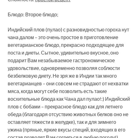
Блюдо: Второе блюдо;
Индийский плов (пулао) с разновидностью гороха нут
чана далом – это очень простое в приготовление
вегетарианское блюдо, прекрасно подходящее для
поста и диеты.
Сытное, удивительно вкусное, оно
подарит Вам незабываемое гастрономическое
удовольствие, одновременно позволяя соблюсти
безбелковую диету. Не зря же в Индии так много
вегетарианцев – они совсем не страдают от нехватки
мяса, когда могут себе позволить есть такие
восхительные блюда как Чана дал пулао!:) Индийский
плов с бобами – прекрасное блюдо как для летнего
обеда (благодаря отсуствию животных белков оно не
оставляет тяжести в желудке), так и для зимнего
ужина (пряные, яркие вкусы специй, входящих в его
состав позволят Вам согреться в любую погоду!).