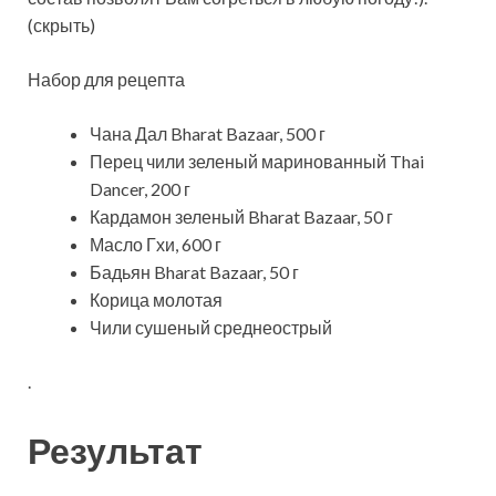
(скрыть)
Набор для рецепта
Чана Дал Bharat Bazaar, 500 г
Перец чили зеленый маринованный Thai
Dancer, 200 г
Кардамон зеленый Bharat Bazaar, 50 г
Масло Гхи, 600 г
Бадьян Bharat Bazaar, 50 г
Корица молотая
Чили сушеный среднеострый
.
Результат