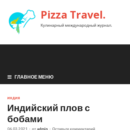
Pizza Travel.
Кулинарный международный журнал.
ГЛАВНОЕ МЕНЮ
ИНДИЯ
Индийский плов с
бобами
06.03.2021
-
от
admin
-
Оставьте комментарий