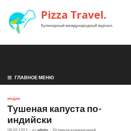
Pizza Travel.
Кулинарный международный журнал.
ГЛАВНОЕ МЕНЮ
ИНДИЯ
Тушеная капуста по-
индийски
08.03.2021
-
от
admin
-
Оставьте комментарий