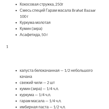
Кокосовая стружка, 250г
Смесь специй Гарам масала Brahat Bazaar
100 г
Куркума молотая
Кумин (зира)
Асафетида, 50 г
1
капуста белокачанная — 1/2 небольшого
качана
свежий чили — 2 шт
кумин (зира) — 1/4 ч.л.
куркума — 1/4 ч.л.
гарам масала — 1/4 ч.л.
имбирная паста — 1/2 ч.л.