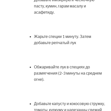
пасту, кумин, гарам масалу и
асафетиду.
Жарьте специи 1 минуту. Затем
добавьте репчатый лук
Обжаривайте лук в специях до
размягчения (2-3 минуты на среднем
огне).
Добавьте капусту и кокосовую стружку,
томаты, куркуму и нарезанны свежий