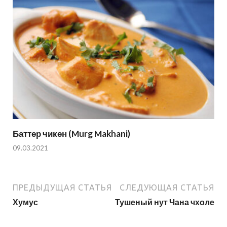
Баттер чикен (Murg Makhani)
09.03.2021
ПРЕДЫДУЩАЯ СТАТЬЯ
СЛЕДУЮЩАЯ СТАТЬЯ
Хумус
Тушеный нут Чана чхоле