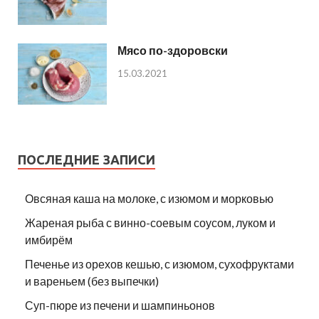
Мясо по-здоровски
15.03.2021
ПОСЛЕДНИЕ ЗАПИСИ
Овсяная каша на молоке, с изюмом и морковью
Жареная рыба с винно-соевым соусом, луком и
имбирём
Печенье из орехов кешью, с изюмом, сухофруктами
и вареньем (без выпечки)
Суп-пюре из печени и шампиньонов