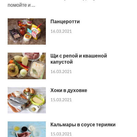
помойте и …
Панцеротти
16.03.2021
Щи с репой и квашеной
капустой
16.03.2021
Хоки в духовке
15.03.2021
Кальмары в соусе терияки
15.03.2021