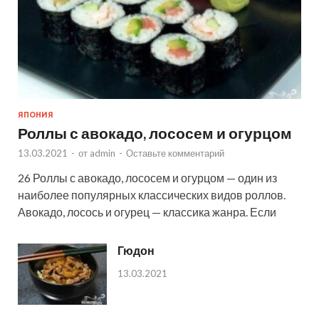
ЯПОНИЯ
Роллы с авокадо, лососем и огурцом
13.03.2021
-
от
admin
-
Оставьте комментарий
26 Роллы с авокадо, лососем и огурцом — один из
наиболее популярных классических видов роллов.
Авокадо, лосось и огурец — классика жанра. Если
Гюдон
13.03.2021