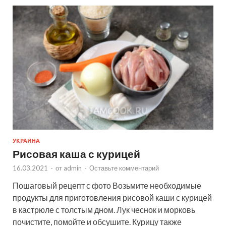
УКРАИНА
Рисовая каша с курицей
16.03.2021
-
от
admin
-
Оставьте комментарий
Пошаговый рецепт с фото Возьмите необходимые
продукты для приготовления рисовой каши с курицей
в кастрюле с толстым дном. Лук чеснок и морковь
почистите, помойте и обсушите. Курицу также