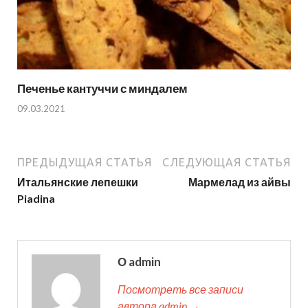
Печенье кантуччи с миндалем
09.03.2021
ПРЕДЫДУЩАЯ СТАТЬЯ
СЛЕДУЮЩАЯ СТАТЬЯ
Итальянские лепешки
Мармелад из айвы
Piadina
О admin
Посмотреть все записи
автора admin →