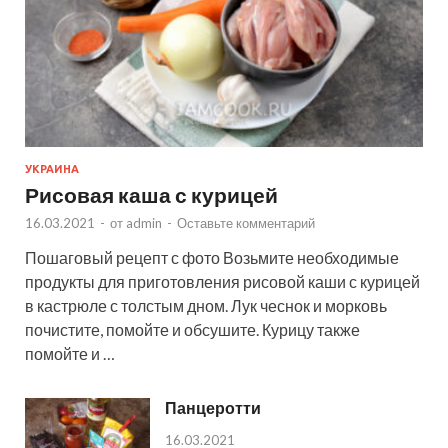
УКРАИНА
Рисовая каша с курицей
16.03.2021
-
от
admin
-
Оставьте комментарий
Пошаговый рецепт с фото Возьмите необходимые
продукты для приготовления рисовой каши с курицей
в кастрюле с толстым дном. Лук чеснок и морковь
почистите, помойте и обсушите. Курицу также
помойте и …
Панцеротти
16.03.2021