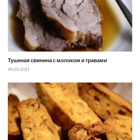
Тушеная свинина с молоком и травами
09.03.2021