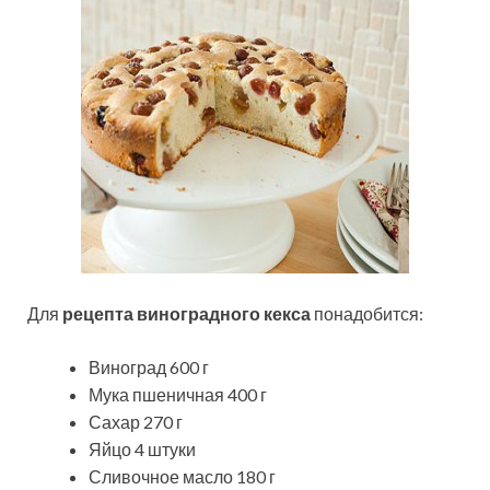
Для
рецепта виноградного кекса
понадобится:
Виноград 600 г
Мука пшеничная 400 г
Сахар 270 г
Яйцо 4 штуки
Сливочное масло 180 г