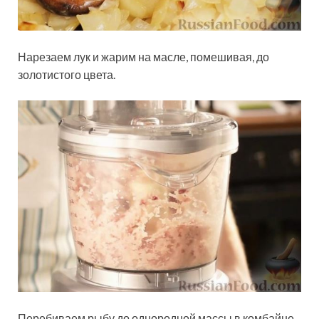
Нарезаем лук и жарим на масле, помешивая, до
золотистого цвета.
Перебиваем рыбу до однородной массы в комбайне