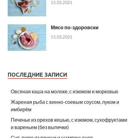
15.03.2021
Мясо по-здоровски
15.03.2021
ПОСЛЕДНИЕ ЗАПИСИ
Овсяная каша на молоке, с изюмом и морковью
Жареная рыба с винно-соевым соусом, луком и
имбирём
Печенье из орехов кешью, с изюмом, сухофруктами
и вареньем (без выпечки)
Суп-пюре из печени и шампиньонов