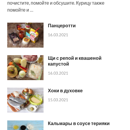
почистите, помойте и обсушите. Курицу также
помойте и …
Панцеротти
16.03.2021
Щи с репой и квашеной
капустой
16.03.2021
Хоки в духовке
15.03.2021
Кальмары в соусе терияки