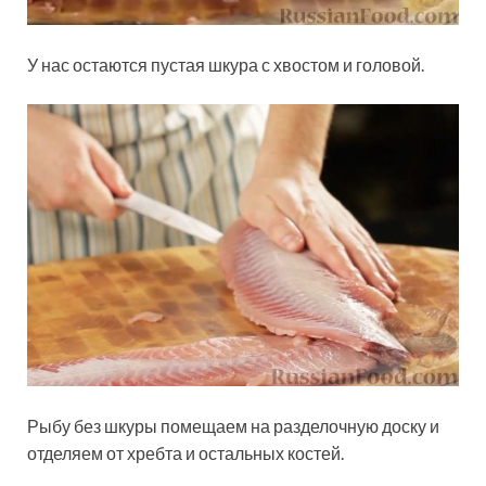
У нас остаются пустая шкура с хвостом и головой.
Рыбу без шкуры помещаем на разделочную доску и
отделяем от хребта и остальных костей.