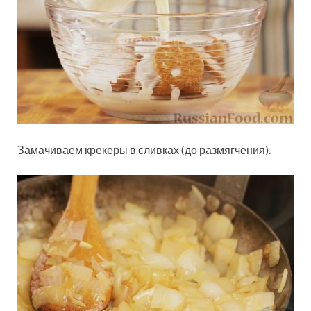
Замачиваем крекеры в сливках (до размягчения).