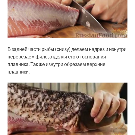
В задней части рыбы (снизу) делаем надрез и изнутри
перерезаем филе, отделяя его от основания
плавника. Так же изнутри обрезаем верхние
плавники.