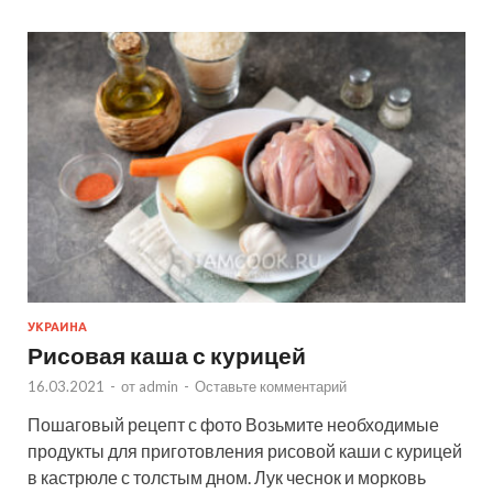
УКРАИНА
Рисовая каша с курицей
16.03.2021
-
от
admin
-
Оставьте комментарий
Пошаговый рецепт с фото Возьмите необходимые
продукты для приготовления рисовой каши с курицей
в кастрюле с толстым дном. Лук чеснок и морковь