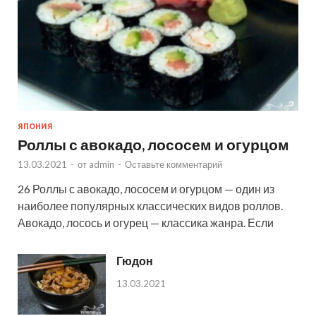
ЯПОНИЯ
Роллы с авокадо, лососем и огурцом
13.03.2021
-
от
admin
-
Оставьте комментарий
26 Роллы с авокадо, лососем и огурцом — один из
наиболее популярных классических видов роллов.
Авокадо, лосось и огурец — классика жанра. Если
Гюдон
13.03.2021