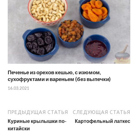
Печенье из орехов кешью, с изюмом,
сухофруктами и вареньем (без выпечки)
16.03.2021
ПРЕДЫДУЩАЯ СТАТЬЯ
СЛЕДУЮЩАЯ СТАТЬЯ
Куриные крылышки по-
Картофельный латкес
китайски