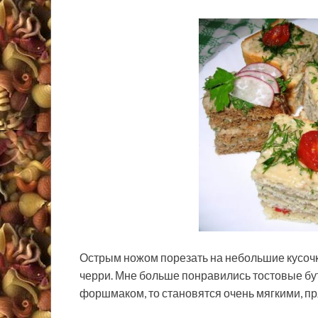
Острым ножом порезать на небольшие кусочк
черри. Мне больше понравились тостовые бу
форшмаком, то становятся очень мягкими, п