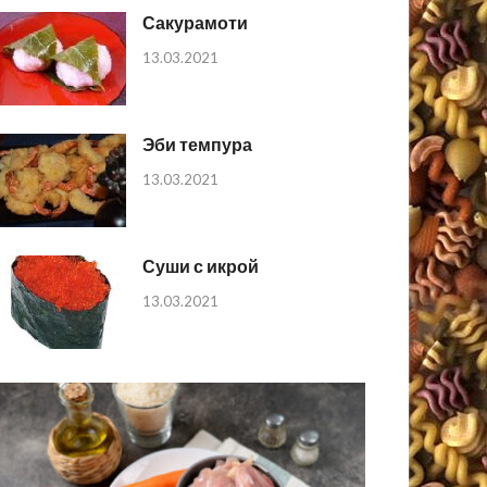
Сакурамоти
13.03.2021
Эби темпура
13.03.2021
Суши с икрой
13.03.2021