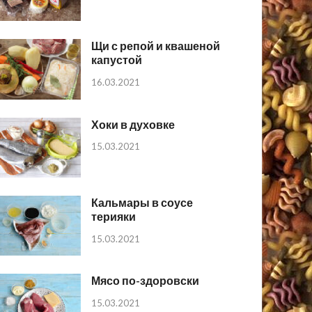
Щи с репой и квашеной
капустой
16.03.2021
Хоки в духовке
15.03.2021
Кальмары в соусе
терияки
15.03.2021
Мясо по-здоровски
15.03.2021