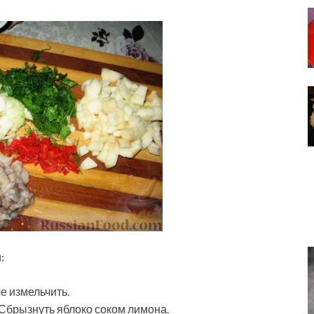
:
е измельчить.
 Сбрызнуть яблоко соком лимона.