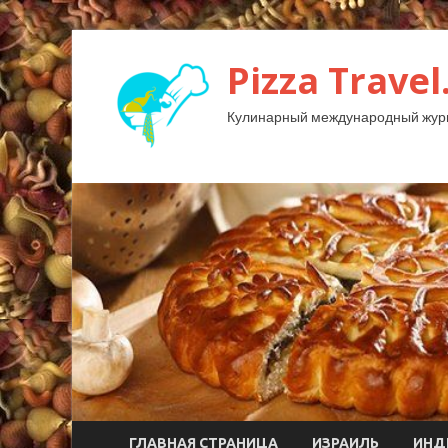
Pizza Travel
Кулинарный международный жур
ГЛАВНАЯ СТРАНИЦА
ИЗРАИЛЬ
ИНД