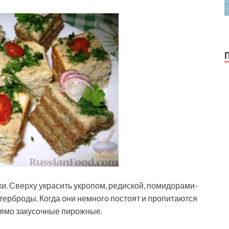
и. Сверху украсить укропом, редиской, помидорами-
терброды. Когда они немного постоят и пропитаются
рямо закусочные пирожные.