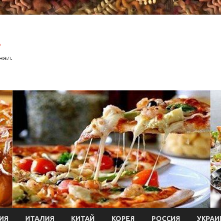
.
нал.
ИЯ
ИТАЛИЯ
КИТАЙ
КОРЕЯ
РОССИЯ
УКРАИ