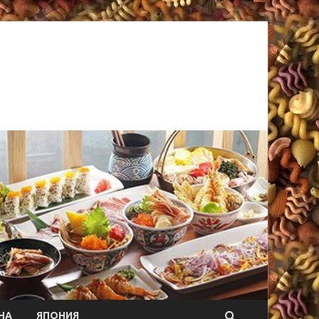
НА
ЯПОНИЯ