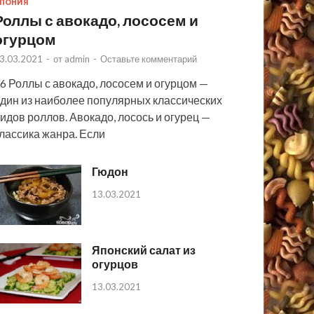
ПОНИЯ
Роллы с авокадо, лососем и
огурцом
3.03.2021
-
от
admin
-
Оставьте комментарий
6 Роллы с авокадо, лососем и огурцом —
дин из наиболее популярных классических
идов роллов. Авокадо, лосось и огурец —
лассика жанра. Если
Гюдон
13.03.2021
Японский салат из
огурцов
13.03.2021