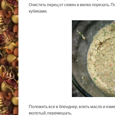
Очистить перец от семян и мелко порезать. П
кубиками.
Положить все в бленднер, влить масло и изм
молотый, перемешать.