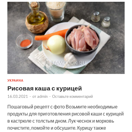
УКРАИНА
Рисовая каша с курицей
16.03.2021
-
от
admin
-
Оставьте комментарий
Пошаговый рецепт с фото Возьмите необходимые
продукты для приготовления рисовой каши с курицей
в кастрюле с толстым дном. Лук чеснок и морковь
почистите, помойте и обсушите. Курицу также