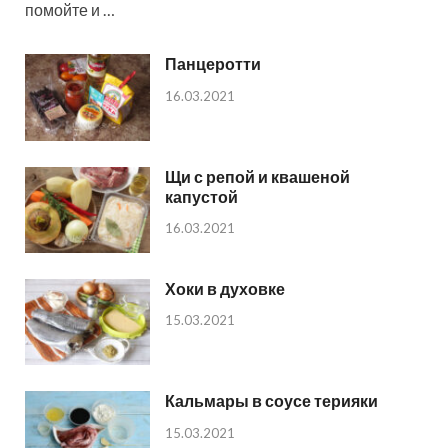
помойте и …
Панцеротти
16.03.2021
Щи с репой и квашеной
капустой
16.03.2021
Хоки в духовке
15.03.2021
Кальмары в соусе терияки
15.03.2021