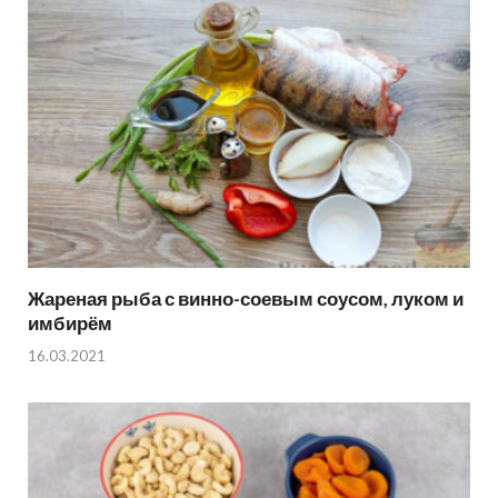
Жареная рыба с винно-соевым соусом, луком и
имбирём
16.03.2021