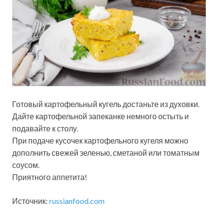
Готовый картофельный кугель достаньте из духовки.
Дайте картофельной запеканке немного остыть и
подавайте к столу.
При подаче кусочек картофельного кугеля можно
дополнить свежей зеленью, сметаной или томатным
соусом.
Приятного аппетита!
Источник:
russianfood.com