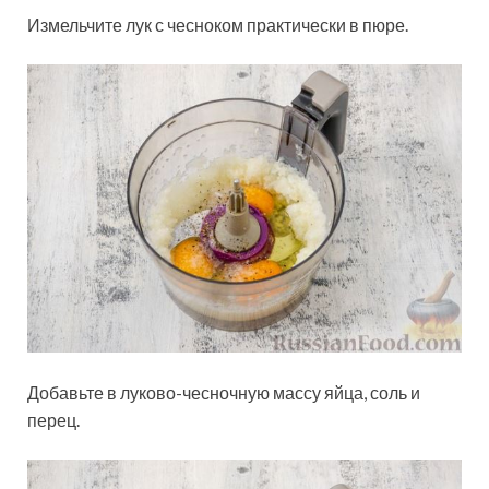
Измельчите лук с чесноком практически в пюре.
Добавьте в луково-чесночную массу яйца, соль и
перец.