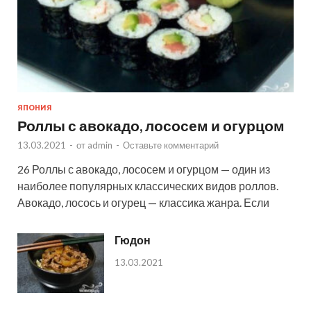
ЯПОНИЯ
Роллы с авокадо, лососем и огурцом
13.03.2021
-
от
admin
-
Оставьте комментарий
26 Роллы с авокадо, лососем и огурцом — один из
наиболее популярных классических видов роллов.
Авокадо, лосось и огурец — классика жанра. Если
Гюдон
13.03.2021