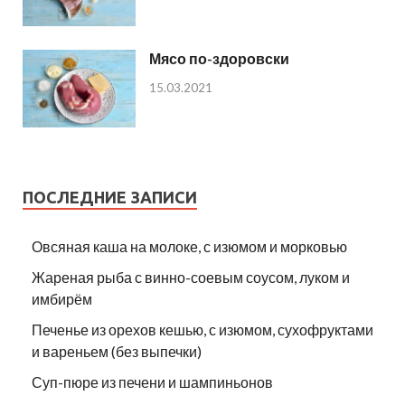
Мясо по-здоровски
15.03.2021
ПОСЛЕДНИЕ ЗАПИСИ
Овсяная каша на молоке, с изюмом и морковью
Жареная рыба с винно-соевым соусом, луком и
имбирём
Печенье из орехов кешью, с изюмом, сухофруктами
и вареньем (без выпечки)
Суп-пюре из печени и шампиньонов