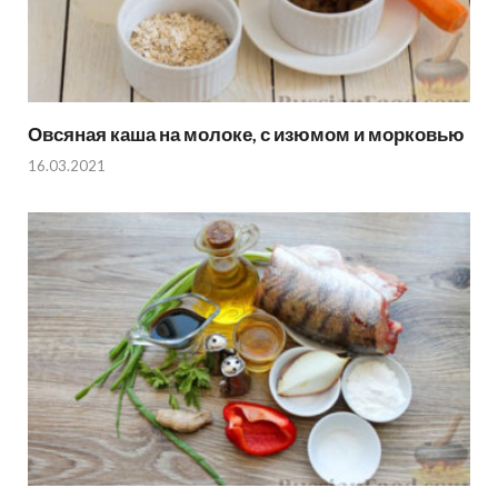
Овсяная каша на молоке, с изюмом и морковью
16.03.2021