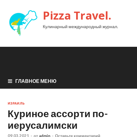
Pizza Travel.
Кулинарный международный журнал.
ГЛАВНОЕ МЕНЮ
ИЗРАИЛЬ
Куриное ассорти по-
иерусалимски
09.03.2021
-
от
admin
-
Оставьте комментарий