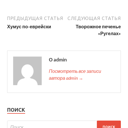
ПРЕДЫДУЩАЯ СТАТЬЯ
СЛЕДУЮЩАЯ СТАТЬЯ
Хумус по-еврейски
Творожное печенье
«Ругелах»
О admin
Посмотреть все записи
автора admin →
ПОИСК