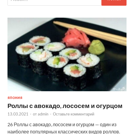
ЯПОНИЯ
Роллы с авокадо, лососем и огурцом
13.03.2021
-
от
admin
-
Оставьте комментарий
26 Роллы с авокадо, лососем и огурцом — один из
наиболее популярных классических видов роллов.