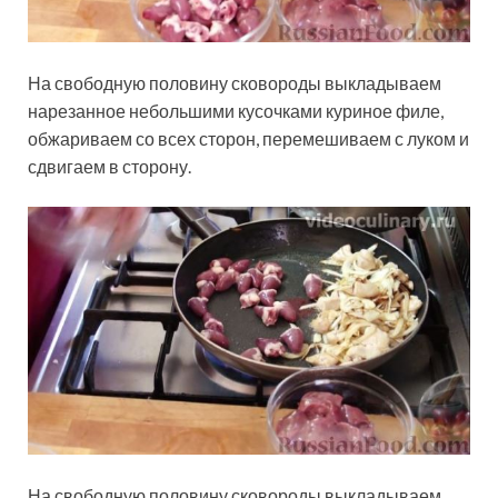
На свободную половину сковороды выкладываем
нарезанное небольшими кусочками куриное филе,
обжариваем со всех сторон, перемешиваем с луком и
сдвигаем в сторону.
На свободную половину сковороды выкладываем