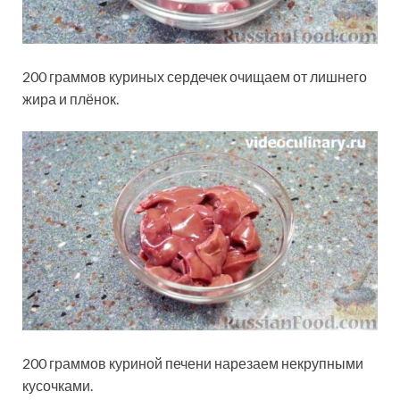
200 граммов куриных сердечек очищаем от лишнего
жира и плёнок.
200 граммов куриной печени нарезаем некрупными
кусочками.