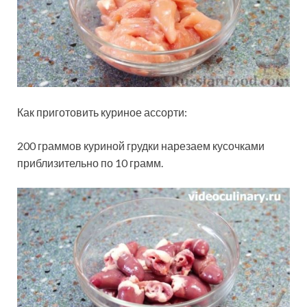
Как приготовить куриное ассорти:
200 граммов куриной грудки нарезаем кусочками
приблизительно по 10 грамм.