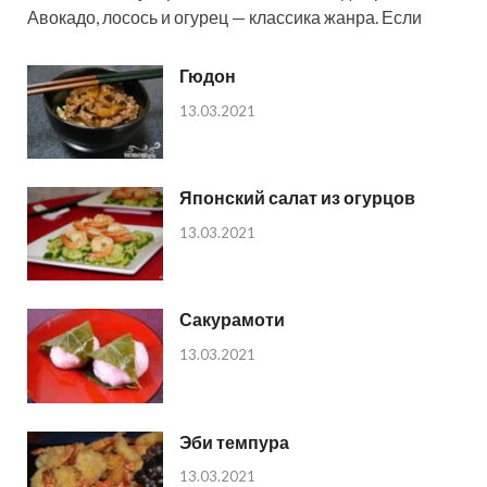
Авокадо, лосось и огурец — классика жанра. Если
Гюдон
13.03.2021
Японский салат из огурцов
13.03.2021
Сакурамоти
13.03.2021
Эби темпура
13.03.2021