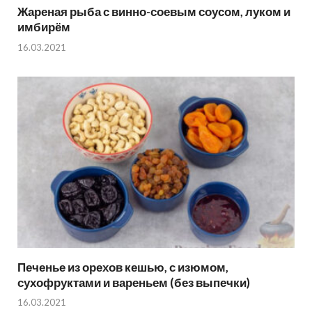
Жареная рыба с винно-соевым соусом, луком и
имбирём
16.03.2021
Печенье из орехов кешью, с изюмом,
сухофруктами и вареньем (без выпечки)
16.03.2021