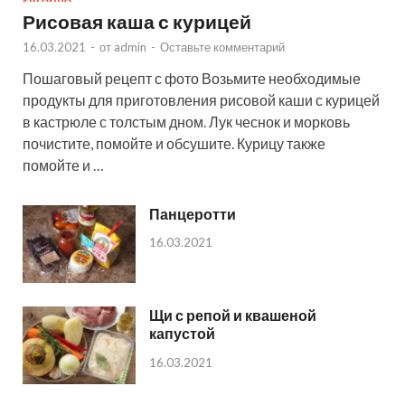
Рисовая каша с курицей
16.03.2021
-
от
admin
-
Оставьте комментарий
Пошаговый рецепт с фото Возьмите необходимые
продукты для приготовления рисовой каши с курицей
в кастрюле с толстым дном. Лук чеснок и морковь
почистите, помойте и обсушите. Курицу также
помойте и …
Панцеротти
16.03.2021
Щи с репой и квашеной
капустой
16.03.2021