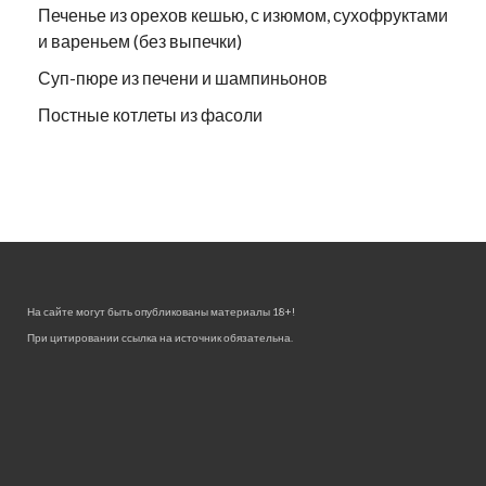
Печенье из орехов кешью, с изюмом, сухофруктами
и вареньем (без выпечки)
Суп-пюре из печени и шампиньонов
Постные котлеты из фасоли
На сайте могут быть опубликованы материалы 18+!
При цитировании ссылка на источник обязательна.