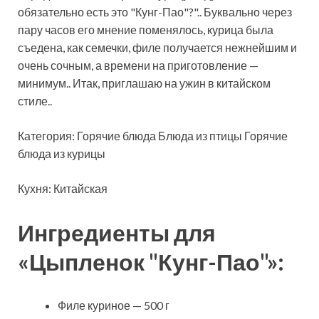
обязательно есть это
"Кунг-Пао"?".. Буквально через
пару часов его мнение поменялось, курица была
съедена, как семечки, филе получается нежнейшим и
очень сочным, а времени на приготовление —
минимум.. Итак, приглашаю на ужин в китайском
стиле..
Категория: Горячие блюда Блюда из птицы Горячие
блюда из курицы
Кухня: Китайская
Ингредиенты для
«Цыпленок "Кунг-Пао"»:
Филе куриное — 500 г