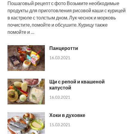
Пошаговый рецепт с фото Возьмите необходимые
продукты для приготовления рисовой каши с курицей
в кастрюле с толстым дном. Лук чеснок и морковь
почистите, помойте и обсушите. Курицу также
помойте и …
Панцеротти
16.03.2021
Щи с репой и квашеной
капустой
16.03.2021
Хоки в духовке
15.03.2021