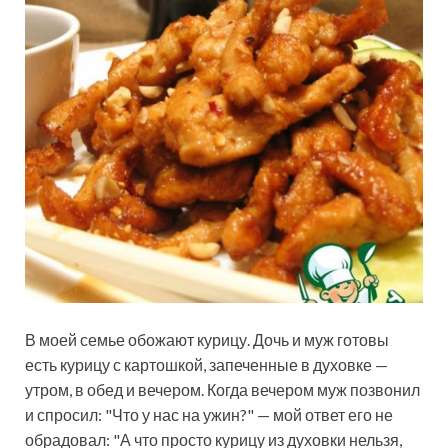
В моей семье обожают курицу. Дочь и муж готовы
есть курицу с картошкой, запеченные в духовке —
утром, в обед и вечером. Когда вечером муж позвонил
и спросил: "Что у нас на ужин?" — мой ответ его не
обрадовал: "А что просто курицу из духовки нельзя,