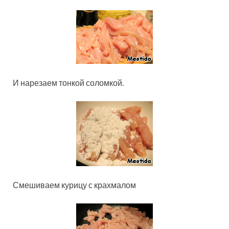
И нарезаем тонкой соломкой.
Смешиваем курицу с крахмалом