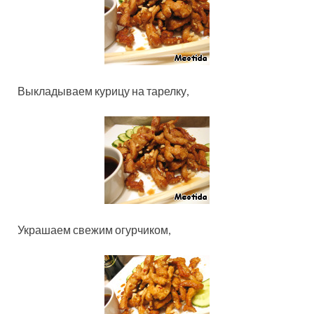
Выкладываем курицу на тарелку,
Украшаем свежим огурчиком,