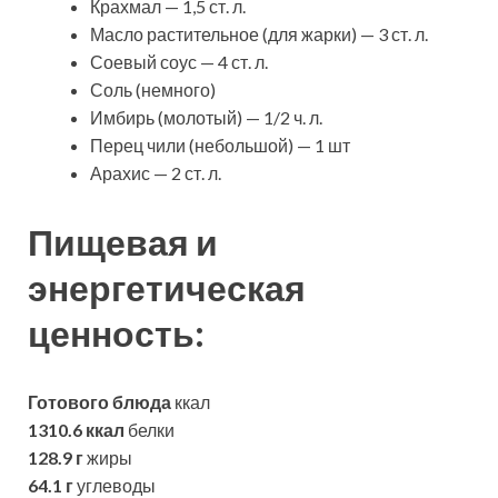
Крахмал — 1,5 ст. л.
Масло растительное (для жарки) — 3 ст. л.
Соевый соус — 4 ст. л.
Соль (немного)
Имбирь (молотый) — 1/2 ч. л.
Перец чили (небольшой) — 1 шт
Арахис — 2 ст. л.
Пищевая и
энергетическая
ценность:
Готового блюда
ккал
1310.6 ккал
белки
128.9 г
жиры
64.1 г
углеводы