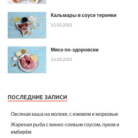
Кальмары в соусе терияки
15.03.2021
Мясо по-здоровски
15.03.2021
ПОСЛЕДНИЕ ЗАПИСИ
Овсяная каша на молоке, с изюмом и морковью
Жареная рыба с винно-соевым соусом, луком и
имбирём