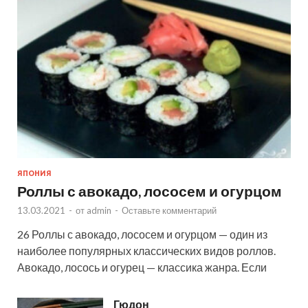
ЯПОНИЯ
Роллы с авокадо, лососем и огурцом
13.03.2021
-
от
admin
-
Оставьте комментарий
26 Роллы с авокадо, лососем и огурцом — один из
наиболее популярных классических видов роллов.
Авокадо, лосось и огурец — классика жанра. Если
Гюдон