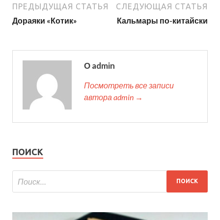
ПРЕДЫДУЩАЯ СТАТЬЯ
СЛЕДУЮЩАЯ СТАТЬЯ
Дораяки «Котик»
Кальмары по-китайски
О admin
Посмотреть все записи
автора admin →
ПОИСК