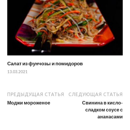
Салат из фунчозы и помидоров
13.03.2021
ПРЕДЫДУЩАЯ СТАТЬЯ
СЛЕДУЮЩАЯ СТАТЬЯ
Моджи мороженое
Свинина в кисло-
сладком соусе с
ананасами