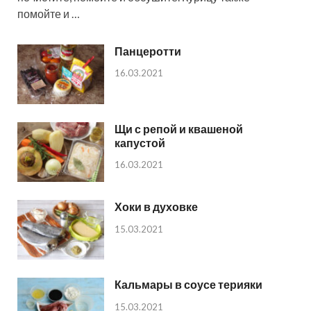
помойте и …
Панцеротти
16.03.2021
Щи с репой и квашеной
капустой
16.03.2021
Хоки в духовке
15.03.2021
Кальмары в соусе терияки
15.03.2021