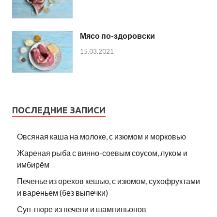
Мясо по-здоровски
15.03.2021
ПОСЛЕДНИЕ ЗАПИСИ
Овсяная каша на молоке, с изюмом и морковью
Жареная рыба с винно-соевым соусом, луком и
имбирём
Печенье из орехов кешью, с изюмом, сухофруктами
и вареньем (без выпечки)
Суп-пюре из печени и шампиньонов