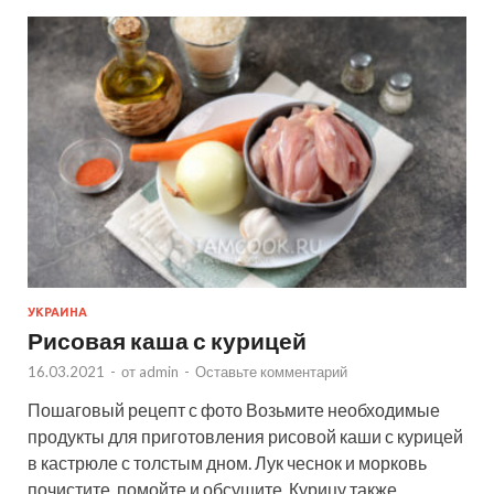
УКРАИНА
Рисовая каша с курицей
16.03.2021
-
от
admin
-
Оставьте комментарий
Пошаговый рецепт с фото Возьмите необходимые
продукты для приготовления рисовой каши с курицей
в кастрюле с толстым дном. Лук чеснок и морковь
почистите, помойте и обсушите. Курицу также