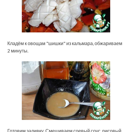
Кладём к овощам "шишки" из кальмара, обжариваем
2 минуты.
Готовим заливку. Смешиваем соевый соус, рисовый