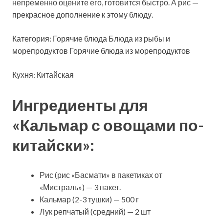
непременно оцените его, готовится быстро. А рис —
прекрасное дополнение к этому блюду.
Категория: Горячие
блюда Блюда из рыбы и
морепродуктов Горячие блюда из морепродуктов
Кухня: Китайская
Ингредиенты для
«Кальмар с овощами по-
китайски»:
Рис (рис «Басмати» в пакетиках от
«Мистраль») — 3 пакет.
Кальмар (2-3 тушки) — 500 г
Лук репчатый (средний) — 2 шт