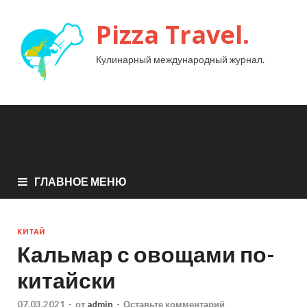
Pizza Travel.
Кулинарный международный журнал.
ГЛАВНОЕ МЕНЮ
КИТАЙ
Кальмар с овощами по-
китайски
07.03.2021
-
от
admin
-
Оставьте комментарий