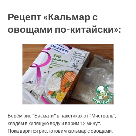
Рецепт «Кальмар с
овощами по-китайски»:
Берём рис "Басмати" в пакетиках от "Мистраль",
кладём в кипящую воду и варим 12 минут.
Пока варится рис, готовим кальмар с овощами.