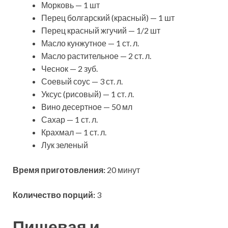
Морковь — 1 шт
Перец болгарский (красный) — 1 шт
Перец красный жгучий — 1/2 шт
Масло кунжутное — 1 ст. л.
Масло растительное — 2 ст. л.
Чеснок — 2 зуб.
Соевый соус — 3 ст. л.
Уксус (рисовый) — 1 ст. л.
Вино десертное — 50 мл
Сахар — 1 ст. л.
Крахмал — 1 ст. л.
Лук зеленый
Время приготовления:
20 минут
Количество порций:
3
Пищевая и