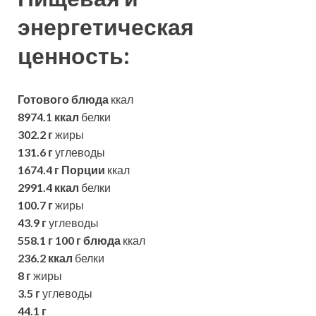
энергетическая
ценность:
Готового блюда
ккал
8974.1 ккал
белки
302.2 г
жиры
131.6 г
углеводы
1674.4 г
Порции
ккал
2991.4 ккал
белки
100.7 г
жиры
43.9 г
углеводы
558.1 г
100 г блюда
ккал
236.2 ккал
белки
8 г
жиры
3.5 г
углеводы
44.1 г