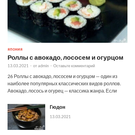
ЯПОНИЯ
Роллы с авокадо, лососем и огурцом
13.03.2021
-
от
admin
-
Оставьте комментарий
26 Роллы с авокадо, лососем и огурцом — один из
наиболее популярных классических видов роллов.
Авокадо, лосось и огурец — классика жанра. Если
Гюдон
13.03.2021