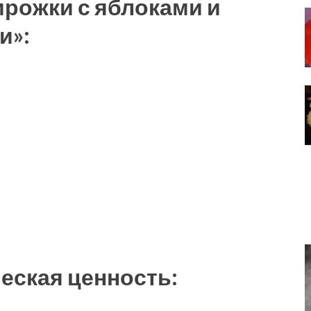
рожки с яблоками и
и»:
еская ценность: