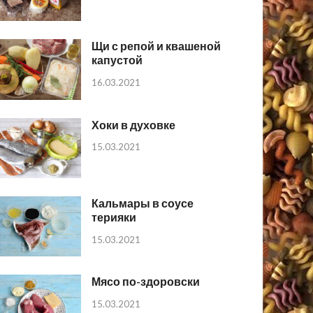
Щи с репой и квашеной
капустой
16.03.2021
Хоки в духовке
15.03.2021
Кальмары в соусе
терияки
15.03.2021
Мясо по-здоровски
15.03.2021