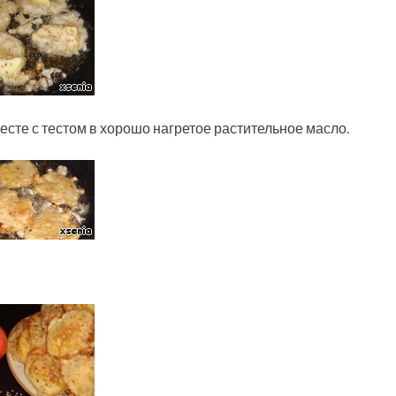
сте с тестом в хорошо нагретое растительное масло.