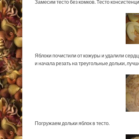
Замесим тесто без комков. Тесто консистенци
Яблоки почистили от кожуры и удалили сердц
и начала резать на треугольные дольки, лучш
Погружаем дольки яблок в тесто.