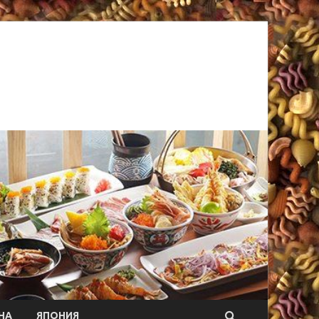
НА
ЯПОНИЯ