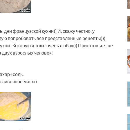
, дни французской кухни)) И, скажу честно, у
ветую попробовать все представленные рецепты)))
ухни.. Которую я тоже очень люблю)) Приготовьте.. не
а двух взрослых человек!
ахар+соль.
 сливочное масло.