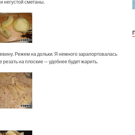
и негустой сметаны.
евину. Режем на дольки. Я немного зарапортовалась
е резать на плоские — удобнее будет жарить.