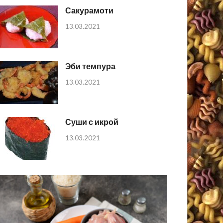
Сакурамоти
13.03.2021
Эби темпура
13.03.2021
Суши с икрой
13.03.2021