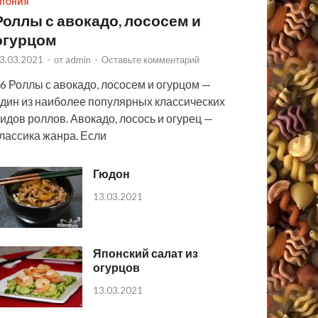
ПОНИЯ
Роллы с авокадо, лососем и
огурцом
3.03.2021
-
от
admin
-
Оставьте комментарий
6 Роллы с авокадо, лососем и огурцом —
дин из наиболее популярных классических
идов роллов. Авокадо, лосось и огурец —
лассика жанра. Если
Гюдон
13.03.2021
Японский салат из
огурцов
13.03.2021