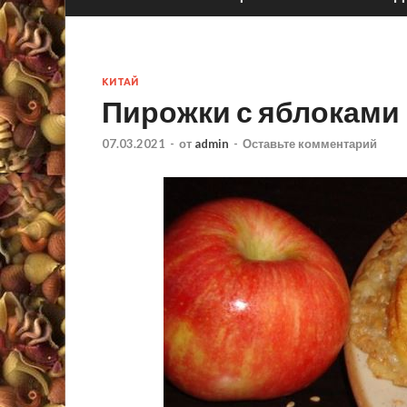
КИТАЙ
Пирожки с яблоками 
07.03.2021
-
от
admin
-
Оставьте комментарий