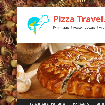
Pizza Travel
Кулинарный международный жур
ГЛАВНАЯ СТРАНИЦА
ИЗРАИЛЬ
ИНД