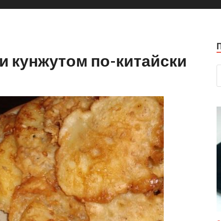
и кунжутом по-китайски