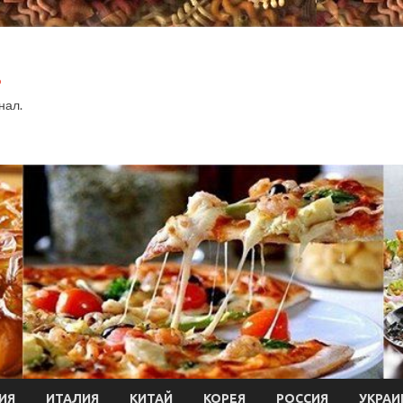
.
нал.
ИЯ
ИТАЛИЯ
КИТАЙ
КОРЕЯ
РОССИЯ
УКРАИ