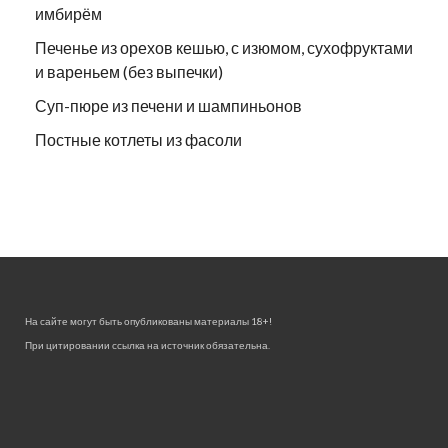
имбирём
Печенье из орехов кешью, с изюмом, сухофруктами
и вареньем (без выпечки)
Суп-пюре из печени и шампиньонов
Постные котлеты из фасоли
На сайте могут быть опубликованы материалы 18+!
При цитировании ссылка на источник обязательна.