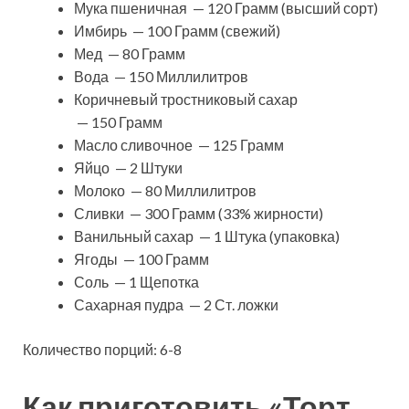
Мука пшеничная — 120 Грамм (высший сорт)
Имбирь — 100 Грамм (свежий)
Мед — 80 Грамм
Вода — 150 Миллилитров
Коричневый тростниковый сахар
— 150 Грамм
Масло сливочное — 125 Грамм
Яйцо — 2 Штуки
Молоко — 80 Миллилитров
Сливки — 300 Грамм (33% жирности)
Ванильный сахар — 1 Штука (упаковка)
Ягоды — 100 Грамм
Соль — 1 Щепотка
Сахарная пудра — 2 Ст. ложки
Количество порций: 6-8
Как приготовить «Торт