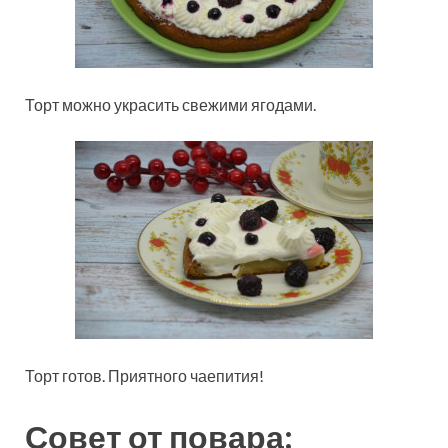
Торт можно украсить свежими ягодами.
Торт готов. Приятного чаепития!
Совет от повара: