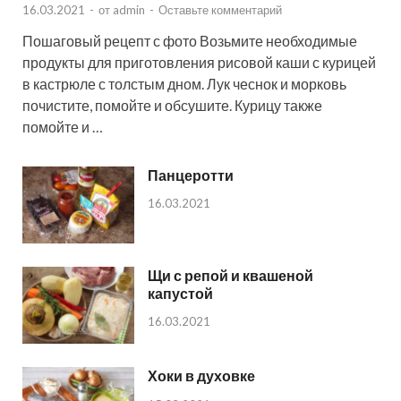
16.03.2021
-
от
admin
-
Оставьте комментарий
Пошаговый рецепт с фото Возьмите необходимые
продукты для приготовления рисовой каши с курицей
в кастрюле с толстым дном. Лук чеснок и морковь
почистите, помойте и обсушите. Курицу также
помойте и …
Панцеротти
16.03.2021
Щи с репой и квашеной
капустой
16.03.2021
Хоки в духовке