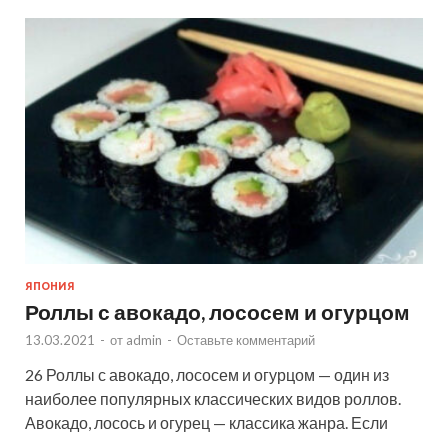
ЯПОНИЯ
Роллы с авокадо, лососем и огурцом
13.03.2021
-
от
admin
-
Оставьте комментарий
26 Роллы с авокадо, лососем и огурцом — один из
наиболее популярных классических видов роллов.
Авокадо, лосось и огурец — классика жанра. Если