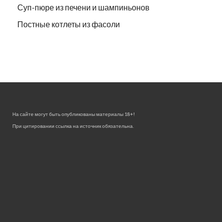
Суп-пюре из печени и шампиньонов
Постные котлеты из фасоли
На сайте могут быть опубликованы материалы 18+!
При цитировании ссылка на источник обязательна.