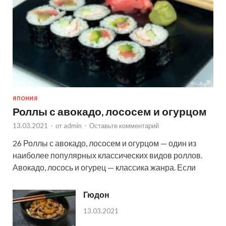
ЯПОНИЯ
Роллы с авокадо, лососем и огурцом
13.03.2021
-
от
admin
-
Оставьте комментарий
26 Роллы с авокадо, лососем и огурцом — один из
наиболее популярных классических видов роллов.
Авокадо, лосось и огурец — классика жанра. Если
Гюдон
13.03.2021