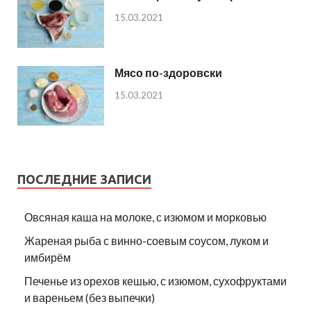
15.03.2021
Мясо по-здоровски
15.03.2021
ПОСЛЕДНИЕ ЗАПИСИ
Овсяная каша на молоке, с изюмом и морковью
Жареная рыба с винно-соевым соусом, луком и
имбирём
Печенье из орехов кешью, с изюмом, сухофруктами
и вареньем (без выпечки)