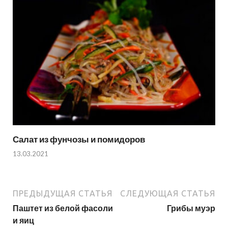
Салат из фунчозы и помидоров
13.03.2021
ПРЕДЫДУЩАЯ СТАТЬЯ
СЛЕДУЮЩАЯ СТАТЬЯ
Паштет из белой фасоли
Грибы муэр
и яиц