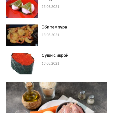
13.03.2021
Эби темпура
13.03.2021
Суши с икрой
13.03.2021