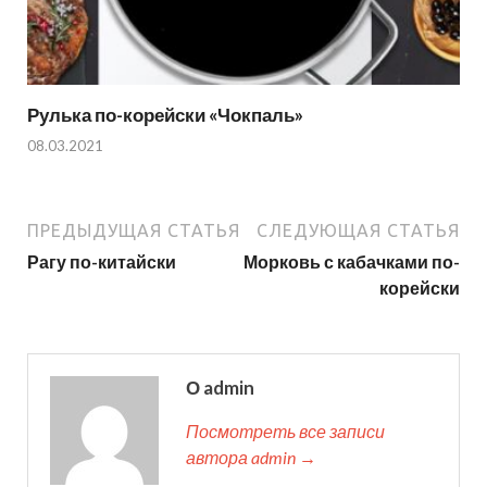
Рулька по-корейски «Чокпаль»
08.03.2021
ПРЕДЫДУЩАЯ СТАТЬЯ
СЛЕДУЮЩАЯ СТАТЬЯ
Рагу по-китайски
Морковь с кабачками по-
корейски
О admin
Посмотреть все записи
автора admin →