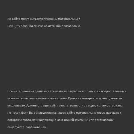
На сайте могут быть опубликованы материалы 18+!
При цитировании ссылка на источник обязательна.
Все материалы на данном сайте взяты из открытых источников и предоставляются
исключительно в ознакомительных целях. Права на материалы принадлежат их
владельцам. Администрация сайта ответственности за содержание материала
не несет. Если Вы обнаружили на нашем сайте материалы, которые нарушают
авторские права, принадлежащие Вам, Вашей компании или организации,
пожалуйста, сообщите нам.