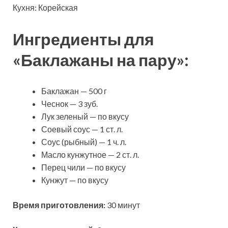
Кухня: Корейская
Ингредиенты для
«Баклажаны на пару»:
Баклажан — 500 г
Чеснок — 3 зуб.
Лук зеленый — по вкусу
Соевый соус — 1 ст. л.
Соус (рыбный) — 1 ч. л.
Масло кунжутное — 2 ст. л.
Перец чили — по вкусу
Кунжут — по вкусу
Время приготовления:
30 минут