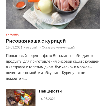
УКРАИНА
Рисовая каша с курицей
16.03.2021
-
от
admin
-
Оставьте комментарий
Пошаговый рецепт с фото Возьмите необходимые
продукты для приготовления рисовой каши с курицей
в кастрюле с толстым дном. Лук чеснок и морковь
почистите, помойте и обсушите. Курицу также
помойте и …
Панцеротти
16.03.2021