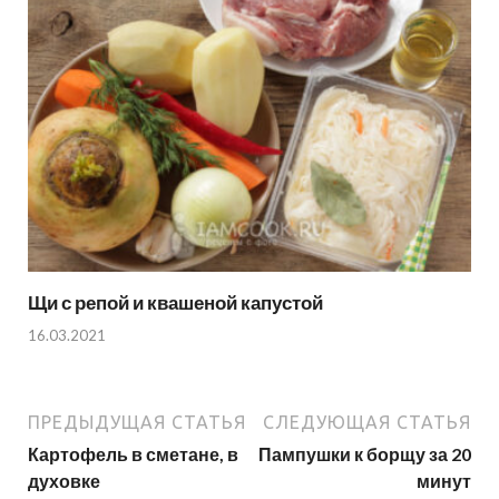
Щи с репой и квашеной капустой
16.03.2021
ПРЕДЫДУЩАЯ СТАТЬЯ
СЛЕДУЮЩАЯ СТАТЬЯ
Картофель в сметане, в
Пампушки к борщу за 20
духовке
минут