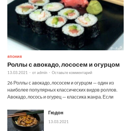
ЯПОНИЯ
Роллы с авокадо, лососем и огурцом
13.03.2021
-
от
admin
-
Оставьте комментарий
26 Роллы с авокадо, лососем и огурцом — один из
наиболее популярных классических видов роллов.
Авокадо, лосось и огурец — классика жанра. Если
Гюдон
13.03.2021