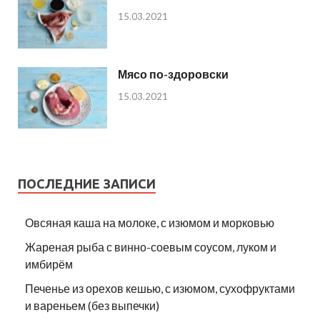
15.03.2021
Мясо по-здоровски
15.03.2021
ПОСЛЕДНИЕ ЗАПИСИ
Овсяная каша на молоке, с изюмом и морковью
Жареная рыба с винно-соевым соусом, луком и
имбирём
Печенье из орехов кешью, с изюмом, сухофруктами
и вареньем (без выпечки)