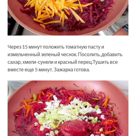
Через 15 минут положить томатную пасту и
измельченный зеленый чеснок. Посолить, добавить
сахар, хмели-сунели и красный перец.Тушить все
вместе еще 5 минут. Зажарка готова.