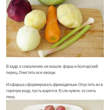
В кадр, к сожалению, не вошли фарш и болгарский
перец. Очистить все овощи.
Из фарша сформировать фрикадельки. Опустить их в
горячую воду, пусть варятся. Если нужно, то снять
пену.