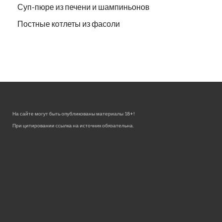
Суп-пюре из печени и шампиньонов
Постные котлеты из фасоли
На сайте могут быть опубликованы материалы 18+!
При цитировании ссылка на источник обязательна.