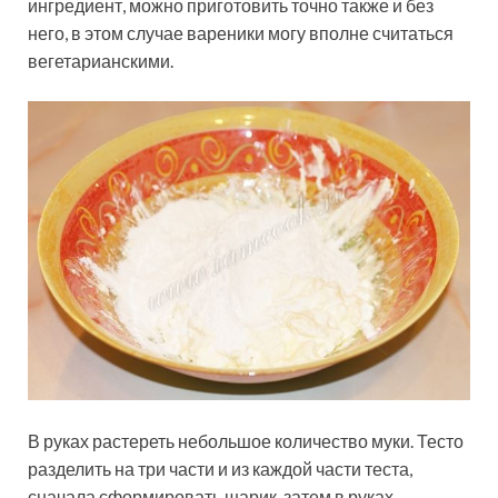
ингредиент, можно приготовить точно также и без
него, в этом случае вареники могу вполне считаться
вегетарианскими.
В руках растереть небольшое количество муки. Тесто
разделить на три части и из каждой части теста,
сначала сформировать шарик, затем в руках