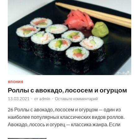
ЯПОНИЯ
Роллы с авокадо, лососем и огурцом
13.03.2021
-
от
admin
-
Оставьте комментарий
26 Роллы с авокадо, лососем и огурцом — один из
наиболее популярных классических видов роллов.
Авокадо, лосось и огурец — классика жанра. Если