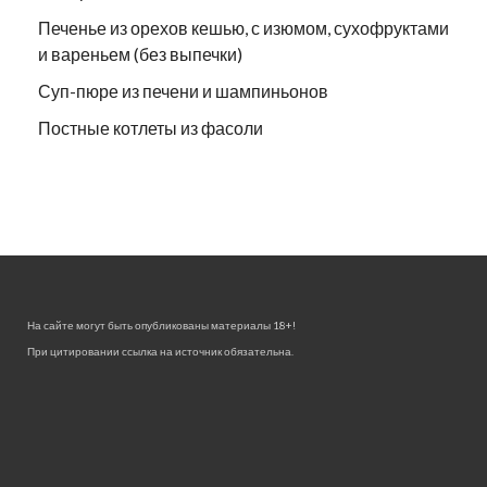
Печенье из орехов кешью, с изюмом, сухофруктами
и вареньем (без выпечки)
Суп-пюре из печени и шампиньонов
Постные котлеты из фасоли
На сайте могут быть опубликованы материалы 18+!
При цитировании ссылка на источник обязательна.