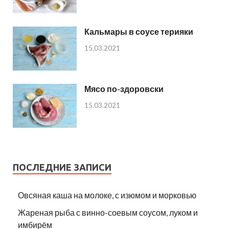
Кальмары в соусе терияки
15.03.2021
Мясо по-здоровски
15.03.2021
ПОСЛЕДНИЕ ЗАПИСИ
Овсяная каша на молоке, с изюмом и морковью
Жареная рыба с винно-соевым соусом, луком и
имбирём