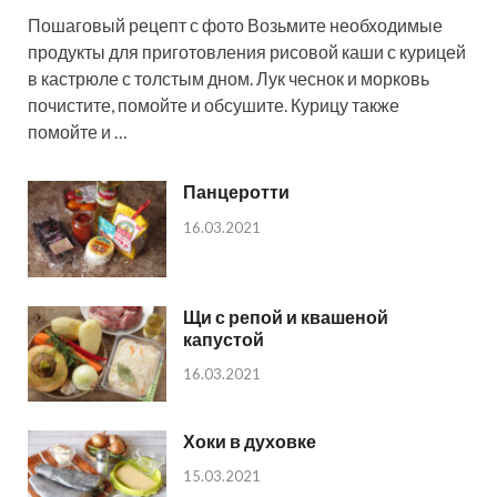
Пошаговый рецепт с фото Возьмите необходимые
продукты для приготовления рисовой каши с курицей
в кастрюле с толстым дном. Лук чеснок и морковь
почистите, помойте и обсушите. Курицу также
помойте и …
Панцеротти
16.03.2021
Щи с репой и квашеной
капустой
16.03.2021
Хоки в духовке
15.03.2021