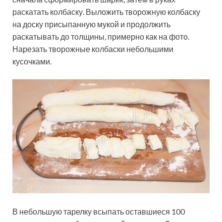
раскатать колбаску. Выложить творожную колбаску
на доску присыпанную мукой и продолжить
раскатывать до толщины, примерно как на фото.
Нарезать творожные колбаски небольшими
кусочками.
В небольшую тарелку всыпать оставшиеся 100