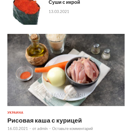
Суши с икрой
13.03.2021
УКРАИНА
Рисовая каша с курицей
16.03.2021
-
от
admin
-
Оставьте комментарий