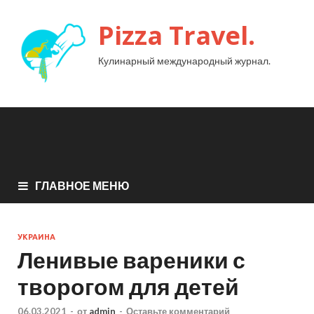
Pizza Travel.
Кулинарный международный журнал.
ГЛАВНОЕ МЕНЮ
УКРАИНА
Ленивые вареники с
творогом для детей
06.03.2021
-
от
admin
-
Оставьте комментарий