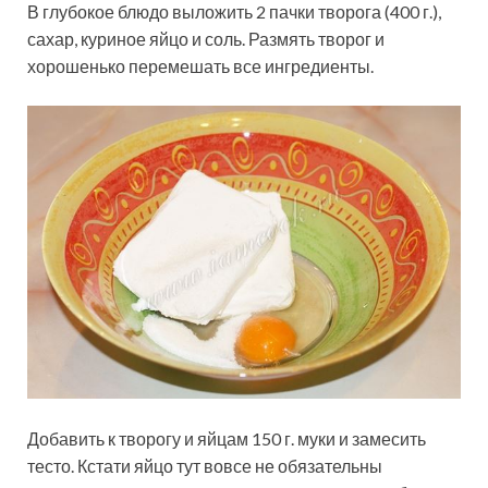
В глубокое блюдо выложить 2 пачки творога (400 г.),
сахар, куриное яйцо и соль. Размять творог и
хорошенько перемешать все ингредиенты.
Добавить к творогу и яйцам 150 г. муки и замесить
тесто. Кстати яйцо тут вовсе не обязательны