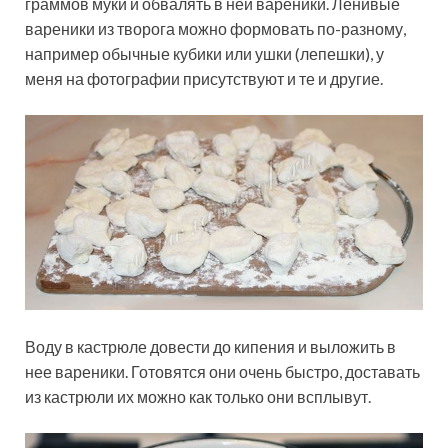
граммов муки и обвалять в ней вареники. Ленивые
вареники из творога можно формовать по-разному,
например обычные кубики или ушки (лепешки), у
меня на фотографии присутствуют и те и другие.
Воду в кастрюле довести до кипения и выложить в
нее вареники. Готовятся они очень быстро, доставать
из кастрюли их можно как только они всплывут.