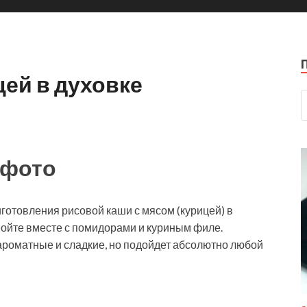
цей в духовке
 фото
готовления рисовой каши с мясом (курицей) в
омойте вместе с помидорами и куриным филе.
ароматные и сладкие, но
подойдет абсолютно любой