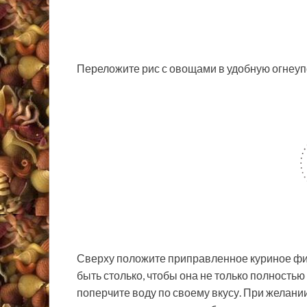
Переложите рис с овощами в удобную огнеу
Сверху положите приправленное куриное фил
быть столько, чтобы она не только полностью
поперчите воду по своему вкусу. При желани