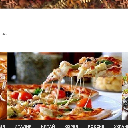
.
нал.
ИЯ
ИТАЛИЯ
КИТАЙ
КОРЕЯ
РОССИЯ
УКРАИ