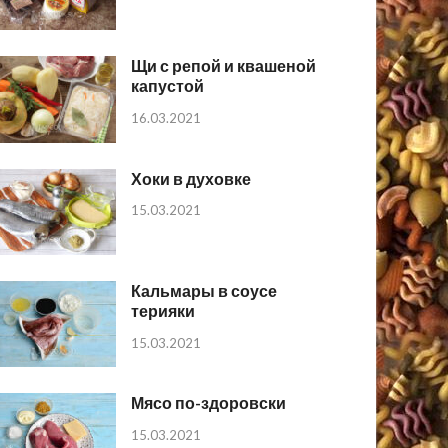
Щи с репой и квашеной
капустой
16.03.2021
Хоки в духовке
15.03.2021
Кальмары в соусе
терияки
15.03.2021
Мясо по-здоровски
15.03.2021