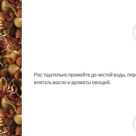
Рис тщательно промойте до чистой воды, пер
впитать масло и ароматы овощей.