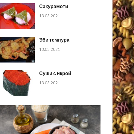
Сакурамоти
13.03.2021
Эби темпура
13.03.2021
Суши с икрой
13.03.2021