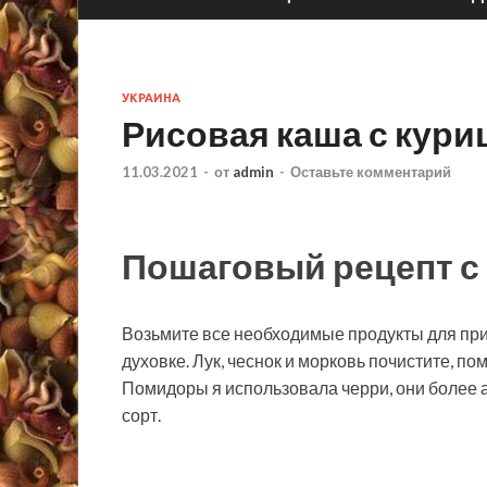
УКРАИНА
Рисовая каша с кури
11.03.2021
-
от
admin
-
Оставьте комментарий
Пошаговый рецепт с
Возьмите все необходимые продукты для при
духовке. Лук, чеснок и морковь почистите, п
Помидоры я использовала черри, они более 
сорт.