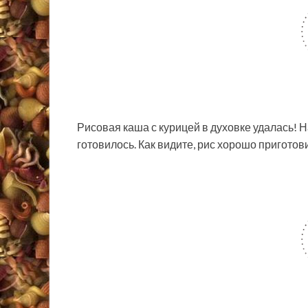
Рисовая каша с курицей в духовке удалась! Н
готовилось. Как видите, рис хорошо приготов