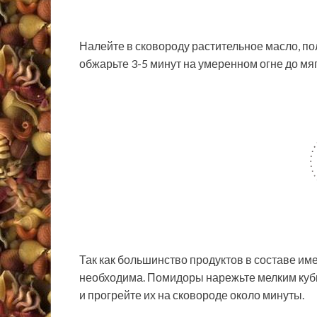
Налейте в сковороду растительное масло, по
обжарьте 3-5 минут на умеренном огне до мяг
Так как большинство продуктов в составе име
необходима. Помидоры нарежьте мелким кубик
и прогрейте их на сковороде около минуты.