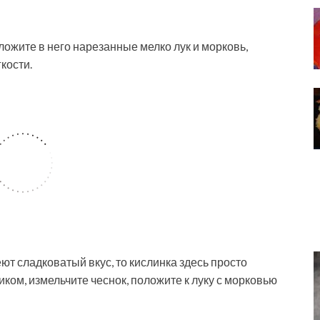
ложите в него нарезанные мелко лук и морковь,
кости.
ют сладковатый вкус, то кислинка здесь просто
ом, измельчите чеснок, положите к луку с морковью