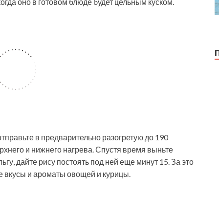
когда оно в готовом блюде будет цельным куском.
тправьте в предварительно разогретую до 190
ерхнего и нижнего нагрева. Спустя время выньте
гу, дайте рису постоять под ней еще минут 15. За это
е вкусы и ароматы овощей и курицы.