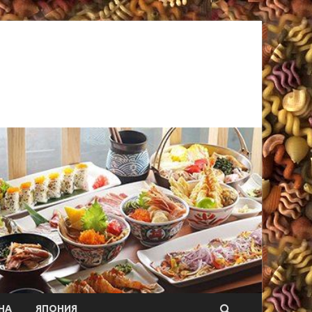
НА
ЯПОНИЯ