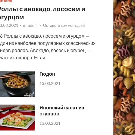
ПОНИЯ
Роллы с авокадо, лососем и
огурцом
3.03.2021
-
от
admin
-
Оставьте комментарий
6 Роллы с авокадо, лососем и огурцом —
дин из наиболее популярных классических
идов роллов. Авокадо, лосось и огурец —
лассика жанра. Если
Гюдон
13.03.2021
Японский салат из
огурцов
13.03.2021