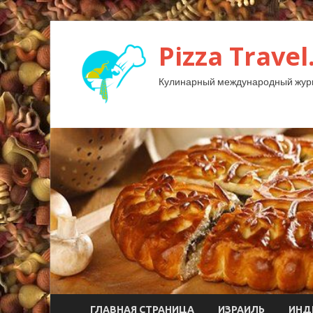
Pizza Travel
Кулинарный международный жур
ГЛАВНАЯ СТРАНИЦА
ИЗРАИЛЬ
ИНД