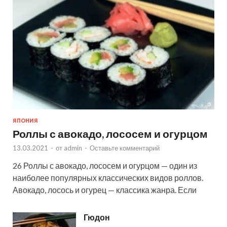
ЯПОНИЯ
Роллы с авокадо, лососем и огурцом
13.03.2021
-
от
admin
-
Оставьте комментарий
26 Роллы с авокадо, лососем и огурцом — один из
наиболее популярных классических видов роллов.
Авокадо, лосось и огурец — классика жанра. Если
Гюдон