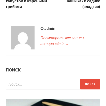
капустой и жареными
каши как в садике
грибами
(сладкие)
О admin
Посмотреть все записи
автора admin →
ПОИСК