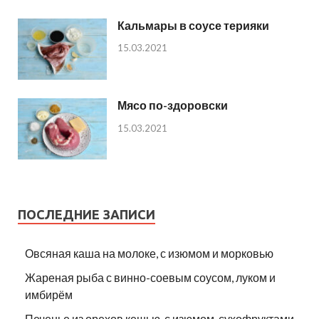
Кальмары в соусе терияки
15.03.2021
Мясо по-здоровски
15.03.2021
ПОСЛЕДНИЕ ЗАПИСИ
Овсяная каша на молоке, с изюмом и морковью
Жареная рыба с винно-соевым соусом, луком и
имбирём
Печенье из орехов кешью, с изюмом, сухофруктами