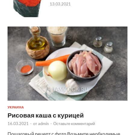
13.03.2021
УКРАИНА
Рисовая каша с курицей
16.03.2021
-
от
admin
-
Оставьте комментарий
Пошаговый рецепт с фото Возьмите необходимые