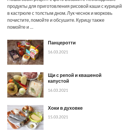
продукты для приготовления рисовой каши с курицей
в кастрюле с толстым дном. Лук чеснок и морковь
почистите, помойте и обсушите. Курицу также
помойте и …
Панцеротти
16.03.2021
Щи с репой и квашеной
капустой
16.03.2021
Хоки в духовке
15.03.2021