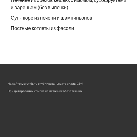
и вареньем (без выпечки)
Суп-пюре из печени и шампиньонов
Постные котлеты из фасоли
На сайте могут быть опубликованы материалы 18+!
При цитировании ссылка на источник обязательна.