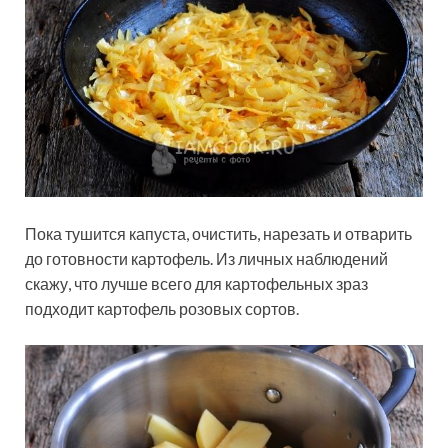
Пока тушится капуста, очистить, нарезать и отварить
до готовности картофель. Из личных наблюдений
скажу, что лучше всего для картофельных зраз
подходит картофель розовых сортов.