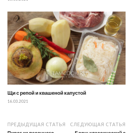
Щи с репой и квашеной капустой
16.03.2021
ПРЕДЫДУЩАЯ СТАТЬЯ
СЛЕДУЮЩАЯ СТАТЬЯ
Пирог из песочного
Борщ классический с