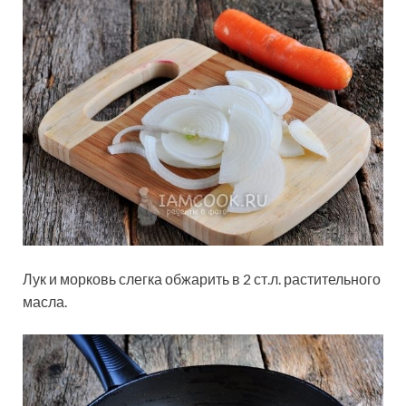
Лук и морковь слегка обжарить в 2 ст.л. растительного
масла.