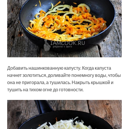
Добавить нашинкованную капусту. Когда капуста
начнет золотиться, доливайте понемногу воды, чтобы
она не пригорала, а тушилась. Накрыть крышкой и
тушить на тихом огне до готовности.