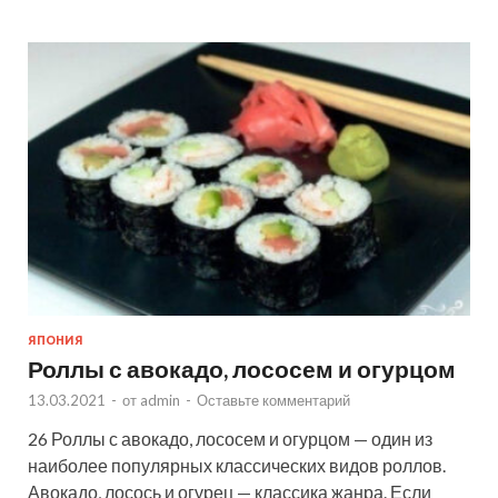
ЯПОНИЯ
Роллы с авокадо, лососем и огурцом
13.03.2021
-
от
admin
-
Оставьте комментарий
26 Роллы с авокадо, лососем и огурцом — один из
наиболее популярных классических видов роллов.
Авокадо, лосось и огурец — классика жанра. Если