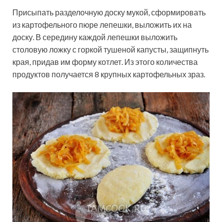
Присыпать разделочную доску мукой, сформировать
из картофельного пюре лепешки, выложить их на
доску. В середину каждой лепешки выложить
столовую ложку с горкой тушеной капусты, защипнуть
края, придав им форму котлет. Из этого количества
продуктов получается 8 крупных картофельных зраз.