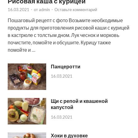
Рисовая каша с курицей
16.03.2021
-
от
admin
-
Оставьте комментарий
Пошаговый рецепт с фото Возьмите необходимые
продукты для приготовления рисовой каши с курицей
в кастрюле с толстым дном. Лук чеснок и морковь
почистите, помойте и обсушите. Курицу также
помойте и …
Панцеротти
16.03.2021
Щи с репой и квашеной
капустой
16.03.2021
Хоки в духовке