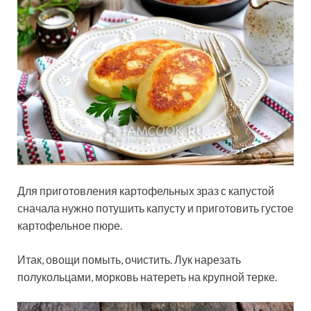
Для приготовления картофельных зраз с капустой
сначала нужно потушить капусту и приготовить густое
картофельное пюре.
Итак, овощи помыть, очистить. Лук нарезать
полукольцами, морковь натереть на крупной терке.