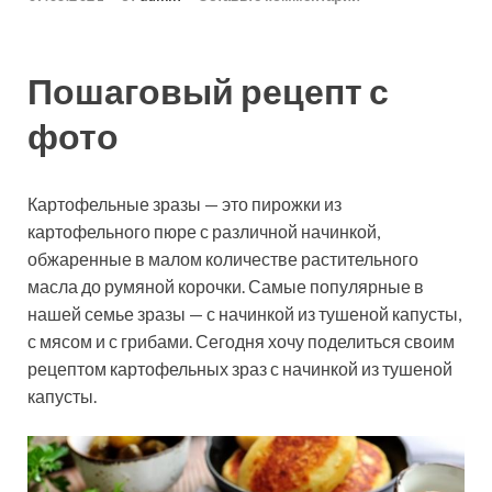
Пошаговый рецепт с
фото
Картофельные зразы — это пирожки из
картофельного пюре с различной начинкой,
обжаренные в малом количестве растительного
масла до румяной корочки. Самые популярные в
нашей семье зразы — с начинкой из тушеной капусты,
с мясом и с грибами.
Сегодня хочу поделиться своим
рецептом картофельных зраз с начинкой из тушеной
капусты.