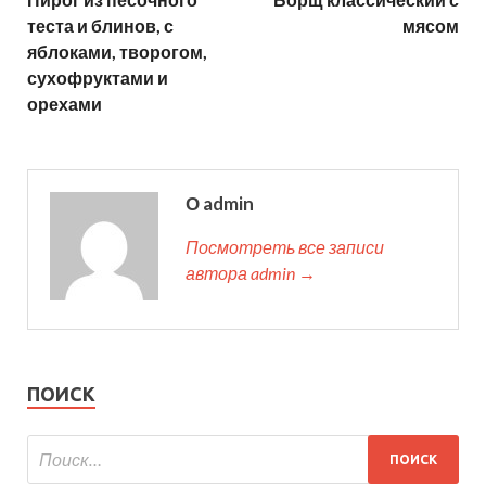
теста и блинов, с
мясом
яблоками, творогом,
сухофруктами и
орехами
О admin
Посмотреть все записи
автора admin →
ПОИСК