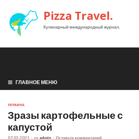
Pizza Travel.
Кулинарный международный журнал.
ГЛАВНОЕ МЕНЮ
УКРАИНА
Зразы картофельные с
капустой
07.03.2021
-
от
admin
-
Оставьте комментарий