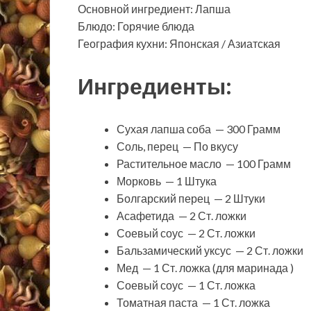
Основной ингредиент: Лапша
Блюдо: Горячие блюда
География кухни: Японская / Азиатская
Ингредиенты:
Сухая лапша соба — 300 Грамм
Соль, перец — По вкусу
Растительное масло — 100 Грамм
Морковь — 1 Штука
Болгарский перец — 2 Штуки
Асафетида — 2 Ст. ложки
Соевый соус — 2 Ст. ложки
Бальзамический уксус — 2 Ст. ложки
Мед — 1 Ст. ложка (для маринада )
Соевый соус — 1 Ст. ложка
Томатная паста — 1 Ст. ложка