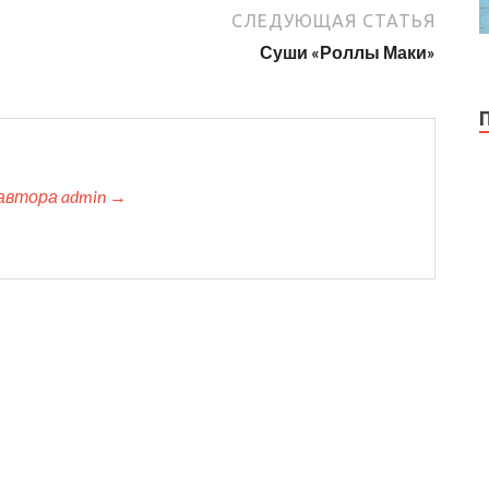
СЛЕДУЮЩАЯ СТАТЬЯ
Суши «Роллы Маки»
автора admin →