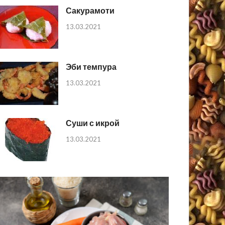
Сакурамоти
13.03.2021
Эби темпура
13.03.2021
Суши с икрой
13.03.2021