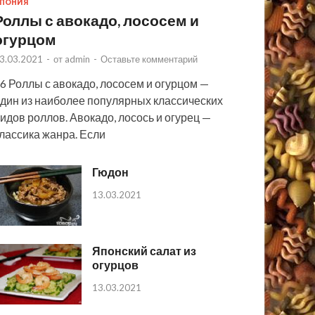
ПОНИЯ
Роллы с авокадо, лососем и
огурцом
3.03.2021
-
от
admin
-
Оставьте комментарий
6 Роллы с авокадо, лососем и огурцом —
дин из наиболее популярных классических
идов роллов. Авокадо, лосось и огурец —
лассика жанра. Если
Гюдон
13.03.2021
Японский салат из
огурцов
13.03.2021