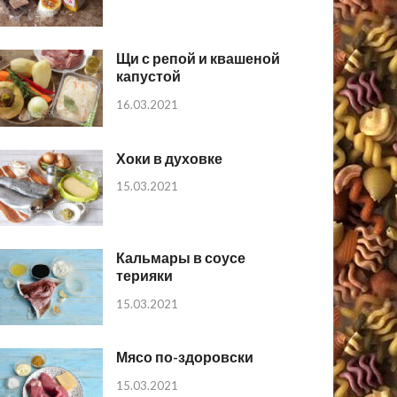
Щи с репой и квашеной
капустой
16.03.2021
Хоки в духовке
15.03.2021
Кальмары в соусе
терияки
15.03.2021
Мясо по-здоровски
15.03.2021