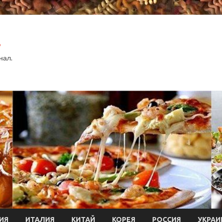
.
нал.
ИЯ
ИТАЛИЯ
КИТАЙ
КОРЕЯ
РОССИЯ
УКРАИ