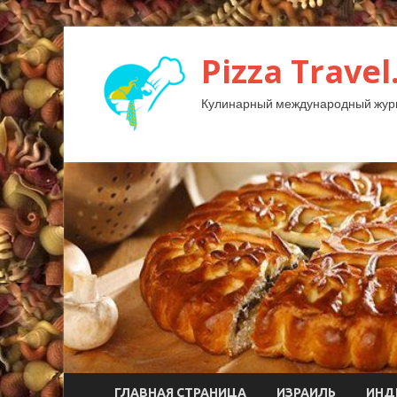
Pizza Travel
Кулинарный международный жур
ГЛАВНАЯ СТРАНИЦА
ИЗРАИЛЬ
ИНД