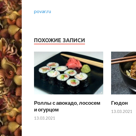
povar.ru
ПОХОЖИЕ ЗАПИСИ
Роллы с авокадо, лососем
Гюдон
и огурцом
13.03.2021
13.03.2021