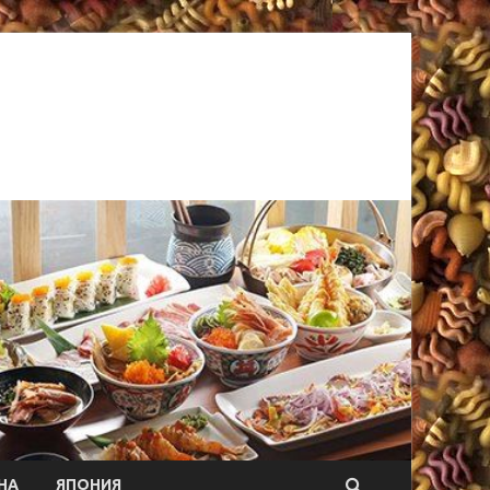
НА
ЯПОНИЯ