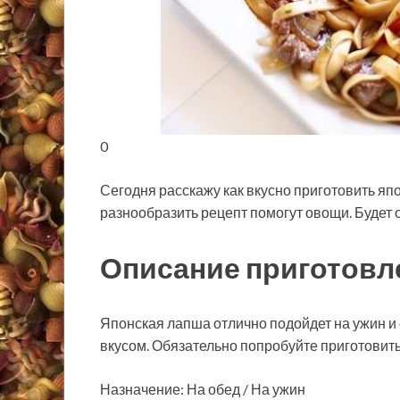
0
Сегодня расскажу как вкусно приготовить япо
разнообразить рецепт помогут овощи. Будет 
Описание приготовл
Японская лапша отлично подойдет на ужин и
вкусом. Обязательно попробуйте приготовить
Назначение: На обед / На ужин