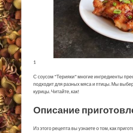
1
С соусом "Терияки" многие ингредиенты пре
подходит для разных мяса и птицы. Мы выб
курицы. Читайте, как!
Описание приготовл
Из этого рецепта вы узнаете о том, как приг