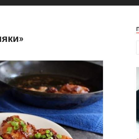
ияки»