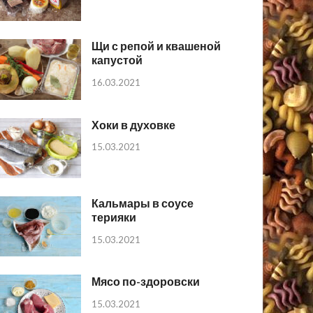
Щи с репой и квашеной
капустой
16.03.2021
Хоки в духовке
15.03.2021
Кальмары в соусе
терияки
15.03.2021
Мясо по-здоровски
15.03.2021