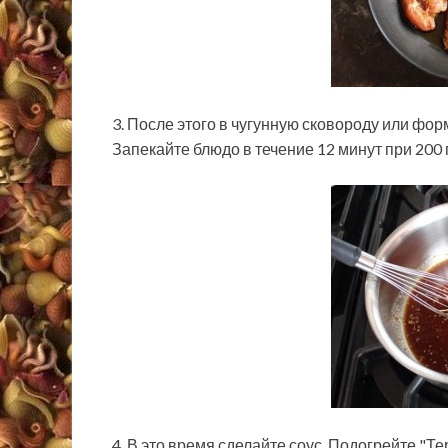
3. После этого в чугунную сковороду или фор
Запекайте блюдо в течение 12 минут при 200 
4. В это время сделайте соус. Подогрейте "Т