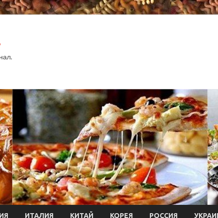
.
нал.
ИЯ
ИТАЛИЯ
КИТАЙ
КОРЕЯ
РОССИЯ
УКРАИ