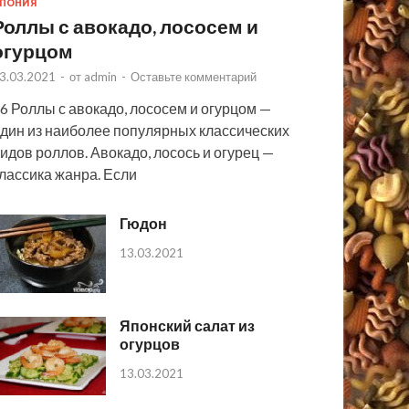
ПОНИЯ
Роллы с авокадо, лососем и
огурцом
3.03.2021
-
от
admin
-
Оставьте комментарий
6 Роллы с авокадо, лососем и огурцом —
дин из наиболее популярных классических
идов роллов. Авокадо, лосось и огурец —
лассика жанра. Если
Гюдон
13.03.2021
Японский салат из
огурцов
13.03.2021