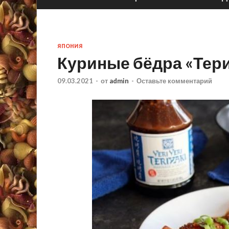
ЯПОНИЯ
Куриные бёдра «Тер
09.03.2021
-
от
admin
-
Оставьте комментарий