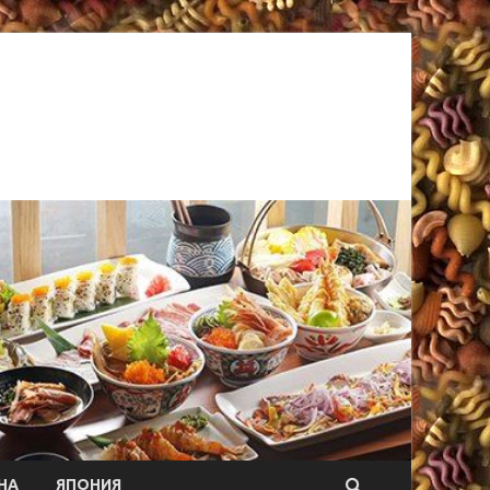
НА
ЯПОНИЯ