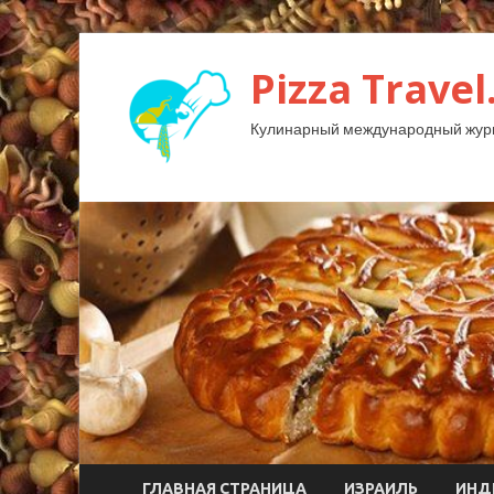
Pizza Travel
Кулинарный международный жур
ГЛАВНАЯ СТРАНИЦА
ИЗРАИЛЬ
ИНД