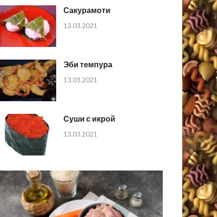
Сакурамоти
13.03.2021
Эби темпура
13.03.2021
Суши с икрой
13.03.2021