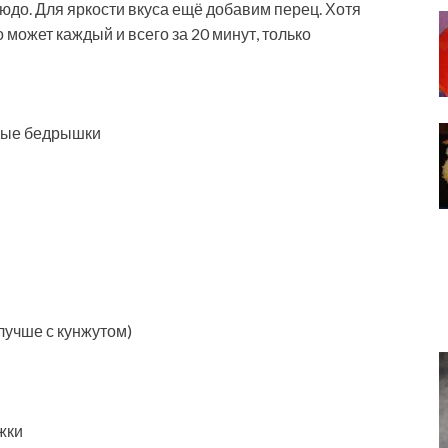
людо. Для яркости вкуса ещё добавим перец. Хотя
о может каждый и всего за 20 минут, только
иные бедрышки
лучше с кунжутом)
жки