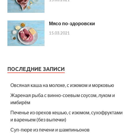
Мясо по-здоровски
15.03.2021
ПОСЛЕДНИЕ ЗАПИСИ
Овсяная каша на молоке, с изюмом и морковью
Жареная рыба с винно-соевым соусом, луком и
имбирём
Печенье из орехов кешью, с изюмом, сухофруктами
и вареньем (без выпечки)
Суп-пюре из печени и шампиньонов