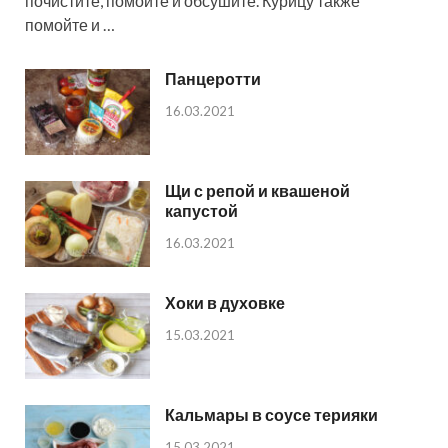
почистите, помойте и обсушите. Курицу также
помойте и …
Панцеротти
16.03.2021
Щи с репой и квашеной
капустой
16.03.2021
Хоки в духовке
15.03.2021
Кальмары в соусе терияки
15.03.2021