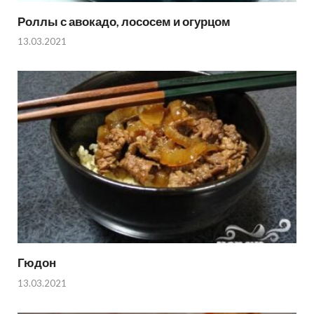
Роллы с авокадо, лососем и огурцом
13.03.2021
Гюдон
13.03.2021