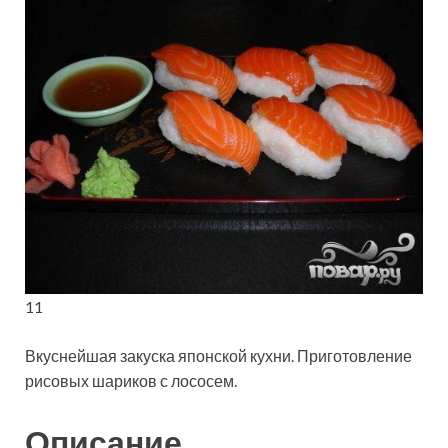
11
Вкуснейшая закуска японской кухни. Приготовление
рисовых шариков с лососем.
Описание