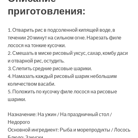
приготовления:
1. Отварить рис в подсоленной кипящей воде, в
течении 20 минут на сильном огне. Нарезать филе
лосося на тонкие кусочки.
2. Смешать в миске рисовый уксус, сахар, комбу даси
и отварной рис, остудить.
3. Слепить средние рисовые шарики.
4. Намазать каждый рисовый шарик небольшим
количеством васаби.
5. Положить по кусочку филе лосося на рисовые
шарики.
Назначение: На ужин / На праздничный стол /
Недорого
Основной ингредиент: Рыба и морепродукты / Лосось
Блюдо: Закуски