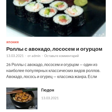
ЯПОНИЯ
Роллы с авокадо, лососем и огурцом
13.03.2021
-
от
admin
-
Оставьте комментарий
26 Роллы с авокадо, лососем и огурцом — один из
наиболее популярных классических видов роллов.
Авокадо, лосось и огурец — классика жанра. Если
Гюдон
13.03.2021