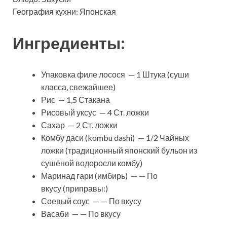
География кухни: Японская
Ингредиенты:
Упаковка филе лосося — 1 Штука (суши
класса, свежайшее)
Рис — 1,5 Стакана
Рисовый уксус — 4 Ст. ложки
Сахар — 2 Ст. ложки
Комбу даси (kombu dashi) — 1/2 Чайных
ложки (традиционный японский бульон из
сушёной водоросли комбу)
Маринад гари (имбирь) — — По
вкусу (приправы:)
Соевый соус — — По вкусу
Васаби — — По вкусу