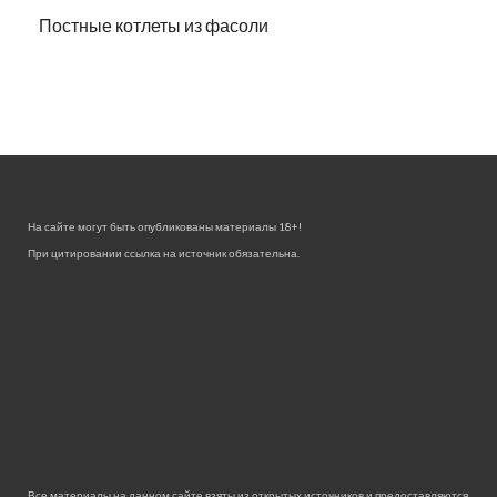
Постные котлеты из фасоли
На сайте могут быть опубликованы материалы 18+!
При цитировании ссылка на источник обязательна.
Все материалы на данном сайте взяты из открытых источников и предоставляются