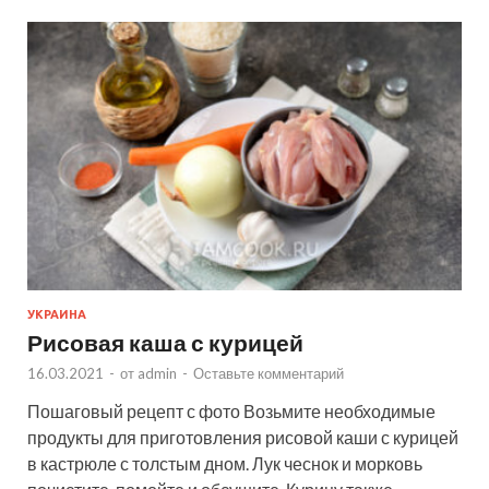
УКРАИНА
Рисовая каша с курицей
16.03.2021
-
от
admin
-
Оставьте комментарий
Пошаговый рецепт с фото Возьмите необходимые
продукты для приготовления рисовой каши с курицей
в кастрюле с толстым дном. Лук чеснок и морковь