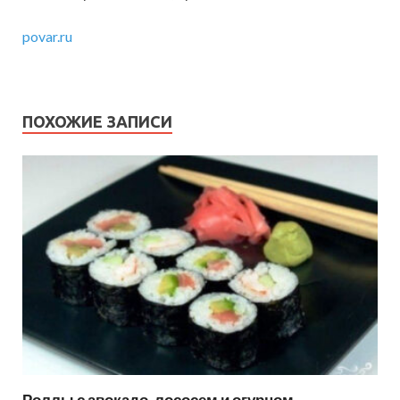
povar.ru
ПОХОЖИЕ ЗАПИСИ
Роллы с авокадо, лососем и огурцом