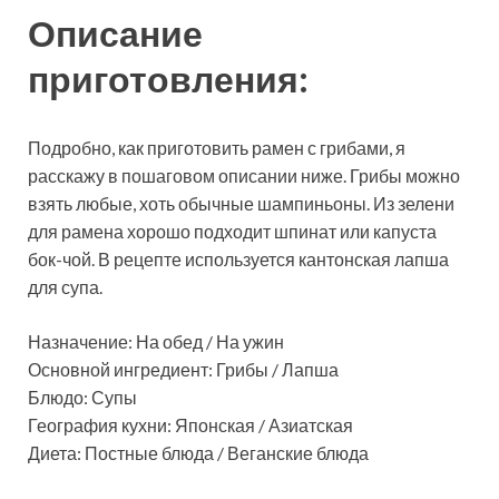
Описание
приготовления:
Подробно, как приготовить рамен с грибами, я
расскажу в пошаговом описании ниже. Грибы можно
взять любые, хоть обычные шампиньоны. Из зелени
для рамена хорошо подходит шпинат или капуста
бок-чой. В рецепте используется кантонская лапша
для супа.
Назначение: На обед / На ужин
Основной ингредиент: Грибы / Лапша
Блюдо: Супы
География кухни: Японская / Азиатская
Диета: Постные блюда / Веганские блюда