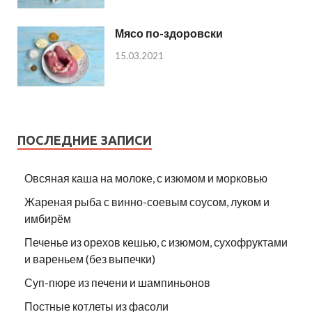
Мясо по-здоровски
15.03.2021
ПОСЛЕДНИЕ ЗАПИСИ
Овсяная каша на молоке, с изюмом и морковью
Жареная рыба с винно-соевым соусом, луком и
имбирём
Печенье из орехов кешью, с изюмом, сухофруктами
и вареньем (без выпечки)
Суп-пюре из печени и шампиньонов
Постные котлеты из фасоли