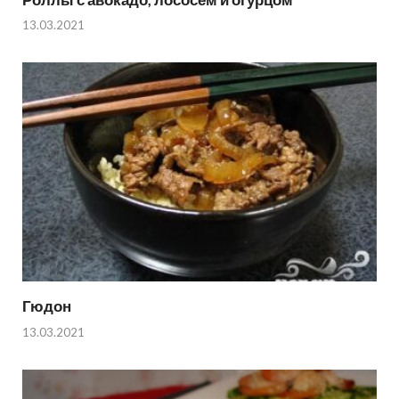
13.03.2021
Гюдон
13.03.2021