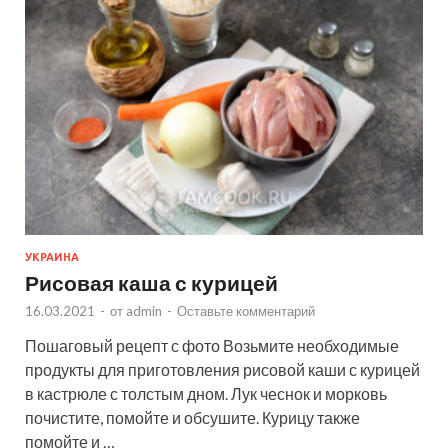
УКРАИНА
Рисовая каша с курицей
16.03.2021
-
от
admin
-
Оставьте комментарий
Пошаговый рецепт с фото Возьмите необходимые
продукты для приготовления рисовой каши с курицей
в кастрюле с толстым дном. Лук чеснок и морковь
почистите, помойте и обсушите. Курицу также
помойте и …