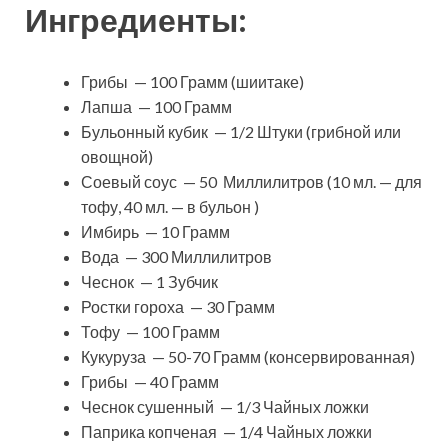
Ингредиенты:
Грибы — 100 Грамм (шиитаке)
Лапша — 100 Грамм
Бульонный кубик — 1/2 Штуки (грибной или
овощной)
Соевый соус — 50 Миллилитров (10 мл. — для
тофу, 40 мл. — в бульон )
Имбирь — 10 Грамм
Вода — 300 Миллилитров
Чеснок — 1 Зубчик
Ростки гороха — 30 Грамм
Тофу — 100 Грамм
Кукуруза — 50-70 Грамм (консервированная)
Грибы — 40 Грамм
Чеснок сушенный — 1/3 Чайных ложки
Паприка копченая — 1/4 Чайных ложки