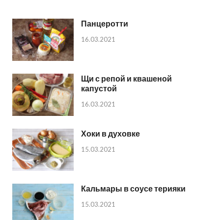
Панцеротти
16.03.2021
Щи с репой и квашеной
капустой
16.03.2021
Хоки в духовке
15.03.2021
Кальмары в соусе терияки
15.03.2021