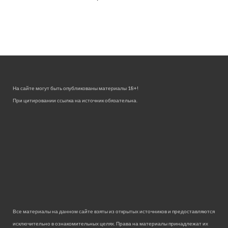
На сайте могут быть опубликованы материалы 18+!
При цитировании ссылка на источник обязательна.
Все материалы на данном сайте взяты из открытых источников и предоставляются
исключительно в ознакомительных целях. Права на материалы принадлежат их