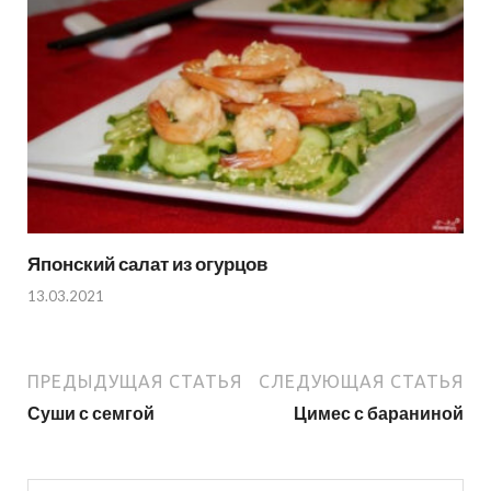
Японский салат из огурцов
13.03.2021
ПРЕДЫДУЩАЯ СТАТЬЯ
СЛЕДУЮЩАЯ СТАТЬЯ
Суши с семгой
Цимес с бараниной