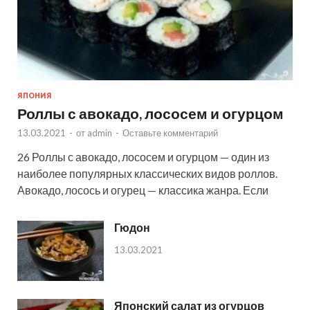
ЯПОНИЯ
Роллы с авокадо, лососем и огурцом
13.03.2021
-
от
admin
-
Оставьте комментарий
26 Роллы с авокадо, лососем и огурцом — один из
наиболее популярных классических видов роллов.
Авокадо, лосось и огурец — классика жанра. Если
Гюдон
13.03.2021
Японский салат из огурцов