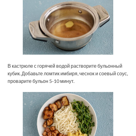
В кастрюле с горячей водой растворите бульонный
кубик. Добавьте ломтик имбиря, чеснок и соевый соус,
проварите бульон 5-10 минут.