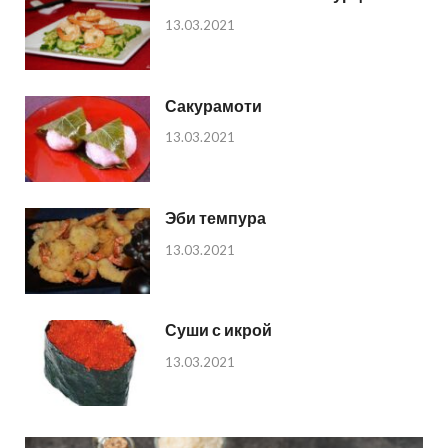
13.03.2021
Сакурамоти
13.03.2021
Эби темпура
13.03.2021
Суши с икрой
13.03.2021