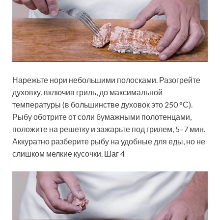
Нарежьте нори небольшими полосками. Разогрейте
духовку, включив гриль, до максимальной
температуры (в большинстве духовок это 250 °С).
Рыбу оботрите от соли бумажными полотенцами,
положите на решетку и зажарьте под грилем, 5–7 мин.
Аккуратно разберите рыбу на удобные для еды, но не
слишком мелкие кусочки. Шаг 4