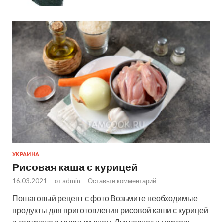
УКРАИНА
Рисовая каша с курицей
16.03.2021
-
от
admin
-
Оставьте комментарий
Пошаговый рецепт с фото Возьмите необходимые
продукты для приготовления рисовой каши с курицей
в кастрюле с толстым дном. Лук чеснок и морковь