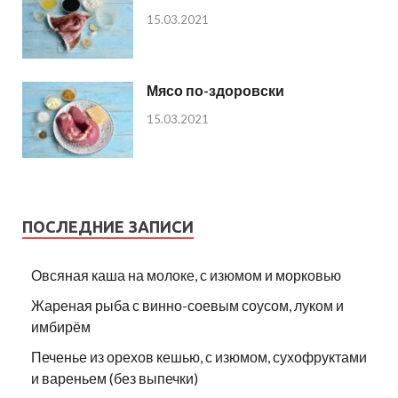
15.03.2021
Мясо по-здоровски
15.03.2021
ПОСЛЕДНИЕ ЗАПИСИ
Овсяная каша на молоке, с изюмом и морковью
Жареная рыба с винно-соевым соусом, луком и
имбирём
Печенье из орехов кешью, с изюмом, сухофруктами
и вареньем (без выпечки)