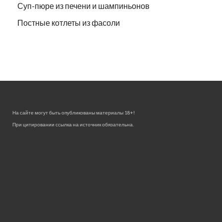
Суп-пюре из печени и шампиньонов
Постные котлеты из фасоли
На сайте могут быть опубликованы материалы 18+!
При цитировании ссылка на источник обязательна.