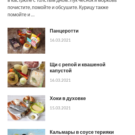
почистите, помойте и обсушите. Курицу также
помойте и …
Панцеротти
16.03.2021
Щи с репой и квашеной
капустой
16.03.2021
Хоки в духовке
15.03.2021
Кальмары в соусе терияки