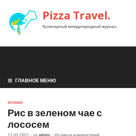
Pizza Travel.
Кулинарный международный журнал.
ГЛАВНОЕ МЕНЮ
ЯПОНИЯ
Рис в зеленом чае с
лососем
11.03.2021
-
от
admin
-
Оставьте комментарий