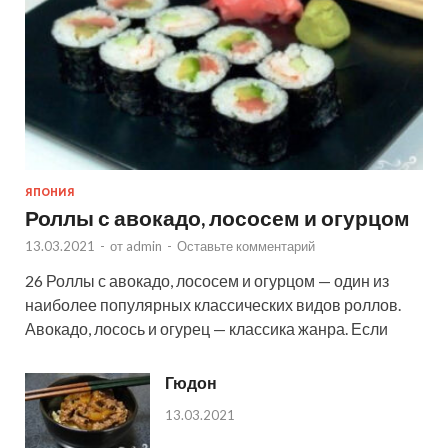
ЯПОНИЯ
Роллы с авокадо, лососем и огурцом
13.03.2021
-
от
admin
-
Оставьте комментарий
26 Роллы с авокадо, лососем и огурцом — один из
наиболее популярных классических видов роллов.
Авокадо, лосось и огурец — классика жанра. Если
Гюдон
13.03.2021