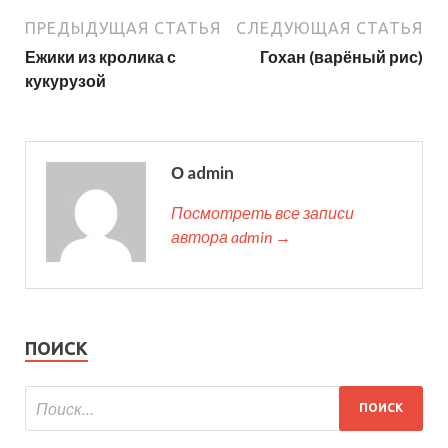
ПРЕДЫДУЩАЯ СТАТЬЯ
СЛЕДУЮЩАЯ СТАТЬЯ
Ежики из кролика с
Гохан (варёный рис)
кукурузой
О admin
Посмотреть все записи
автора admin →
ПОИСК