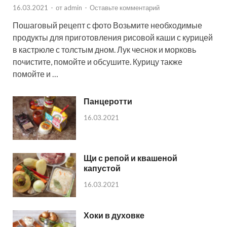
16.03.2021
-
от
admin
-
Оставьте комментарий
Пошаговый рецепт с фото Возьмите необходимые
продукты для приготовления рисовой каши с курицей
в кастрюле с толстым дном. Лук чеснок и морковь
почистите, помойте и обсушите. Курицу также
помойте и …
Панцеротти
16.03.2021
Щи с репой и квашеной
капустой
16.03.2021
Хоки в духовке