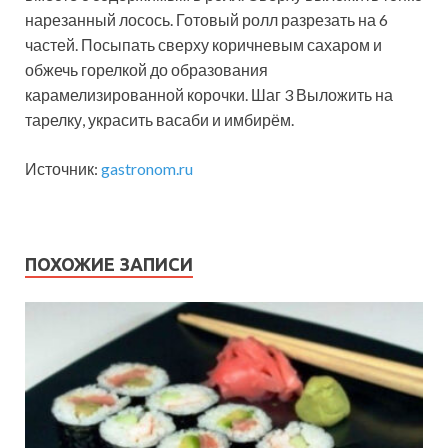
нарезанный лосось. Готовый ролл разрезать на 6
частей. Посыпать сверху коричневым сахаром и
обжечь горелкой до образования
карамелизированной корочки. Шаг 3 Выложить на
тарелку, украсить васаби и имбирём.
Источник:
gastronom.ru
ПОХОЖИЕ ЗАПИСИ