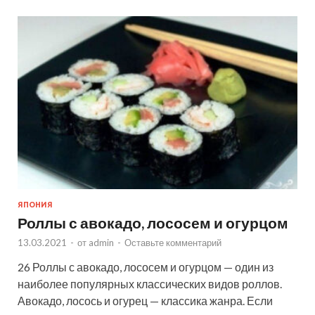
ЯПОНИЯ
Роллы с авокадо, лососем и огурцом
13.03.2021
-
от
admin
-
Оставьте комментарий
26 Роллы с авокадо, лососем и огурцом — один из
наиболее популярных классических видов роллов.
Авокадо, лосось и огурец — классика жанра. Если