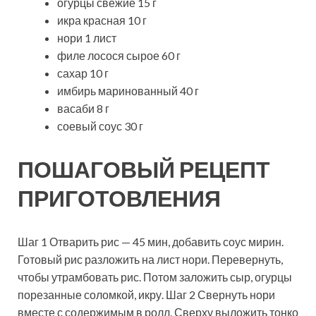
огурцы свежие 15 г
икра красная 10 г
нори 1 лист
филе лосося
сырое 60 г
сахар 10 г
имбирь маринованный 40 г
васаби 8 г
соевый соус 30 г
ПОШАГОВЫЙ РЕЦЕПТ
ПРИГОТОВЛЕНИЯ
Шаг 1 Отварить рис — 45 мин, добавить соус мирин.
Готовый рис разложить на лист нори. Перевернуть,
чтобы утрамбовать рис. Потом заложить сыр, огурцы
порезанные соломкой, икру. Шаг 2 Свернуть нори
вместе с содержимым в ролл. Сверху выложить тонко