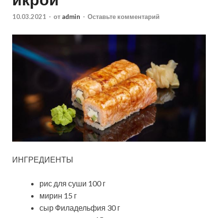
10.03.2021
-
от
admin
-
Оставьте комментарий
ИНГРЕДИЕНТЫ
рис для суши 100 г
мирин 15 г
сыр Филадельфия 30 г