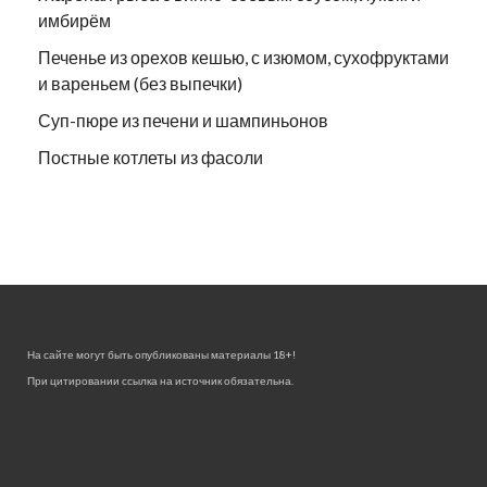
имбирём
Печенье из орехов кешью, с изюмом, сухофруктами
и вареньем (без выпечки)
Суп-пюре из печени и шампиньонов
Постные котлеты из фасоли
На сайте могут быть опубликованы материалы 18+!
При цитировании ссылка на источник обязательна.