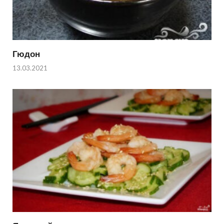
Гюдон
13.03.2021