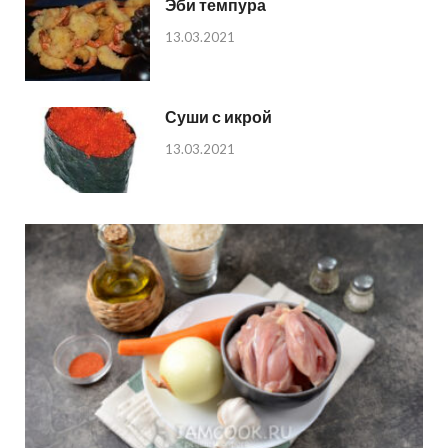
Эби темпура
13.03.2021
Суши с икрой
13.03.2021