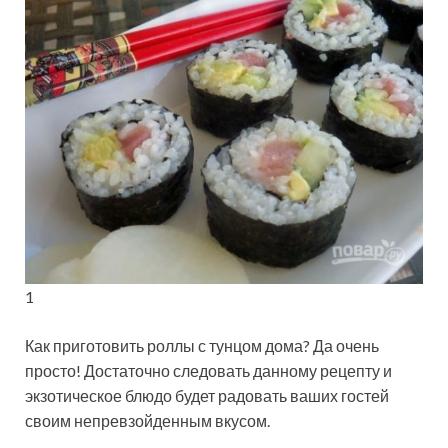
1
Как приготовить роллы с тунцом дома? Да очень
просто! Достаточно следовать данному рецепту и
экзотическое блюдо будет радовать ваших гостей
своим непревзойденным вкусом.