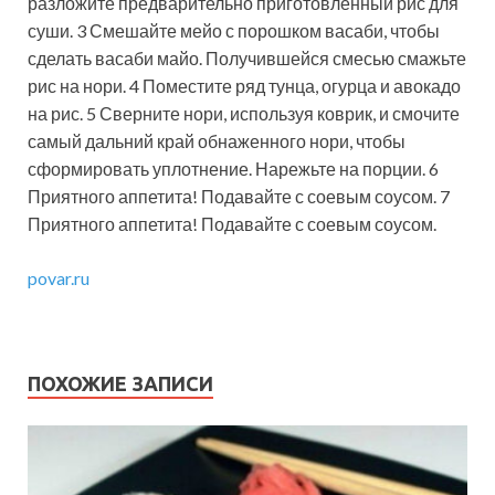
разложите предварительно приготовленный рис для
суши. 3 Смешайте мейо с порошком васаби, чтобы
сделать васаби майо. Получившейся смесью смажьте
рис на нори. 4 Поместите ряд тунца, огурца и авокадо
на рис. 5 Сверните нори, используя коврик, и смочите
самый дальний край обнаженного нори, чтобы
сформировать уплотнение. Нарежьте на порции. 6
Приятного аппетита! Подавайте с соевым соусом. 7
Приятного аппетита! Подавайте с соевым соусом.
povar.ru
ПОХОЖИЕ ЗАПИСИ