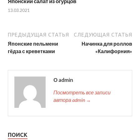
Японский салат из огурцов
13.03.2021
ПРЕДЫДУЩАЯ СТАТЬЯ
СЛЕДУЮЩАЯ СТАТЬЯ
Японские пельмени
Начинка для роллов
гёдза с креветками
«Калифорния»
О admin
Посмотреть все записи
автора admin →
ПОИСК