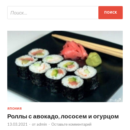
ЯПОНИЯ
Роллы с авокадо, лососем и огурцом
13.03.2021
-
от
admin
-
Оставьте комментарий