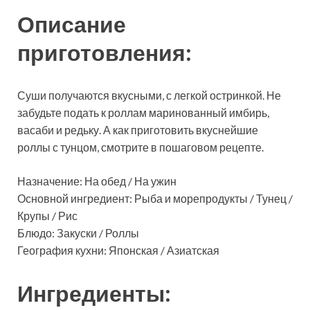
Описание
приготовления:
Суши получаются вкусными, с легкой остринкой. Не
забудьте подать к роллам маринованный имбирь,
васаби и редьку. А как приготовить вкуснейшие
роллы с тунцом, смотрите в пошаговом рецепте.
Назначение: На обед / На ужин
Основной ингредиент: Рыба и морепродукты / Тунец /
Крупы / Рис
Блюдо: Закуски / Роллы
География кухни: Японская / Азиатская
Ингредиенты: