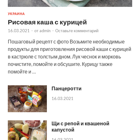
УКРАИНА
Рисовая каша с курицей
16.03.2021
-
от
admin
-
Оставьте комментарий
Пошаговый рецепт с фото Возьмите необходимые
продукты для приготовления рисовой каши с курицей
в кастрюле с толстым дном. Лук чеснок и морковь
почистите, помойте и обсушите. Курицу также
помойте и …
Панцеротти
16.03.2021
Щи с репой и квашеной
капустой
16.03.2021