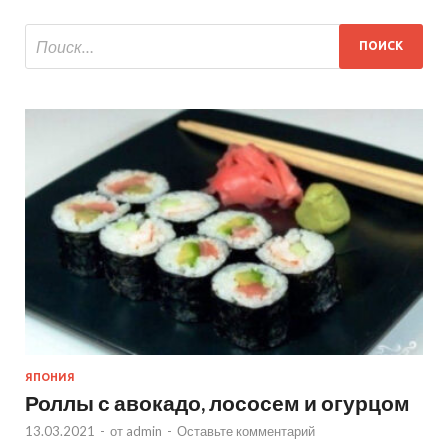
ЯПОНИЯ
Роллы с авокадо, лососем и огурцом
13.03.2021
-
от
admin
-
Оставьте комментарий