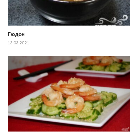
Гюдон
13.03.2021