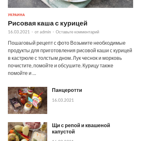
УКРАИНА
Рисовая каша с курицей
16.03.2021
-
от
admin
-
Оставьте комментарий
Пошаговый рецепт с фото Возьмите необходимые
продукты для приготовления рисовой каши с курицей
в кастрюле с толстым дном. Лук чеснок и морковь
почистите, помойте и обсушите. Курицу также
помойте и …
Панцеротти
16.03.2021
Щи с репой и квашеной
капустой