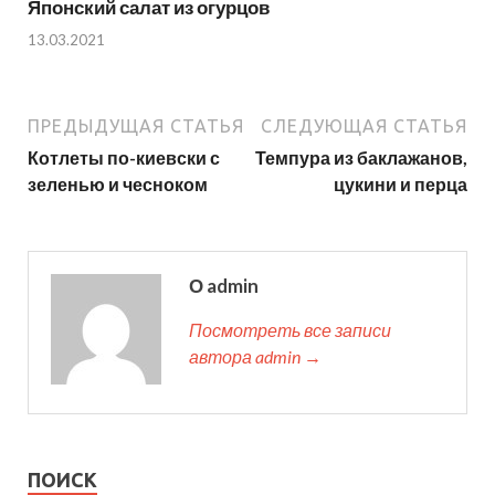
Японский салат из огурцов
13.03.2021
ПРЕДЫДУЩАЯ СТАТЬЯ
СЛЕДУЮЩАЯ СТАТЬЯ
Котлеты по-киевски с
Темпура из баклажанов,
зеленью и чесноком
цукини и перца
О admin
Посмотреть все записи
автора admin →
ПОИСК