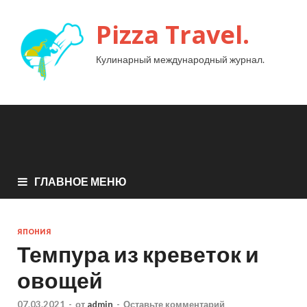
Pizza Travel.
Кулинарный международный журнал.
ГЛАВНОЕ МЕНЮ
ЯПОНИЯ
Темпура из креветок и
овощей
07.03.2021
-
от
admin
-
Оставьте комментарий