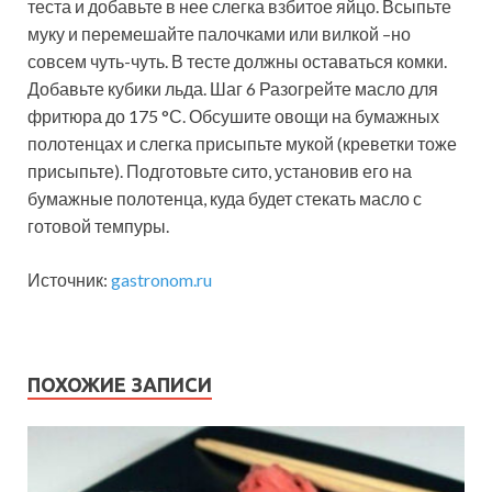
теста и добавьте в нее слегка взбитое яйцо. Всыпьте
муку и перемешайте палочками или вилкой –но
совсем чуть-чуть. В тесте должны оставаться комки.
Добавьте кубики льда. Шаг 6 Разогрейте масло для
фритюра до 175 °С. Обсушите овощи на бумажных
полотенцах и слегка присыпьте мукой (креветки тоже
присыпьте). Подготовьте сито, установив его на
бумажные полотенца, куда будет стекать масло с
готовой темпуры.
Источник:
gastronom.ru
ПОХОЖИЕ ЗАПИСИ