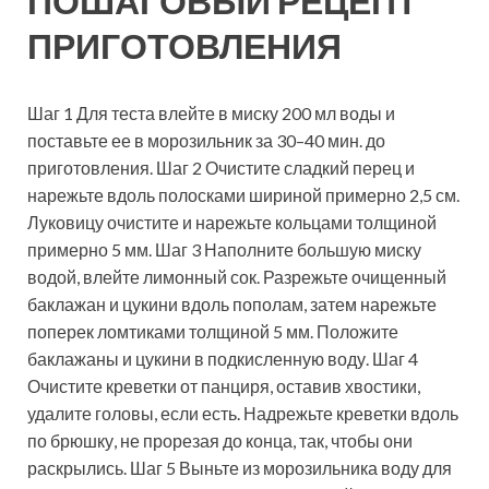
ПОШАГОВЫЙ РЕЦЕПТ
ПРИГОТОВЛЕНИЯ
Шаг 1 Для теста влейте в миску 200 мл воды и
поставьте ее в морозильник за 30–40 мин. до
приготовления. Шаг 2 Очистите сладкий перец и
нарежьте вдоль полосками шириной примерно 2,5 см.
Луковицу очистите и нарежьте кольцами толщиной
примерно 5 мм. Шаг 3 Наполните большую миску
водой, влейте лимонный сок. Разрежьте очищенный
баклажан и цукини вдоль пополам, затем нарежьте
поперек ломтиками толщиной 5 мм. Положите
баклажаны и цукини в подкисленную воду. Шаг 4
Очистите креветки от панциря, оставив хвостики,
удалите головы, если есть. Надрежьте креветки вдоль
по брюшку, не прорезая до конца, так, чтобы они
раскрылись. Шаг 5 Выньте из морозильника воду для