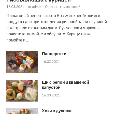
16.03.2021
-
от
admin
-
Оставьте комментарий
Пошаговый рецепт с фото Возьмите необходимые
продукты для приготовления рисовой каши с курицей
в кастрюле с толстым дном. Лук чеснок и морковь
почистите, помойте и обсушите. Курицу также
помойте и …
Панцеротти
16.03.2021
Щи с репой и квашеной
капустой
16.03.2021
Хоки в духовке