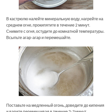
В кастрюлю налейте минеральную воду, нагрейте на
среднем огне, прокипятите в течение 2 минут.
Снимите с огня, остудите до комнатной температуры.
Всыпьте агар-агар и перемешайте.
Поставьте на медленный огонь, доведите до кипения
и варите перемешивая в течение 2-3 минут.