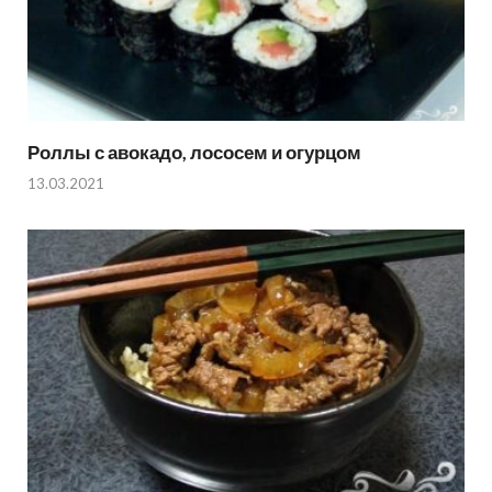
Роллы с авокадо, лососем и огурцом
13.03.2021