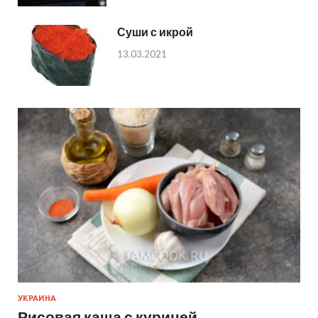
Суши с икрой
13.03.2021
УКРАИНА
Рисовая каша с курицей