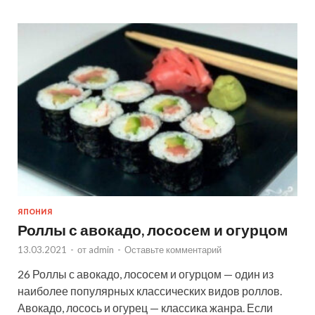
ЯПОНИЯ
Роллы с авокадо, лососем и огурцом
13.03.2021
-
от
admin
-
Оставьте комментарий
26 Роллы с авокадо, лососем и огурцом — один из
наиболее популярных классических видов роллов.
Авокадо, лосось и огурец — классика жанра. Если