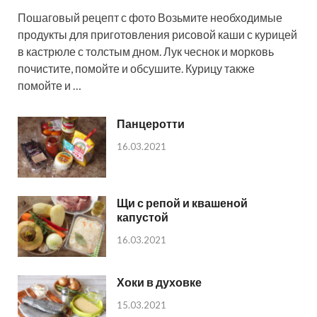
Пошаговый рецепт с фото Возьмите необходимые
продукты для приготовления рисовой каши с курицей
в кастрюле с толстым дном. Лук чеснок и морковь
почистите, помойте и обсушите. Курицу также
помойте и …
Панцеротти
16.03.2021
Щи с репой и квашеной
капустой
16.03.2021
Хоки в духовке
15.03.2021