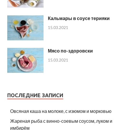
Кальмары в соусе терияки
15.03.2021
Мясо по-здоровски
15.03.2021
ПОСЛЕДНИЕ ЗАПИСИ
Овсяная каша на молоке, с изюмом и морковью
Жареная рыба с винно-соевым соусом, луком и
имбирём