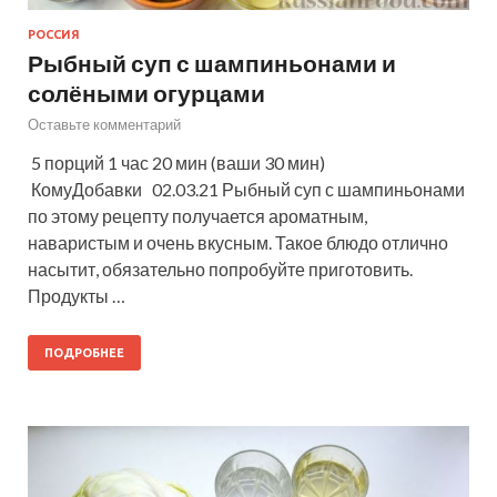
РОССИЯ
Рыбный суп с шампиньонами и
солёными огурцами
Оставьте комментарий
5 порций 1 час 20 мин (ваши 30 мин)
КомуДобавки 02.03.21 Рыбный суп с шампиньонами
по этому рецепту получается ароматным,
наваристым и очень вкусным. Такое блюдо отлично
насытит, обязательно попробуйте приготовить.
Продукты …
ПОДРОБНЕЕ