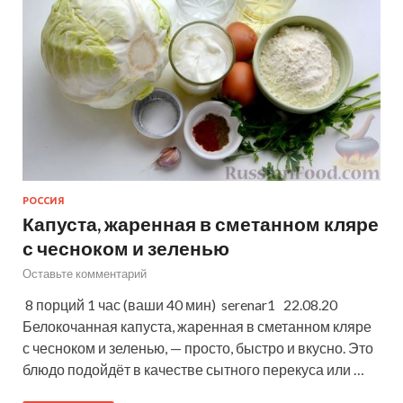
РОССИЯ
Капуста, жаренная в сметанном кляре
с чесноком и зеленью
Оставьте комментарий
8 порций 1 час (ваши 40 мин) serenar1 22.08.20
Белокочанная капуста, жаренная в сметанном кляре
с чесноком и зеленью, — просто, быстро и вкусно. Это
блюдо подойдёт в качестве сытного перекуса или …