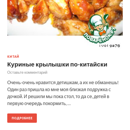
КИТАЙ
Куриные крылышки по-китайски
Оставьте комментарий
Очень-очень нравится детишкам, а их не обманешь!
Один раз пришла ко мне моя близкая подружка с
дочкой. И решили мы пока стол, то да се, детей в
первую очередь покормить, …
ПОДРОБНЕЕ