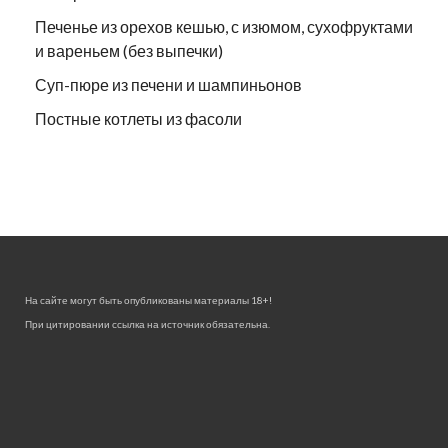
Печенье из орехов кешью, с изюмом, сухофруктами
и вареньем (без выпечки)
Суп-пюре из печени и шампиньонов
Постные котлеты из фасоли
На сайте могут быть опубликованы материалы 18+!
При цитировании ссылка на источник обязательна.