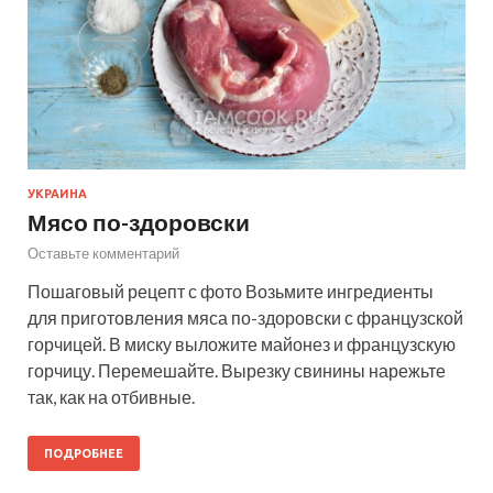
УКРАИНА
Мясо по-здоровски
Оставьте комментарий
Пошаговый рецепт с фото Возьмите ингредиенты
для приготовления мяса по-здоровски с французской
горчицей. В миску выложите майонез и французскую
горчицу. Перемешайте. Вырезку свинины нарежьте
так, как на отбивные.
ПОДРОБНЕЕ