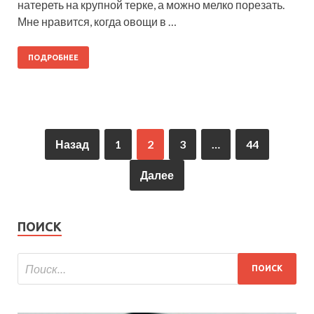
натереть на крупной терке, а можно мелко порезать.
Мне нравится, когда овощи в …
ПОДРОБНЕЕ
Назад
1
2
3
…
44
Далее
ПОИСК