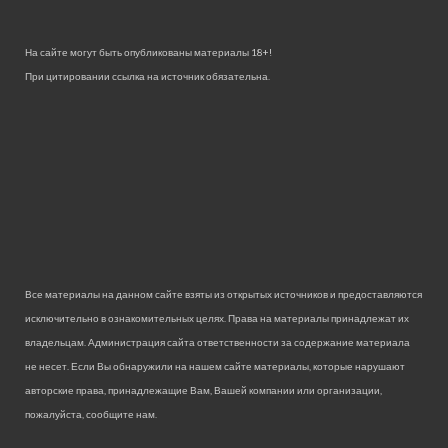
На сайте могут быть опубликованы материалы 18+!
При цитировании ссылка на источник обязательна.
Все материалы на данном сайте взяты из открытых источников и предоставляются
исключительно в ознакомительных целях. Права на материалы принадлежат их
владельцам. Администрация сайта ответственности за содержание материала
не несет. Если Вы обнаружили на нашем сайте материалы, которые нарушают
авторские права, принадлежащие Вам, Вашей компании или организации,
пожалуйста, сообщите нам.