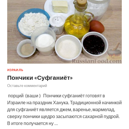
ИЗРАИЛЬ
Пончики «Суфганиёт»
Оставьте комментарий
порций (ваши ) Пончики суфганиёт готовят в
Израиле на праздник Ханука. Традиционной начинкой
для суфганиёт является джем, варенье, мармелад,
сверху пончики щедро засыпаются сахарной пудрой.
В итоге получается ну …