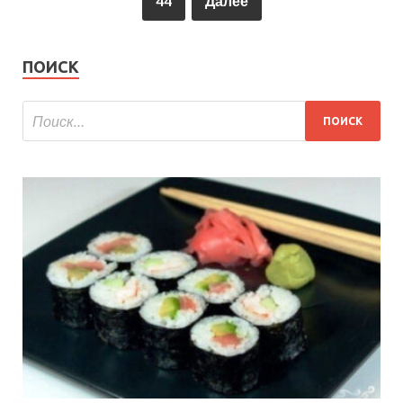
44
Далее
ПОИСК