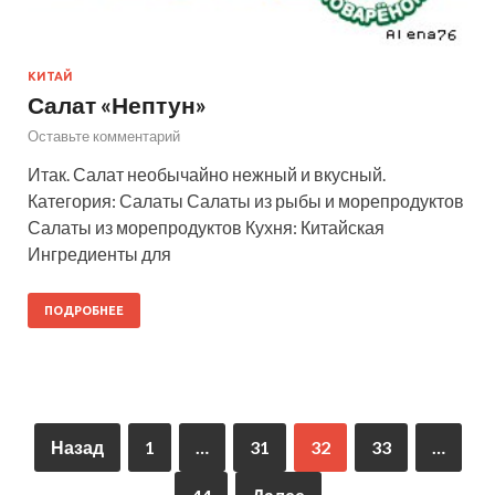
КИТАЙ
Салат «Нептун»
Оставьте комментарий
Итак. Салат необычайно нежный и вкусный.
Категория: Салаты Салаты из рыбы и морепродуктов
Салаты из морепродуктов Кухня: Китайская
Ингредиенты для
ПОДРОБНЕЕ
Назад
1
…
31
32
33
…