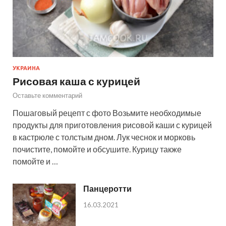
УКРАИНА
Рисовая каша с курицей
Оставьте комментарий
Пошаговый рецепт с фото Возьмите необходимые
продукты для приготовления рисовой каши с курицей
в кастрюле с толстым дном. Лук чеснок и морковь
почистите, помойте и обсушите. Курицу также
помойте и …
Панцеротти
16.03.2021