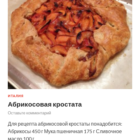
ИТАЛИЯ
Абрикосовая кростата
Оставьте комментарий
Для рецепта абрикосовой кростаты понадобится:
Абрикосы 450 г Мука пшеничная 175 г Сливочное
масло 100 г