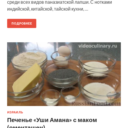
среди всех видов паназиатской лапши. С нотками
индийской, китайской, тайской кухни, …
ПОДРОБНЕЕ
ИЗРАИЛЬ
Печенье «Уши Амана» с маком
(оменташен)