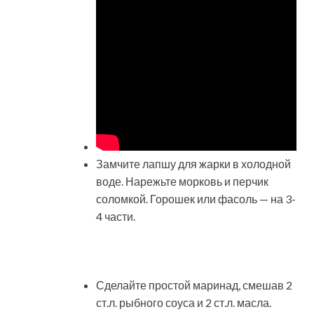
Замчите лапшу для жарки в холодной
воде. Нарежьте морковь и перчик
соломкой. Горошек или фасоль — на 3-
4 части.
Сделайте простой маринад, смешав 2
ст.л. рыбного соуса и 2 ст.л. масла.