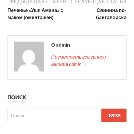
ПРЕДЫДУЩАЯ СТАТЬЯ
СЛЕДУЮЩАЯ СТАТЬЯ
Печенье «Уши Амана» с
Свинина по-
маком (оменташен)
бангалорски
О admin
Посмотреть все записи
автора admin →
ПОИСК