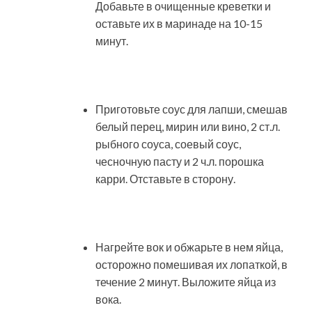
Добавьте в очищенные креветки и
оставьте их в маринаде на 10-15
минут.
Приготовьте соус для лапши, смешав
белый перец, мирин или вино, 2 ст.л.
рыбного соуса, соевый соус,
чесночную пасту и 2 ч.л. порошка
карри. Отставьте в сторону.
Нагрейте вок и обжарьте в нем яйца,
осторожно помешивая их лопаткой, в
течение 2 минут. Выложите яйца из
вока.