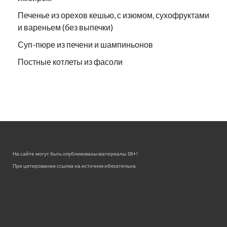
Печенье из орехов кешью, с изюмом, сухофруктами
и вареньем (без выпечки)
Суп-пюре из печени и шампиньонов
Постные котлеты из фасоли
На сайте могут быть опубликованы материалы 18+!
При цитировании ссылка на источник обязательна.