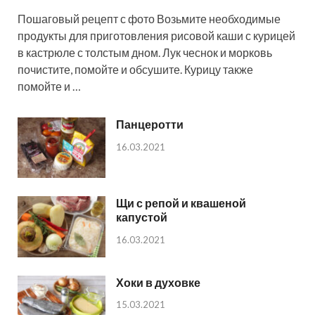
Пошаговый рецепт с фото Возьмите необходимые
продукты для приготовления рисовой каши с курицей
в кастрюле с толстым дном. Лук чеснок и морковь
почистите, помойте и обсушите. Курицу также
помойте и …
Панцеротти
16.03.2021
Щи с репой и квашеной
капустой
16.03.2021
Хоки в духовке
15.03.2021