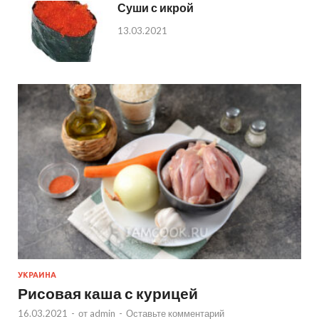
Суши с икрой
13.03.2021
УКРАИНА
Рисовая каша с курицей
16.03.2021
-
от
admin
-
Оставьте комментарий