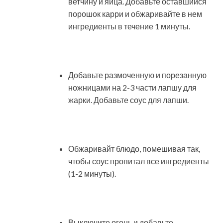
ветчину и яйца. Добавьте оставшийся
порошок карри и обжаривайте в нем
ингредиенты в течение 1 минуты.
Добавьте размоченную и порезанную
ножницами на 2-3 части лапшу для
жарки. Добавьте соус для лапши.
Обжаривайт блюдо, помешивая так,
чтобы соус пропитал все ингредиенты
(1-2 минуты).
Выключите огонь и добавьте