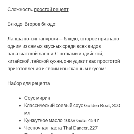
Сложность:
простой рецепт
Блюдо: Второе блюдо;
Лапша по-сингапурски — блюдо, которое признано
одним из самых вкусных среди всех видов
паназиатской лапши. С нотками индийской,
китайской, тайской кухни, они
удивит вас простотой
приготовления и своим изысканным вкусом!
Набор для рецепта
Соус мирин
Классический соевый соус Golden Boat, 300
мл
Кунжутное масло 100% Gubi, 454 г
Чесночная паста Thai Dancer, 227 г