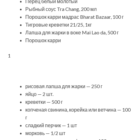
Перец белый молотый
Рыбный соус Tra Chang, 200 мл
Порошок карри мадрас Bharat Bazaar, 100 г
Тигровые креветки 21/25, 1кг
Лапша для жарки в воке Mai Lao da, 500 г
Порошок карри
1
рисовая лапша для жарки — 250 г
яйцо — 2 шт.
креветки — 500 г
копченая свинина, корейка или ветчина — 100
г
сладкий перчик — 1 шт
морковь — 1/2 шт