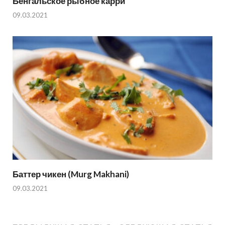
Бенгальское рыбное карри
09.03.2021
Баттер чикен (Murg Makhani)
09.03.2021