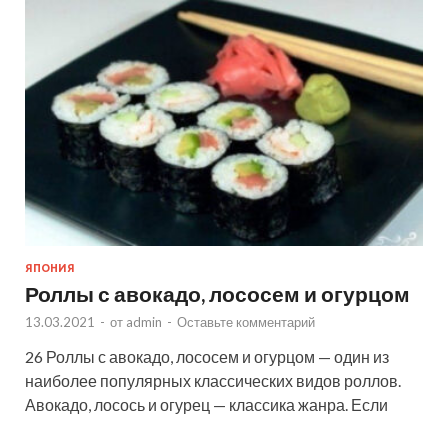
ЯПОНИЯ
Роллы с авокадо, лососем и огурцом
13.03.2021
-
от
admin
-
Оставьте комментарий
26 Роллы с авокадо, лососем и огурцом — один из
наиболее популярных классических видов роллов.
Авокадо, лосось и огурец — классика жанра. Если