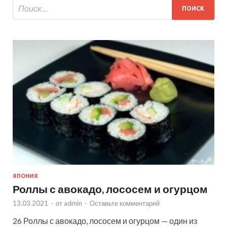
ЯПОНИЯ
Роллы с авокадо, лососем и огурцом
13.03.2021
-
от
admin
-
Оставьте комментарий
26 Роллы с авокадо, лососем и огурцом — один из