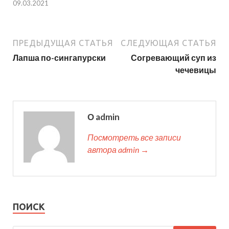
09.03.2021
ПРЕДЫДУЩАЯ СТАТЬЯ
СЛЕДУЮЩАЯ СТАТЬЯ
Лапша по-сингапурски
Согревающий суп из
чечевицы
О admin
Посмотреть все записи
автора admin →
ПОИСК