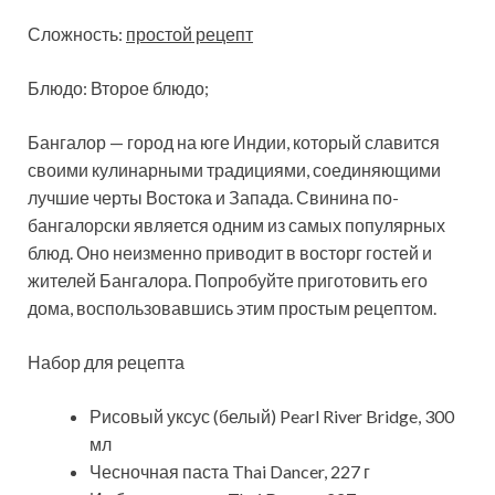
Сложность:
простой рецепт
Блюдо: Второе блюдо;
Бангалор — город на юге Индии, который славится
своими кулинарными традициями, соединяющими
лучшие черты Востока и Запада. Свинина по-
бангалорски является
одним из самых популярных
блюд. Оно неизменно приводит в восторг гостей и
жителей Бангалора. Попробуйте приготовить его
дома, воспользовавшись этим простым рецептом.
Набор для рецепта
Рисовый уксус (белый) Pearl River Bridge, 300
мл
Чесночная паста Thai Dancer, 227 г