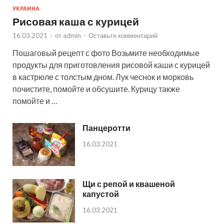
УКРАИНА
Рисовая каша с курицей
16.03.2021
-
от
admin
-
Оставьте комментарий
Пошаговый рецепт с фото Возьмите необходимые
продукты для приготовления рисовой каши с курицей
в кастрюле с толстым дном. Лук чеснок и морковь
почистите, помойте и обсушите. Курицу также
помойте и …
Панцеротти
16.03.2021
Щи с репой и квашеной
капустой
16.03.2021