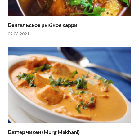
Бенгальское рыбное карри
09.03.2021
Баттер чикен (Murg Makhani)