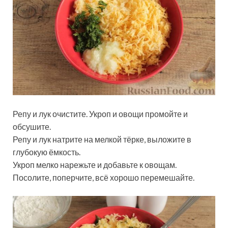
Репу и лук очистите. Укроп и овощи промойте и
обсушите.
Репу и лук натрите на мелкой тёрке, выложите в
глубокую ёмкость.
Укроп мелко нарежьте и добавьте к овощам.
Посолите, поперчите, всё хорошо перемешайте.