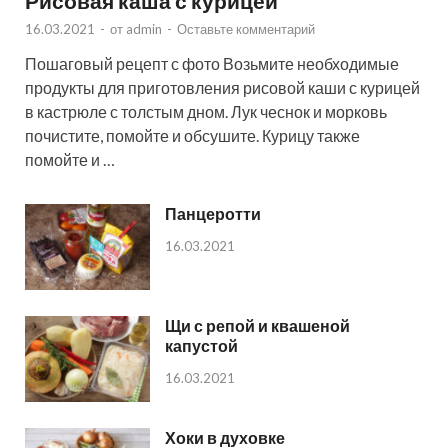
Рисовая каша с курицей
16.03.2021
-
от
admin
-
Оставьте комментарий
Пошаговый рецепт с фото Возьмите необходимые
продукты для приготовления рисовой каши с курицей
в кастрюле с толстым дном. Лук чеснок и морковь
почистите, помойте и обсушите. Курицу также
помойте и …
Панцеротти
16.03.2021
Щи с репой и квашеной
капустой
16.03.2021
Хоки в духовке