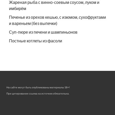
Жареная рыба с винно-соевым соусом, луком и
имбирём
Печенье из орехов кешью, с изюмом, сухофруктами
и вареньем (без выпечки)
Суп-пюре из печени и шампиньонов
Постные котлеты из фасоли
На сайте могут быть опубликованы материалы 18+!
При цитировании ссылка на источник обязательна.