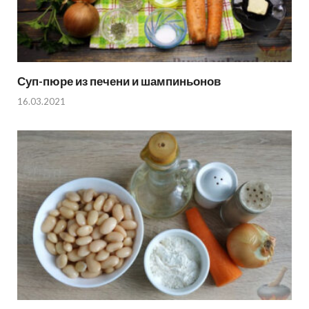
Суп-пюре из печени и шампиньонов
16.03.2021