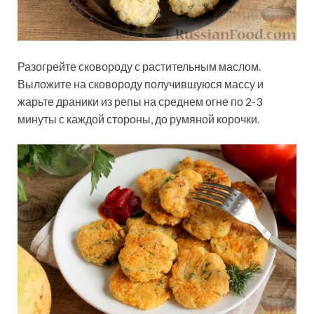
Разогрейте сковороду с растительным маслом.
Выложите на сковороду получившуюся массу и
жарьте драники из репы на среднем огне по 2-3
минуты с каждой стороны, до румяной корочки.