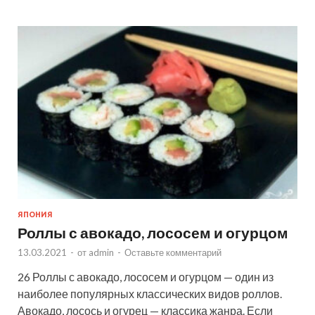
ЯПОНИЯ
Роллы с авокадо, лососем и огурцом
13.03.2021
-
от
admin
-
Оставьте комментарий
26 Роллы с авокадо, лососем и огурцом — один из
наиболее популярных классических видов роллов.
Авокадо, лосось и огурец — классика жанра. Если