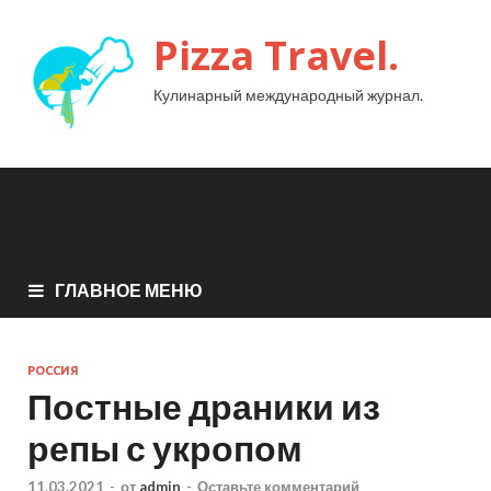
Pizza Travel.
Кулинарный международный журнал.
ГЛАВНОЕ МЕНЮ
РОССИЯ
Постные драники из
репы с укропом
11.03.2021
-
от
admin
-
Оставьте комментарий