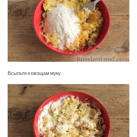
Всыпьте к овощам муку.