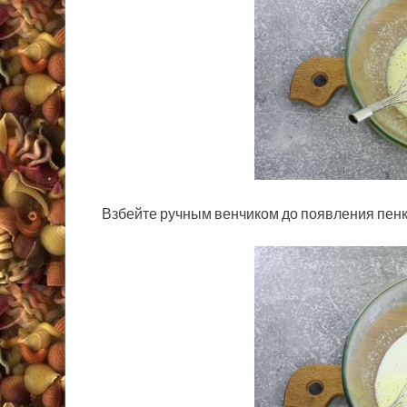
Взбейте ручным венчиком до появления пенк