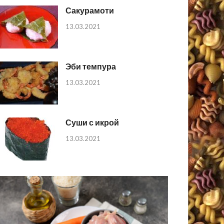
Сакурамоти
13.03.2021
Эби темпура
13.03.2021
Суши с икрой
13.03.2021