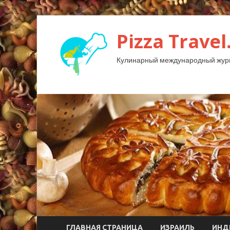
Pizza Travel
Кулинарный международный жур
ГЛАВНАЯ СТРАНИЦА
ИЗРАИЛЬ
ИНД