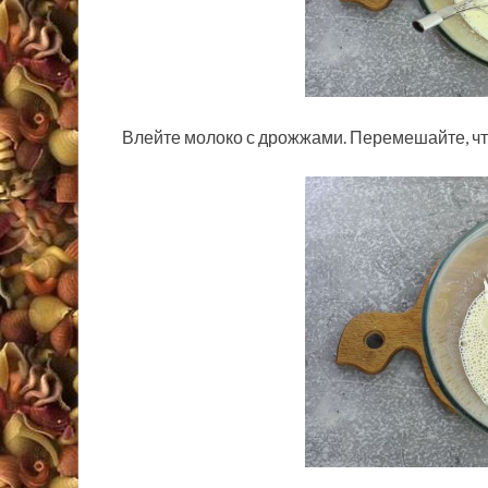
Влейте молоко с дрожжами. Перемешайте, чт