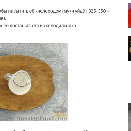
тобы насытить её кислородом (муки уйдёт 325-350 —
е).
ее достаньте его из холодильника.