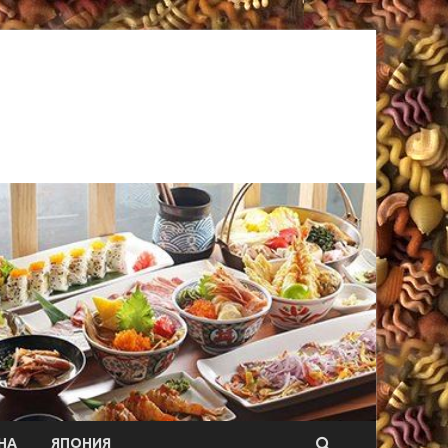
НА
ЯПОНИЯ