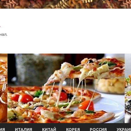
.
нал.
ИЯ
ИТАЛИЯ
КИТАЙ
КОРЕЯ
РОССИЯ
УКРАИ