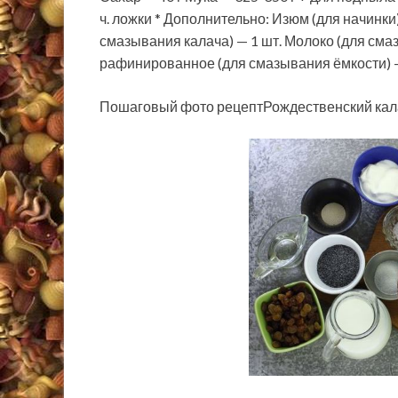
ч. ложки * Дополнительно: Изюм (для начинки)
смазывания калача) — 1 шт. Молоко (для сма
рафинированное (для смазывания ёмкости) —
Пошаговый фото рецептРождественский кала