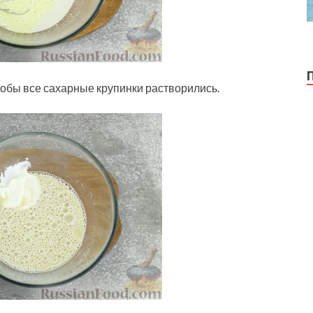
обы все сахарные крупинки растворились.