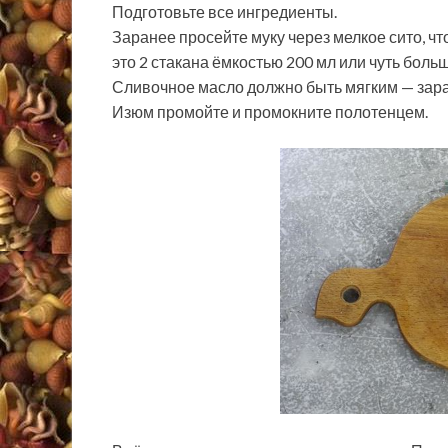
Подготовьте все ингредиенты.
Заранее просейте муку через мелкое сито, ч
это 2 стакана ёмкостью 200 мл или чуть больш
Сливочное масло должно быть мягким — заран
Изюм промойте и промокните полотенцем.