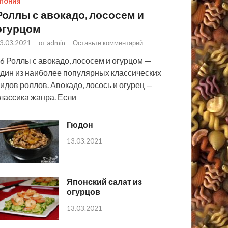
ПОНИЯ
Роллы с авокадо, лососем и
огурцом
3.03.2021
-
от
admin
-
Оставьте комментарий
6 Роллы с авокадо, лососем и огурцом —
дин из наиболее популярных классических
идов роллов. Авокадо, лосось и огурец —
лассика жанра. Если
Гюдон
13.03.2021
Японский салат из
огурцов
13.03.2021