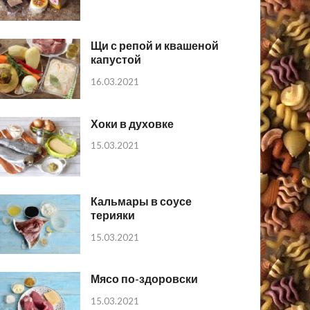
Щи с репой и квашеной
капустой
16.03.2021
Хоки в духовке
15.03.2021
Кальмары в соусе
терияки
15.03.2021
Мясо по-здоровски
15.03.2021