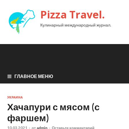
Pizza Travel.
Кулинарный международный журнал.
ГЛАВНОЕ МЕНЮ
УКРАИНА
Хачапури с мясом (с
фаршем)
10.03.2021
-
от
admin
-
Оставьте комментарий