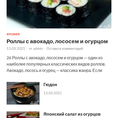
ЯПОНИЯ
Роллы с авокадо, лососем и огурцом
13.03.2021
-
от
admin
-
Оставьте комментарий
26 Роллы с авокадо, лососем и огурцом — один из
наиболее популярных классических видов роллов.
Авокадо, лосось и огурец — классика жанра. Если
Гюдон
13.03.2021
Японский салат из огурцов