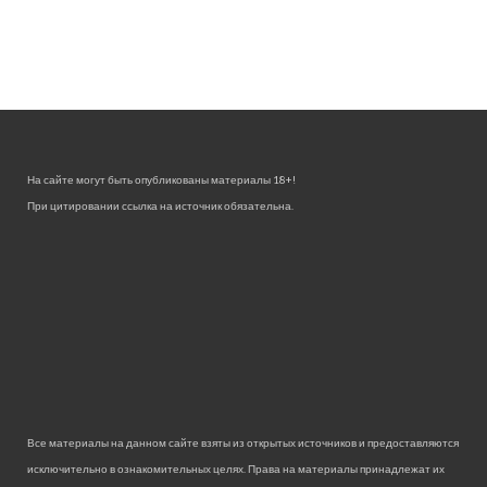
На сайте могут быть опубликованы материалы 18+!
При цитировании ссылка на источник обязательна.
Все материалы на данном сайте взяты из открытых источников и предоставляются
исключительно в ознакомительных целях. Права на материалы принадлежат их