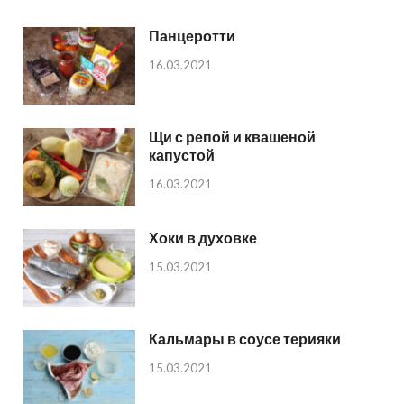
Панцеротти
16.03.2021
Щи с репой и квашеной
капустой
16.03.2021
Хоки в духовке
15.03.2021
Кальмары в соусе терияки
15.03.2021