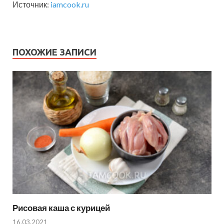
Источник:
iamcook.ru
ПОХОЖИЕ ЗАПИСИ
Рисовая каша с курицей
16.03.2021