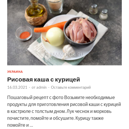
УКРАИНА
Рисовая каша с курицей
16.03.2021
-
от
admin
-
Оставьте комментарий
Пошаговый рецепт с фото Возьмите необходимые
продукты для приготовления рисовой каши с курицей
в кастрюле с толстым дном. Лук чеснок и морковь
почистите, помойте и обсушите. Курицу также
помойте и …