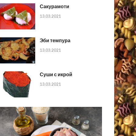
Сакурамоти
13.03.2021
Эби темпура
13.03.2021
Суши с икрой
13.03.2021