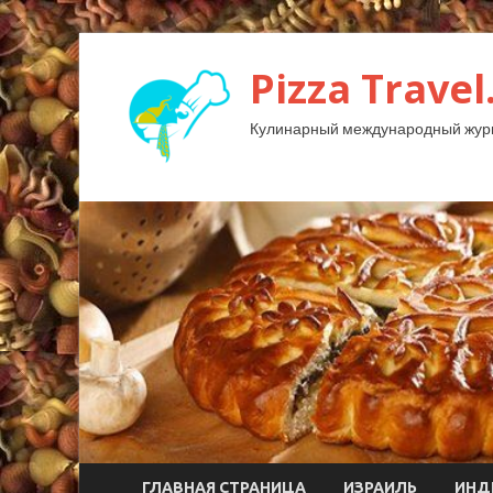
Pizza Travel
Кулинарный международный жур
ГЛАВНАЯ СТРАНИЦА
ИЗРАИЛЬ
ИНД