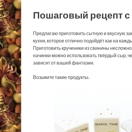
Пошаговый рецепт с 
Предлагаю приготовить сытную и вкусную зак
кухни, которое отлично подойдёт как на кажд
Приготовить
крученики из свинины несложно. 
начинки можно использовать твёрдый сыр, чер
зависит от вашей фантазии.
Возьмите такие продукты.