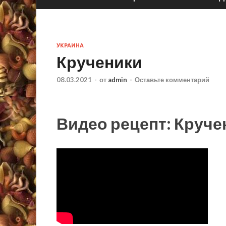
УКРАИНА
Крученики
08.03.2021
-
от
admin
-
Оставьте комментарий
Видео рецепт: Круче