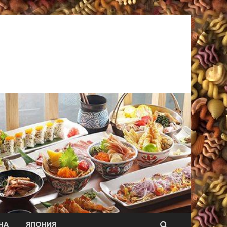
НА
ЯПОНИЯ