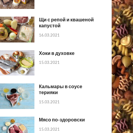
Щи с репой и квашеной
капустой
16.03.2021
Хоки в духовке
15.03.2021
Кальмары в соусе
терияки
15.03.2021
Мясо по-здоровски
15.03.2021