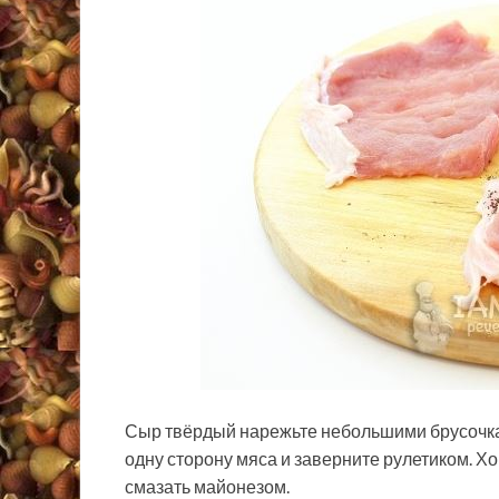
Сыр твёрдый нарежьте небольшими брусочкам
одну сторону мяса и заверните рулетиком. Х
смазать майонезом.