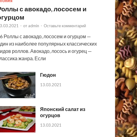
ПОНИЯ
Роллы с авокадо, лососем и
огурцом
3.03.2021
-
от
admin
-
Оставьте комментарий
6 Роллы с авокадо, лососем и огурцом —
дин из наиболее популярных классических
идов роллов. Авокадо, лосось и огурец —
лассика жанра. Если
Гюдон
13.03.2021
Японский салат из
огурцов
13.03.2021