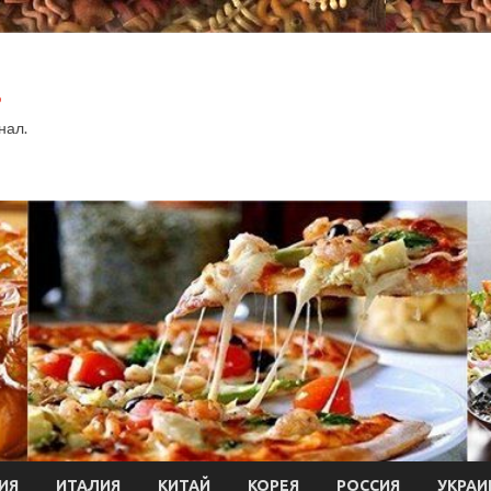
.
нал.
ИЯ
ИТАЛИЯ
КИТАЙ
КОРЕЯ
РОССИЯ
УКРАИ