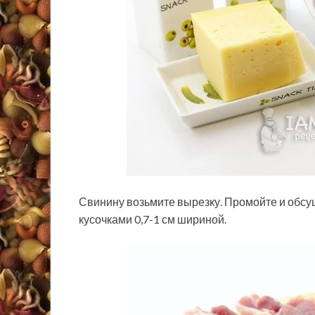
Свинину возьмите вырезку. Промойте и об
кусочками 0,7-1 см шириной.