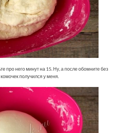
е про него минут на 15. Ну, а после обомните без
 комочек получился у меня.