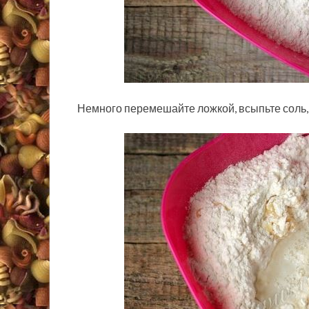
Немного перемешайте ложкой, всыпьте соль, 