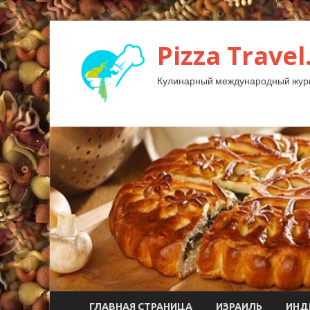
Pizza Travel
Кулинарный международный жур
ГЛАВНАЯ СТРАНИЦА
ИЗРАИЛЬ
ИНД