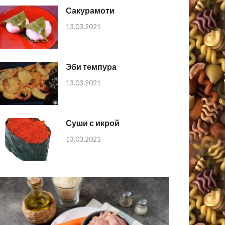
Сакурамоти
13.03.2021
Эби темпура
13.03.2021
Суши с икрой
13.03.2021