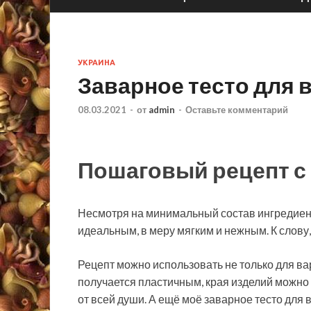
УКРАИНА
Заварное тесто для 
08.03.2021
-
от
admin
-
Оставьте комментарий
Пошаговый рецепт с
Несмотря на минимальный состав ингредиент
идеальным, в меру мягким и нежным. К слову
Рецепт можно использовать не только для вар
получается пластичным, края изделий можно 
от всей души. А ещё моё заварное тесто для 