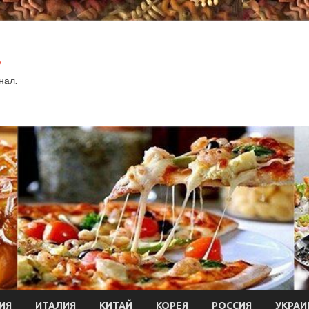
.
нал.
ИЯ
ИТАЛИЯ
КИТАЙ
КОРЕЯ
РОССИЯ
УКРАИ