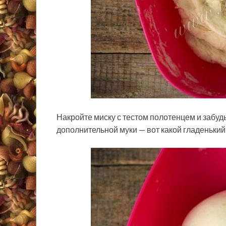
Накройте миску с тестом полотенцем и забудьт
дополнительной муки — вот какой гладенький