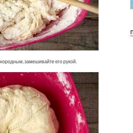
однородным, замешивайте его рукой.