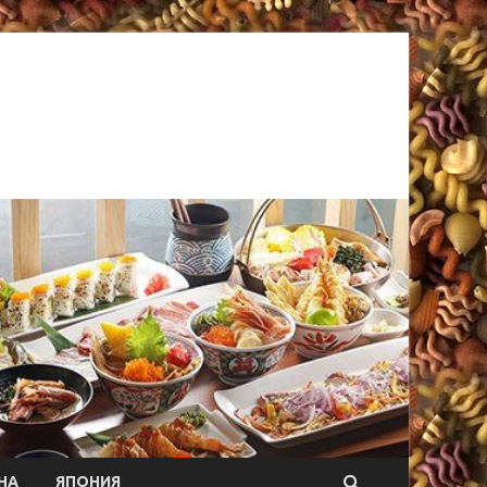
НА
ЯПОНИЯ