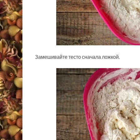
Замешивайте тесто сначала ложкой.