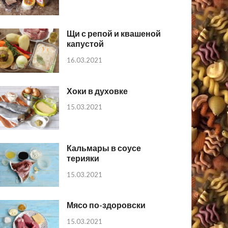
Щи с репой и квашеной
капустой
16.03.2021
Хоки в духовке
15.03.2021
Кальмары в соусе
терияки
15.03.2021
Мясо по-здоровски
15.03.2021