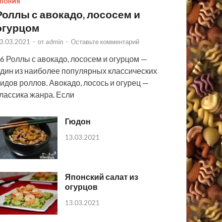
ПОНИЯ
Роллы с авокадо, лососем и
огурцом
3.03.2021
-
от
admin
-
Оставьте комментарий
6 Роллы с авокадо, лососем и огурцом —
дин из наиболее популярных классических
идов роллов. Авокадо, лосось и огурец —
лассика жанра. Если
Гюдон
13.03.2021
Японский салат из
огурцов
13.03.2021